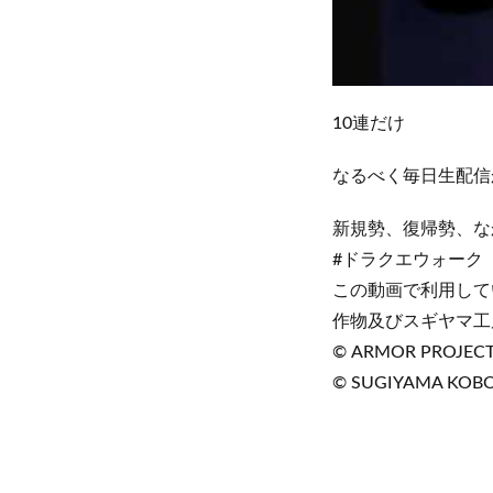
10連だけ
なるべく毎日生配信
新規勢、復帰勢、な
#ドラクエウォーク
この動画で利用して
作物及びスギヤマ工
© ARMOR PROJECT/B
© SUGIYAMA KOBO 