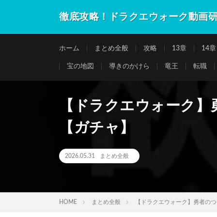
徹底攻略！ドラクエウォーク動画
ホーム
まとめ全般
攻略
13章
14章
宝の地図
導きのかけら
竜王
転職
【ドラクエウォーク】
【ガチャ】
2026.05.31
まとめ全般
HOME
まとめ全般
【ドラクエウォーク】勇者のつ