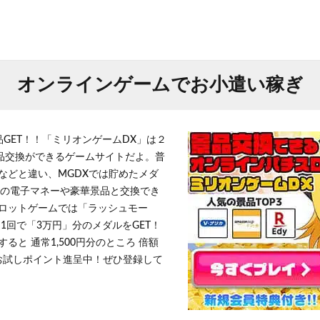
オンラインゲームでお小遣い稼ぎ
品GET！！「ミリオンゲームDX」は２
景品交換ができるゲームサイトだよ。普
などと違い、MGDXでは貯めたメダ
h」等の電子マネーや豪華景品と交換でき
ロットゲームでは「ラッシュモー
1回で「3万円」分のメダルをGET！
ると 通常1,500円分のところ 倍額
」お試しポイント進呈中！ぜひ登録して