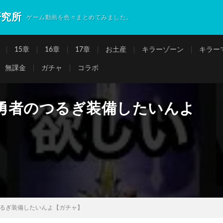
研究所
ゲーム動画を色々まとめてみました。
15章
16章
17章
お土産
キラーゾーン
キラー
無課金
ガチャ
コラボ
勇者のつるぎ装備したいんよ
るぎ装備したいんよ【ガチャ】