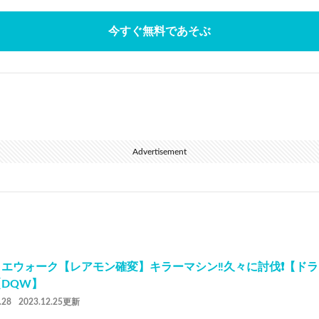
今すぐ無料であそぶ
Advertisement
エウォーク【レアモン確変】キラーマシン‼️久々に討伐❗️【ド
DQW】
.28
2023.12.25更新