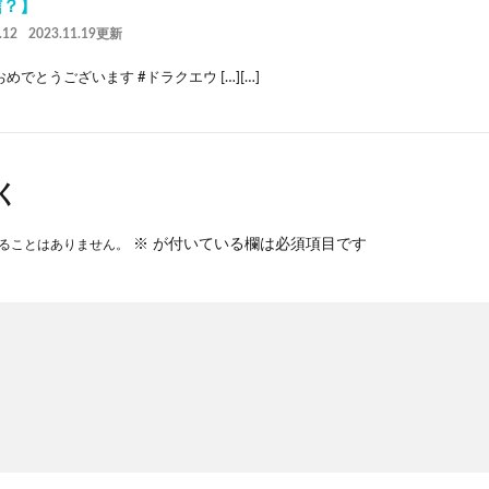
信？】
.12
2023.11.19更新
めでとうございます #ドラクエウ […][…]
く
※
が付いている欄は必須項目です
ることはありません。