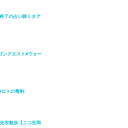
く終了の占い師ミネア
ゴンクエスト#ウォー
#ロトの竜剣
和光市散歩【ニコ生同