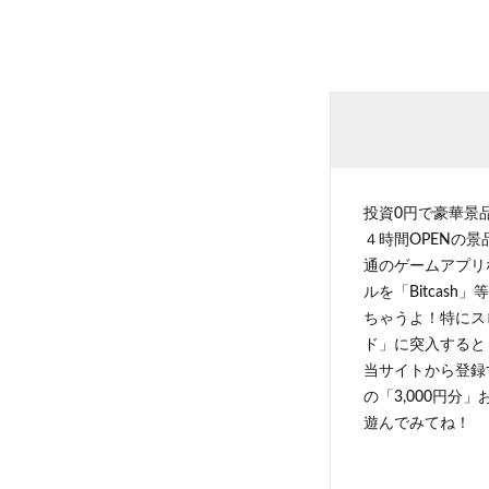
投資0円で豪華景
４時間OPENの
通のゲームアプリ
ルを「Bitcas
ちゃうよ！特にス
ド」に突入すると 
当サイトから登録す
の「3,000円分
遊んでみてね！