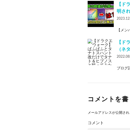
【ド
明さ
2023.12
【メンバ
【ド
（ネ
2022.08
ブログ詳細
コメントを書
メールアドレスが公開され
コメント