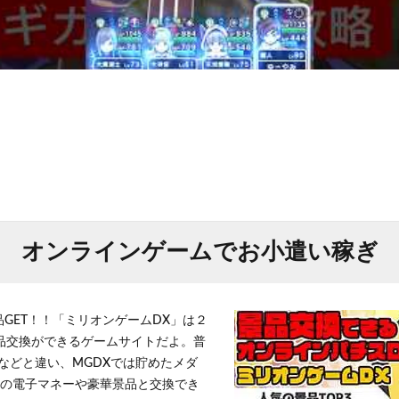
オンラインゲームでお小遣い稼ぎ
品GET！！「ミリオンゲームDX」は２
景品交換ができるゲームサイトだよ。普
などと違い、MGDXでは貯めたメダ
h」等の電子マネーや豪華景品と交換でき