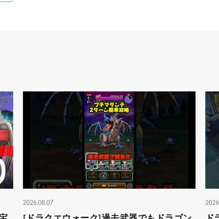
2026.08.07
2026
宝
[ドラクエウォーク]過去武器でもドラゴン
ド