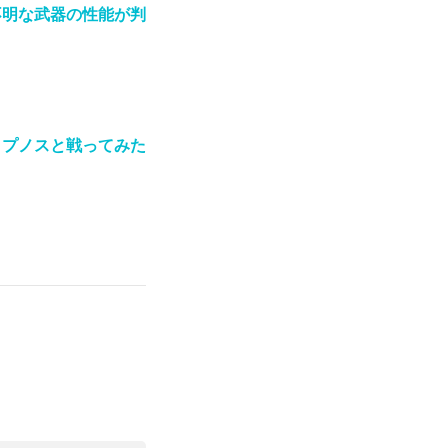
不明な武器の性能が判
ヒプノスと戦ってみた