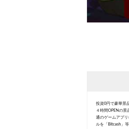
投資0円で豪華景
４時間OPENの
通のゲームアプリ
ルを「Bitcas