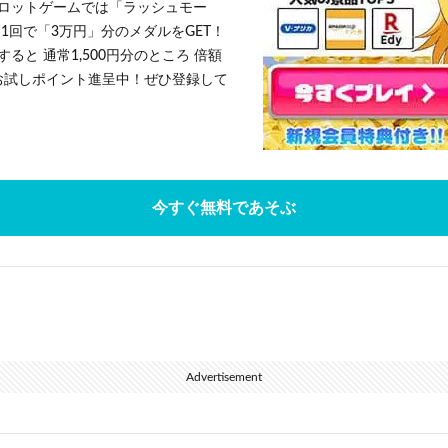
ロットゲームでは「ラッシュモー
1回で「3万円」分のメダルをGET！
ると 通常1,500円分のところ 倍額
」お試しポイント進呈中！ぜひ登録して
今すぐ無料であそぶ
Advertisement