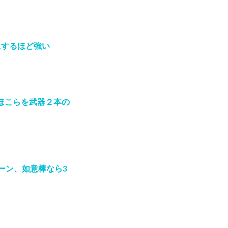
にするほど強い
ほこらを武器２本の
ーン、如意棒なら3