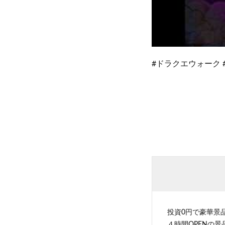
#ドラクエウォーク #
投資0円で豪華景
４時間OPENの