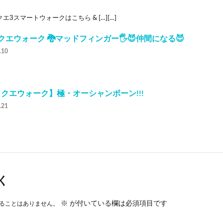
エ3スマートウォークはこちら & […][…]
クエウォーク 🐉マッドフィンガー🖐️😈仲間になる😈
.10
クエウォーク】極・オーシャンボーン!!!
.21
く
※
が付いている欄は必須項目です
ることはありません。