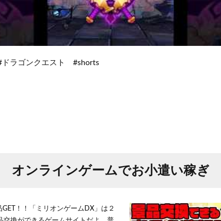
ドラゴンクエスト #shorts
オンラインゲームでお小遣い稼ぎ
品GET！！「ミリオンゲームDX」は２
景品交換ができるゲームサイトだよ。普