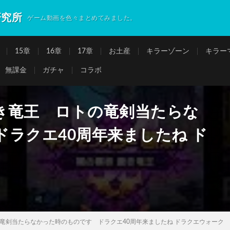
研究所
ゲーム動画を色々まとめてみました。
15章
16章
17章
お土産
キラーゾーン
キラー
無課金
ガチャ
コラボ
き竜王 ロトの竜剣当たらな
ラクエ40周年来ましたね ド
竜剣当たらなかった時のものです ドラクエ40周年来ましたね ドラクエウォーク