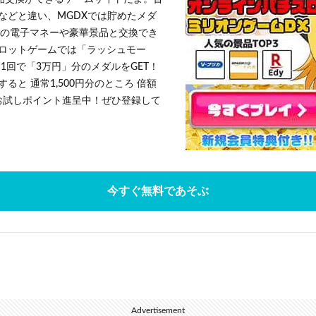
などと違い、MGDXでは貯めたメダ
h」等の電子マネーや豪華景品と交換でき
ロットゲームでは「ラッシュモー
1回で「3万円」分のメダルをGET！
ると 通常1,500円分のところ 倍額
」お試しポイント進呈中！ぜひ登録して
今すぐ無料であそぶ
Advertisement