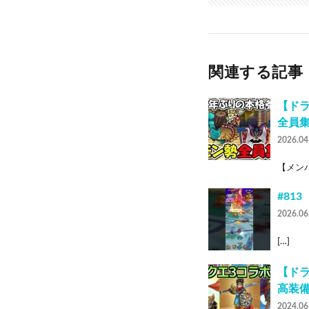
関連する記事
【ド
全員
2026.04
【メンバ
#81
2026.06
[…]
【ドラ
高装
2024.06