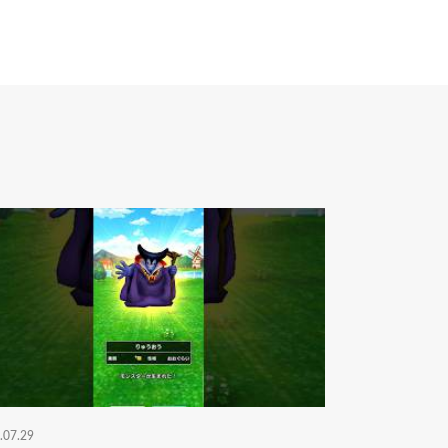
.07.29