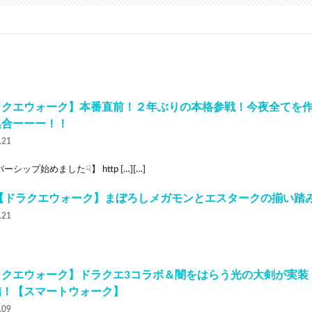
ラクエウォーク】本番直前！２年ぶりの本格参戦！今夜全てを
集合ーーー！！
.21
ーシップ始めました☟】 http […][…]
3【ドラクエウォーク】まぼろしメガモンとエスタークの揃い踏み
.21
クエウォーク】ドラクエ3コラボ＆闇をはらう光の大剣が実装！
備！【スマートウォーク】
.09