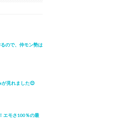
作るので、仲モン勢は
が見れました😊
エモさ100％の最