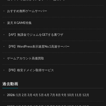
おすすめ無料ゲームサーバー
楽天 X GAME特集
【AP】無課金でジェムをGETする裏ワザ
【PR】WordPress表示速度No.1高速サーバー
ゲームアカウント高価買取
【PR】格安ドメイン取得サービス
過去動画
2026
:
1月
2月
3月
4月
5月
6月
7月
8月
9月
10月
11月
12月