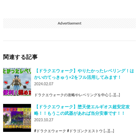
Advertisement
関連する記事
【ドラクエウォーク】やりたかったレベリング！は
かいのてっきゅう×2をフル活用してみます！
2024.02.07
ドラクエウォークの攻略やレベリングを中心 […][…]
【ドラクエウォーク】堕天使エルギオス超安定攻
略！！もうこの武器があれば当分安泰です！！
2023.10.27
#ドラクエウォーク #ドラゴンクエストウ […][…]