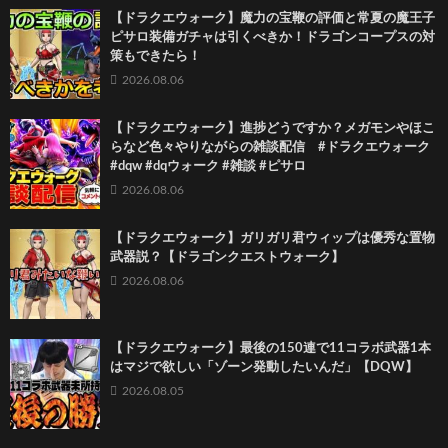
【ドラクエウォーク】魔力の宝鞭の評価と常夏の魔王子
ピサロ装備ガチャは引くべきか！ドラゴンコープスの対
策もできたら！
2026.08.06
【ドラクエウォーク】進捗どうですか？メガモンやほこ
らなど色々やりながらの雑談配信 #ドラクエウォーク
#dqw #dqウォーク #雑談 #ピサロ
2026.08.06
【ドラクエウォーク】ガリガリ君ウィップは優秀な置物
武器説？【ドラゴンクエストウォーク】
2026.08.06
【ドラクエウォーク】最後の150連で11コラボ武器1本
はマジで欲しい「ゾーン発動したいんだ」【DQW】
2026.08.05