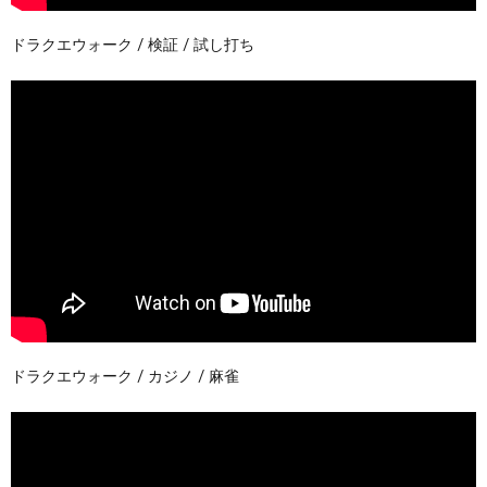
ドラクエウォーク / 検証 / 試し打ち
ドラクエウォーク / カジノ / 麻雀