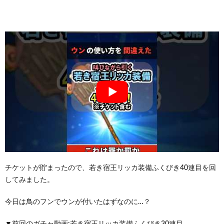
チケットが貯まったので、若き宿王リッカ装備ふくびき40連目を回
してみました。
今日は鳥のフンでウンが付いたはずなのに…？
▼前回のガチャ動画:若き宿王リッカ装備ふくびき30連目