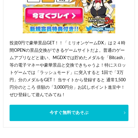
投資0円で豪華景品GET！！「ミリオンゲームDX」は２４時
間OPENの景品交換ができるゲームサイトだよ。普通のゲー
ムアプリなどと違い、MGDXでは貯めたメダルを「Bitcash」
等の電子マネーや豪華景品と交換できちゃうよ！特にスロッ
トゲームでは「ラッシュモード」に突入すると 1回で「3万
円」分のメダルをGET！ 当サイトから登録すると 通常1,500
円分のところ 倍額の「3,000円分」お試しポイント進呈中！
ぜひ登録して遊んでみてね！
今すぐ無料であそぶ