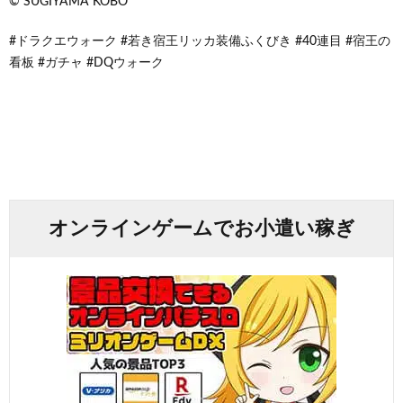
© SUGIYAMA KOBO
#ドラクエウォーク #若き宿王リッカ装備ふくびき #40連目 #宿王の
看板 #ガチャ #DQウォーク
オンラインゲームでお小遣い稼ぎ