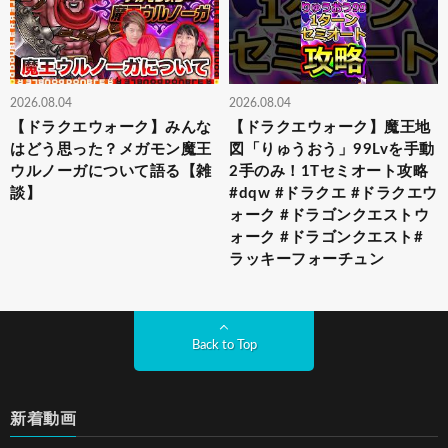
2026.08.04
2026.08.04
【ドラクエウォーク】みんな
【ドラクエウォーク】魔王地
はどう思った？メガモン魔王
図「りゅうおう」99Lvを手動
ウルノーガについて語る【雑
2手のみ！1Tセミオート攻略
談】
#dqw #ドラクエ #ドラクエウ
ォーク #ドラゴンクエストウ
ォーク #ドラゴンクエスト#
ラッキーフォーチュン
Back to Top
新着動画