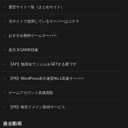
運営サイト一覧（まとめサイト）
当サイトで使用しているサーバーはコチラ
おすすめ無料ゲームサーバー
楽天 X GAME特集
【AP】無課金でジェムをGETする裏ワザ
【PR】WordPress表示速度No.1高速サーバー
ゲームアカウント高価買取
【PR】格安ドメイン取得サービス
過去動画