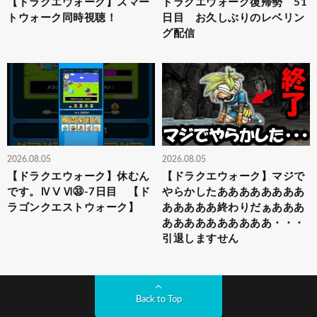
【ドラクエウォーク】スマー
ドラクエウォーク復帰勢 51
トウォーク同時視聴！
日目 お久しぶりのレベリン
グ配信
2026.08.05
2026.08.05
【ドラクエウォーク】休むん
【ドラクエウォーク】マジで
です。ⅣⅤⅥ㉝-7日目 【ド
やらかしたああああああああ
ラゴンクエストウォーク】
あああああ終わりだぁあああ
ああああああああああ・・・
引退しますせん
Back to Top