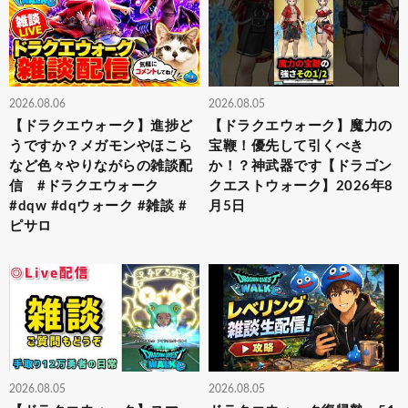
2026.08.06
2026.08.05
【ドラクエウォーク】進捗ど
【ドラクエウォーク】魔力の
うですか？メガモンやほこら
宝鞭！優先して引くべき
など色々やりながらの雑談配
か！？神武器です【ドラゴン
信 #ドラクエウォーク
クエストウォーク】2026年8
#dqw #dqウォーク #雑談 #
月5日
ピサロ
2026.08.05
2026.08.05