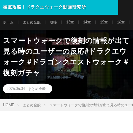
徹底攻略！ドラクエウォーク動画研究所
ホーム
まとめ全般
攻略
13章
14章
15章
16章
スマートウォークで復刻の情報が出て
見る時のユーザーの反応#ドラクエウ
ォーク #ドラゴンクエストウォーク #
復刻ガチャ
2026.06.04
まとめ全般
HOME
まとめ全般
スマートウォークで復刻の情報が出て見る時のユーザ