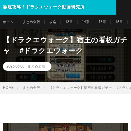
徹底攻略！ドラクエウォーク動画研究所
ホーム
まとめ全般
攻略
13章
14章
15章
16章
【ドラクエウォーク】宿王の看板ガチ
ャ #ドラクエウォーク
2026.06.05
まとめ全般
HOME
まとめ全般
【ドラクエウォーク】宿王の看板ガチャ #ドラク