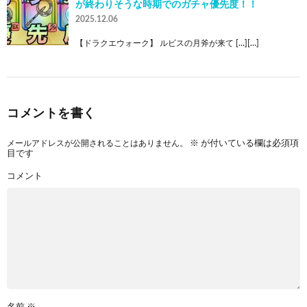
が終わりそうな時期でのガチャ優先度！！
2025.12.06
【ドラクエウォーク】 ルビスの月斧が来て […][…]
コメントを書く
メールアドレスが公開されることはありません。
※
が付いている欄は必須項
目です
コメント