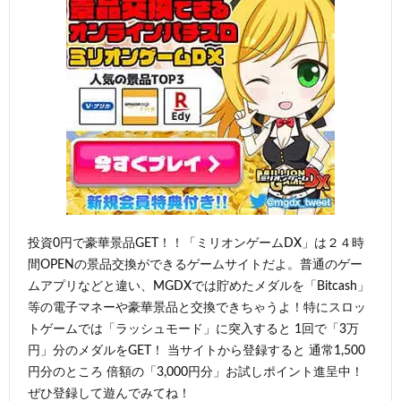
投資0円で豪華景品GET！！「ミリオンゲームDX」は２４時
間OPENの景品交換ができるゲームサイトだよ。普通のゲー
ムアプリなどと違い、MGDXでは貯めたメダルを「Bitcash」
等の電子マネーや豪華景品と交換できちゃうよ！特にスロッ
トゲームでは「ラッシュモード」に突入すると 1回で「3万
円」分のメダルをGET！ 当サイトから登録すると 通常1,500
円分のところ 倍額の「3,000円分」お試しポイント進呈中！
ぜひ登録して遊んでみてね！