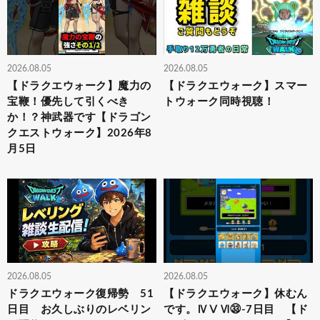
2026.08.05
2026.08.05
【ドラクエウォーク】魔力の
【ドラクエウォーク】スマー
宝鞭！優先して引くべき
トウォーク同時視聴！
か！？神武器です【ドラゴン
クエストウォーク】2026年8
月5日
2026.08.05
2026.08.05
ドラクエウォーク復帰勢 51
【ドラクエウォーク】休むん
日目 お久しぶりのレベリン
です。ⅣⅤⅥ㉝-7日目 【ド