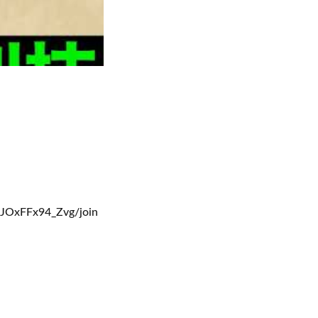
xFFx94_Zvg/join