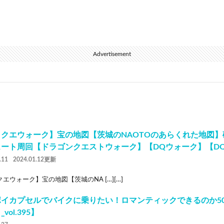
Advertisement
ラクエウォーク】宝の地図【茨城のNAOTOのあらくれた地図
ュート周回【ドラゴンクエストウォーク】【DQウォーク】【D
.11
2024.01.12更新
エウォーク】宝の地図【茨城のNA […][…]
ポイカプセルでバイクに乗りたい！ロマンティックできるのか5
vol.395】