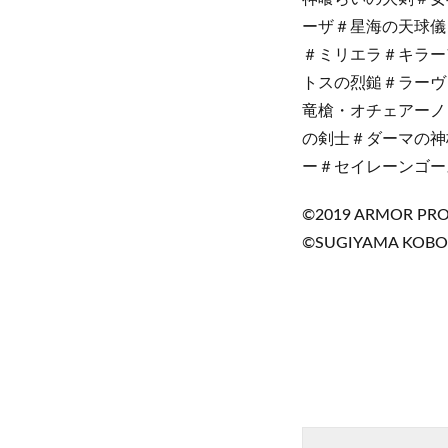
ーザ＃星海の天球儀
＃ミリエラ＃キラー
トスの烈鎚＃ラーヴ
竜槍・オチェアーノ
の剣士＃ダーマの神
ー＃セイレーンゴー
©2019 ARMOR PROJE
©SUGIYAMA KOBO