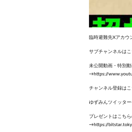
臨時避難先Xアカウント→ht
サブチャンネルはこちら→ht
未公開動画・特別動
→https://www.yout
チャンネル登録はこちらから→
ゆずみんツイッター→https
プレゼントはこちら
→https://bitstar.to