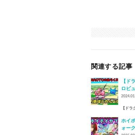
関連する記事
【ド
ロビ
2024.01
【ドラク
ホイ
ォーク_