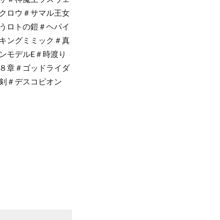
クロウ＃サマル王女
うロトの鎧＃ヘパイ
キングミミック＃真
ンモデルE＃時渡り
８章＃ゴッドライダ
剣＃デスコピオン