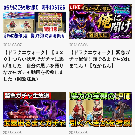
2026.08.07
2026.08.06
【ドラクエウォーク】【３２
【ドラクエウォーク】緊急ガ
０】つらい状況でガチャに逃
チャ配信！頭でるまでやめれ
げました 自分の思いを語り
まてん！【なかもん】
ながらガチャ動画を投稿しま
した（閲覧注意）
2026.08.06
2026.08.06