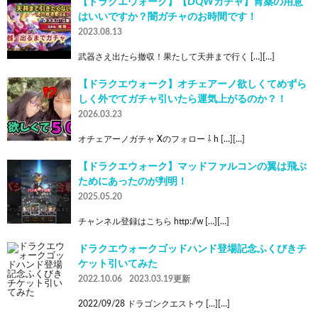
【ドラクエウォーク】【DQWガチャ】胃薬の用意
はいいですか？闇ガチャのお時間です！
2023.08.13
武器さえ出たら撤収！果たして天井まで行く […][…]
【ドラクエウォーク】オチェアーノ欲しくてめずら
しく外でてガチャ引いたら運気上がるのか？！
2026.03.23
オチェアーノガチャ Xのフォロー ⇩ h […][…]
【ドラクエウォーク】マッドファルコンの翼は飛ぶ
ためにあったのが判明！
2025.05.20
チャンネル登録はこちら http://w […][…]
ドラクエウォークゴッドハンド登場記念ふくびきチ
ケット引いてみた
2022.10.06
2023.03.19更新
2022/09/28 ドラゴンクエストウ […][…]