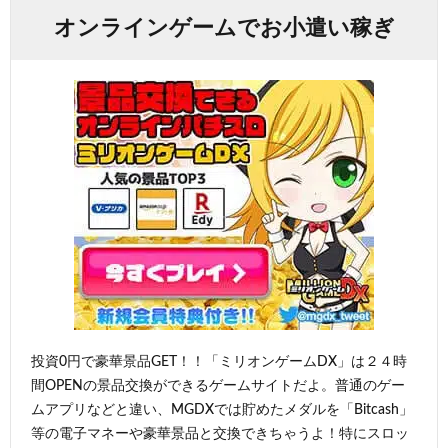
オンラインゲームでお小遣い稼ぎ
投資0円で豪華景品GET！！「ミリオンゲームDX」は２４時
間OPENの景品交換ができるゲームサイトだよ。普通のゲー
ムアプリなどと違い、MGDXでは貯めたメダルを「Bitcash」
等の電子マネーや豪華景品と交換できちゃうよ！特にスロッ