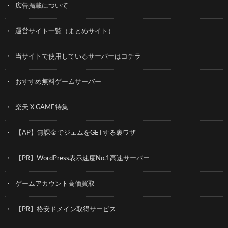
広告掲載について
運営サイト一覧（まとめサイト）
当サイトで使用しているサーバーはコチラ
おすすめ無料ゲームサーバー
楽天 X GAME特集
【AP】無課金でジェムをGETする裏ワザ
【PR】WordPress表示速度No.1高速サーバー
ゲームアカウント高価買取
【PR】格安ドメイン取得サービス