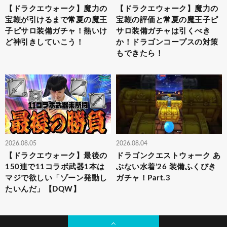
【ドラクエウォーク】魔力の
【ドラクエウォーク】魔力の
宝鞭が引けるまで常夏の魔王
宝鞭の評価と常夏の魔王子ピ
子ピサロ装備ガチャ！熱いけ
サロ装備ガチャは引くべき
ど神引きしていこう！
か！ドラゴンコープスの対策
もできたら！
2026.08.05
2026.08.04
【ドラクエウォーク】最後の
ドラゴンクエストウォーク あ
150連で11コラボ武器1本は
ぶない水着’26 装備ふくびき
マジで欲しい「ゾーン発動し
ガチャ！Part.3
たいんだ」【DQW】