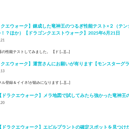
ラクエウォーク】錬成した竜神王のつるぎ性能テスト×２（テン
！？ほか）【ドラゴンクエストウォーク】2025年6月21日
.21
の性能テストしてみました。 【ド […][…]
ラクエウォーク】運営さんにお願いが有ります【モンスターグ
.13
ル登録＆イイネ!が励みになります […][…]
4【ドラクエウォーク】メラ地図で試してみたら強かった竜神王
.20
5【ドラクエウォーク】エビルプラントの確定スポットを見つけ