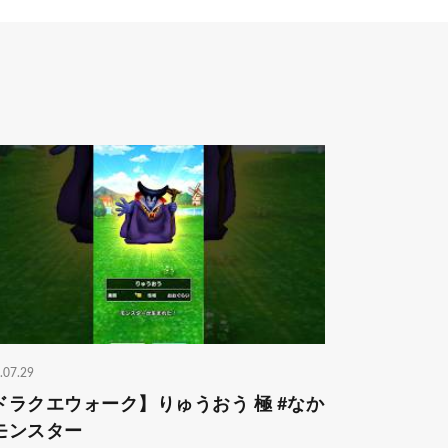
.07.29
ドラクエウォーク】りゅうおう 極 #なか
モンスター