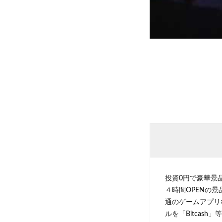
投資0円で豪華景
４時間OPENの
通のゲームアプリ
ルを「Bitcas