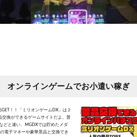
オンラインゲームでお小遣い稼ぎ
品GET！！「ミリオンゲームDX」は２
景品交換ができるゲームサイトだよ。普
などと違い、MGDXでは貯めたメダ
h」等の電子マネーや豪華景品と交換でき