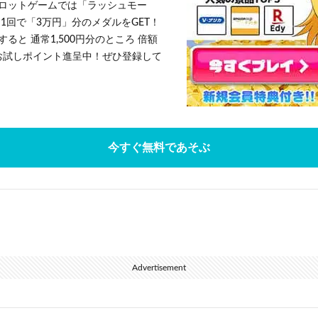
ロットゲームでは「ラッシュモー
1回で「3万円」分のメダルをGET！
ると 通常1,500円分のところ 倍額
」お試しポイント進呈中！ぜひ登録して
今すぐ無料であそぶ
Advertisement