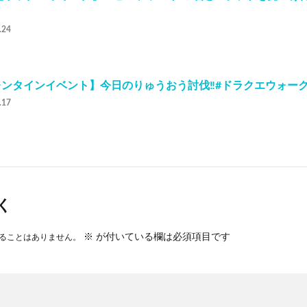
.24
ンタインイベント】今日のりゅうおう討伐‼️#ドラクエウォーク 
.17
く
※
が付いている欄は必須項目です
ることはありません。