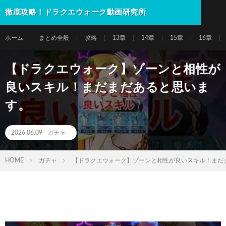
徹底攻略！ドラクエウォーク動画研究所
ホーム
まとめ全般
攻略
13章
14章
15章
16章
【ドラクエウォーク】ゾーンと相性が
良いスキル！まだまだあると思いま
す。
2026.06.09
ガチャ
HOME
ガチャ
【ドラクエウォーク】ゾーンと相性が良いスキル！まだ