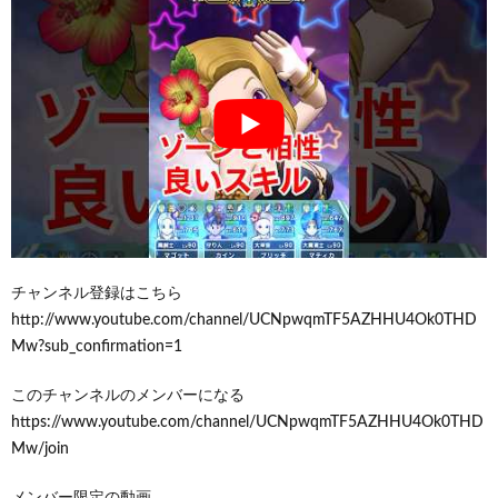
チャンネル登録はこちら
http://www.youtube.com/channel/UCNpwqmTF5AZHHU4Ok0THD
Mw?sub_confirmation=1
このチャンネルのメンバーになる
https://www.youtube.com/channel/UCNpwqmTF5AZHHU4Ok0THD
Mw/join
メンバー限定の動画