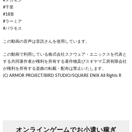
#メガモン
#千里
#18章
#ラーミア
#バラモス
この動画の音声は音読さんを使用しています。
この動画で利用している株式会社スクウェア・エニックスを代表と
する共同著作者が権利を所有する著作物及びスギヤマ工房有限会社
が権利を所有する楽曲の転載・配布は禁止いたします。
(C) ARMOR PROJECT/BIRD STUDIO/SQUARE ENIX All Rights R
オンラインゲームでお小遣い稼ぎ