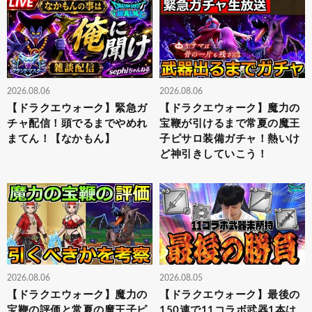
2026.08.06
2026.08.06
【ドラクエウォーク】緊急ガ
【ドラクエウォーク】魔力の
チャ配信！頭でるまでやめれ
宝鞭が引けるまで常夏の魔王
まてん！【なかもん】
子ピサロ装備ガチャ！熱いけ
ど神引きしていこう！
2026.08.06
2026.08.05
【ドラクエウォーク】魔力の
【ドラクエウォーク】最後の
宝鞭の評価と常夏の魔王子ピ
150連で11コラボ武器1本は