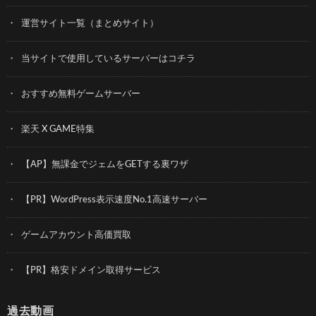
運営サイト一覧（まとめサイト）
当サイトで使用しているサーバーはコチラ
おすすめ無料ゲームサーバー
楽天 X GAME特集
【AP】無課金でジェムをGETする裏ワザ
【PR】WordPress表示速度No.1高速サーバー
ゲームアカウント高価買取
【PR】格安ドメイン取得サービス
過去動画