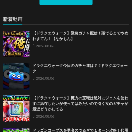
新着動画
【ドラクエウォーク】緊急ガチャ配信！頭でるまでやめ
れまてん！【なかもん】
2026.08.06
ドラクエウォーク今日のガチャ運は？ #ドラクエウォー
ク
2026.08.06
【ドラクエウォーク】魔力の宝鞭は絶対にジェムを使わ
ずに温存したいが使ってはみたいので引く女のガチャが
最近どうかしてる
2026.08.06
ドラゴンコープスを勇者のつるぎで１ターン攻略！代用