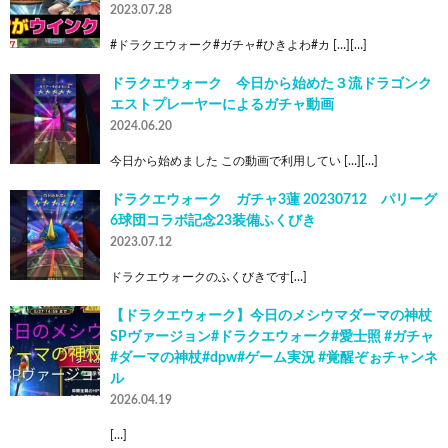
2023.07.28
#ドラクエウォーク#ガチャ#ひきよわ#カ […][…]
ドラクエウォーク 今日から始めた３流ドラゴンク
エストプレーヤーによるガチャ動画
2024.06.20
今日から始めました この動画で利用してい […][…]
ドラクエウォーク ガチャ3蓮 20230712 パリーグ
6球団コラボ記念23装備ふくびき
2023.07.12
ドラクエウォークのふくびきです[…]
【ドラクエウォーク】今日のメシウマダーマの神杖
SPヴァージョン#ドラクエウォーク#愛士照 #ガチャ
#ダーマの神杖#dpw#ゲーム実況 #覚醒ぞぉチャンネ
ル
2026.04.19
[…]