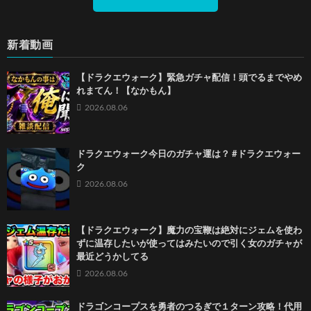
新着動画
【ドラクエウォーク】緊急ガチャ配信！頭でるまでやめ
れまてん！【なかもん】
2026.08.06
ドラクエウォーク今日のガチャ運は？ #ドラクエウォー
ク
2026.08.06
【ドラクエウォーク】魔力の宝鞭は絶対にジェムを使わ
ずに温存したいが使ってはみたいので引く女のガチャが
最近どうかしてる
2026.08.06
ドラゴンコープスを勇者のつるぎで１ターン攻略！代用