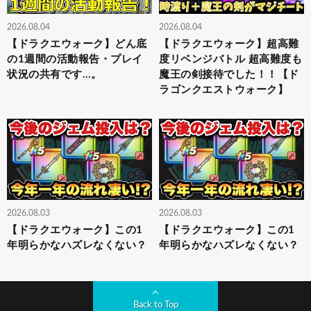
2026.08.04
2026.08.04
【ドラクエウォーク】どん底
【ドラクエウォーク】超高難
の1週間の活動報告・プレイ
度リベンジバトル 超高難度も
状況の共有です…。
魔王の剣接待でした！！【ド
ラゴンクエストウォーク】
2026.08.03
2026.08.03
【ドラクエウォーク】この1
【ドラクエウォーク】この1
年明らかなハズレなくない？
年明らかなハズレなくない？
Back to Top