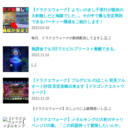
【ドラクエウォーク】よろいのきし千里行が獄炎の
大剣無しだと地獄でした…。その中で最も安定周回
できるパーティー構成をご紹介します！
2023.03.18
毎日、ドラクエウォークの動画配信してます […][…]
無課金でも3日でエビルプリースト覚醒できる。
2022.11.16
[…]
【ドラクエウォーク】ブルデビル のほこら 初見フル
オート討伐 安定攻略出来ます【ドラゴンクエストウ
ォーク】
2022.11.18
【ドラクエウォーク】久しぶりに上級職使い […][…]
【ドラクエウォーク】メタルキングの大剣ガチャリ
ベンジ110連。「この武器持って冒険したいんや」