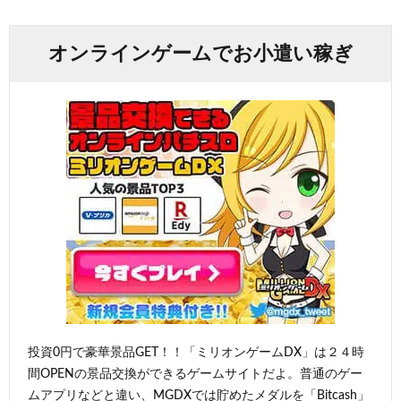
オンラインゲームでお小遣い稼ぎ
投資0円で豪華景品GET！！「ミリオンゲームDX」は２４時
間OPENの景品交換ができるゲームサイトだよ。普通のゲー
ムアプリなどと違い、MGDXでは貯めたメダルを「Bitcash」