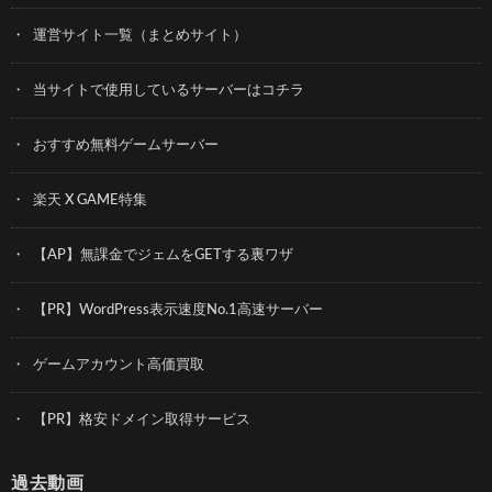
運営サイト一覧（まとめサイト）
当サイトで使用しているサーバーはコチラ
おすすめ無料ゲームサーバー
楽天 X GAME特集
【AP】無課金でジェムをGETする裏ワザ
【PR】WordPress表示速度No.1高速サーバー
ゲームアカウント高価買取
【PR】格安ドメイン取得サービス
過去動画