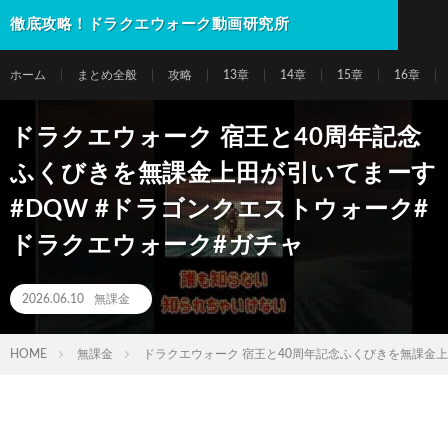
徹底攻略！ドラクエウォーク動画研究所
ホーム
まとめ全般
攻略
13章
14章
15章
16章
ドラクエウォーク 宿王と40周年記念
ふくびきを無課金上田が引いてまーす
#DQW #ドラゴンクエストウォーク#
ドラクエウォーク#ガチャ
2026.06.10
無課金
HOME
無課金
ドラクエウォーク 宿王と40周年記念ふくびきを無課金上