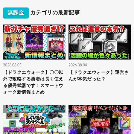
無課金
カテゴリの最新記事
2026.08.05
2026.08.04
【ドラクエウォーク】〇〇以
【ドラクエウォーク】運営さ
外で攻略する勇者は長く使え
んが本気だった？
る優秀武器です！スマートウ
ォーク新情報まとめ