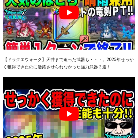
【ドラクエウォーク】天井まで追った武器も・・・。2025年せっか
く獲得できたのに活躍させられなかった強力武器３選！