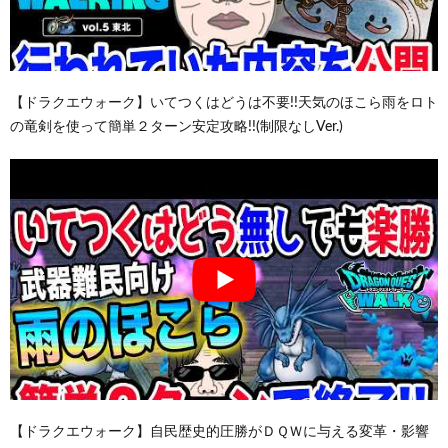
【ドラクエウォーク】いてつくはどうは不要!!天気のほこら雨をロト
の竜剣を使って簡単２ターン安定攻略!!(制限なしVer.)
【ドラクエウォーク】自民歴史的圧勝がＤＱＷに与える変革・影響