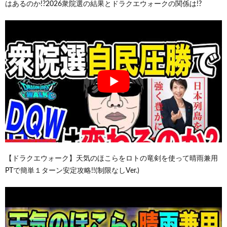
はあるのか!?2026衆院選の結果とドラクエウォークの関係は!?
【ドラクエウォーク】天気のほこらをロトの竜剣を使って晴雨兼用
PTで簡単１ターン安定攻略!!(制限なしVer.)