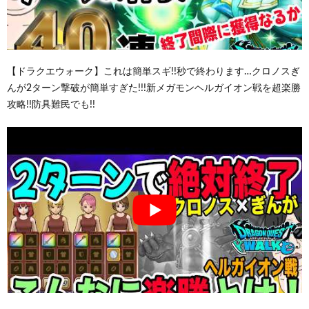
【ドラクエウォーク】これは簡単スギ!!秒で終わります…クロノスぎ
んが2ターン撃破が簡単すぎた!!!新メガモンヘルガイオン戦を超楽勝
攻略!!防具難民でも!!