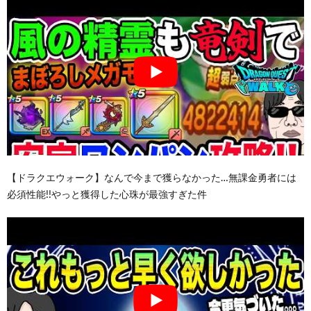
【ドラクエウォーク】なんで今まで獲らなかった…無課金勇者には
必須性能!!やっと獲得した心珠が最強すぎた件