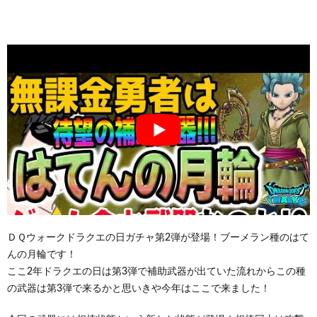
ＤＱウォークドラクエの日ガチャ第2弾が登場！ブーメラン種のはて
んの月輪です！
ここ2年ドラクエの日は第3弾で補助武器が出ていた流れからこの種
の武器は第3弾で来るかと思いきや今年はここで来ました！