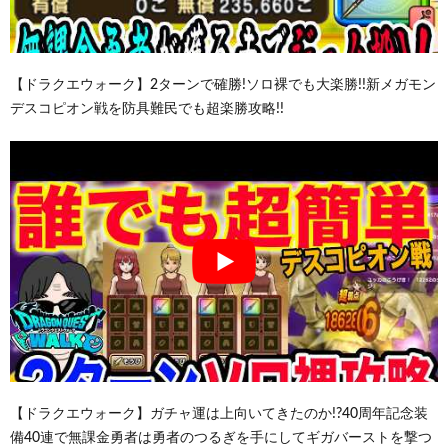
【ドラクエウォーク】2ターンで確勝!ソロ裸でも大楽勝!!新メガモン
デスコピオン戦を防具難民でも超楽勝攻略!!
【ドラクエウォーク】ガチャ運は上向いてきたのか!?40周年記念装
備40連で無課金勇者は勇者のつるぎを手にしてギガバーストを撃つ