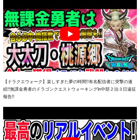
【ドラクエウォーク】楽しすぎた夢の時間!!有名配信者に突撃の連
続!!無課金勇者のドラゴンクエストウォーキングin中部２泊３日遠征
報告!!