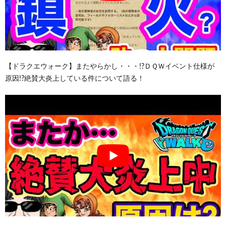
【ドラクエウォーク】またやらかし・・・!?ＤＱＷイベント仕様が
原因!?絶賛大炎上している件について語る！