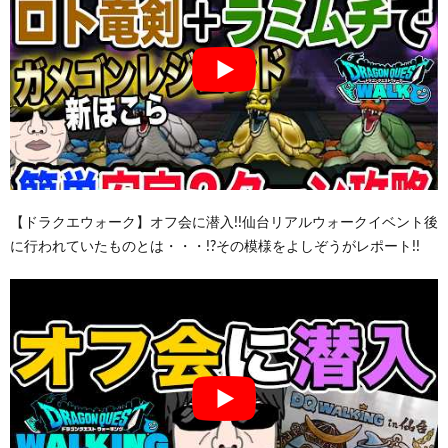
【ドラクエウォーク】オフ会に潜入!!仙台リアルウォークイベント後
に行われていたものとは・・・!?その模様をよしぞうがレポート!!