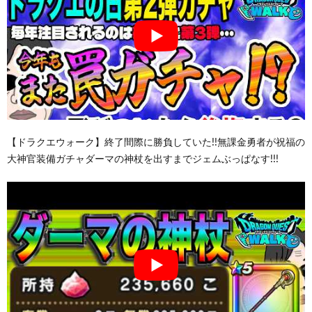
【ドラクエウォーク】終了間際に勝負していた!!無課金勇者が祝福の
大神官装備ガチャダーマの神杖を出すまでジェムぶっぱなす!!!