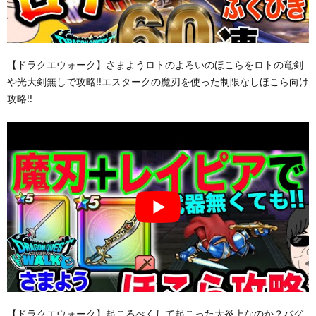
【ドラクエウォーク】さまようロトのよろいのほこらをロトの竜剣
や光大剣無しで攻略!!エスタークの魔刃を使った制限なしほこら向け
攻略!!
【ドラクエウォーク】起こるべくして起こった大炎上なのか？バグ