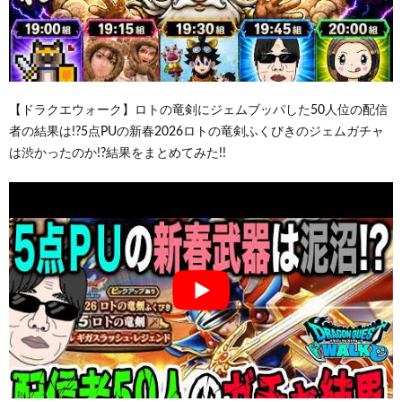
【ドラクエウォーク】ロトの竜剣にジェムブッパした50人位の配信
者の結果は!?5点PUの新春2026ロトの竜剣ふくびきのジェムガチャ
は渋かったのか!?結果をまとめてみた!!