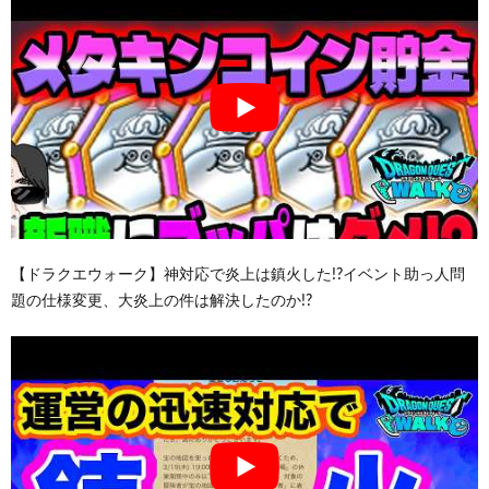
【ドラクエウォーク】神対応で炎上は鎮火した!?イベント助っ人問
題の仕様変更、大炎上の件は解決したのか!?