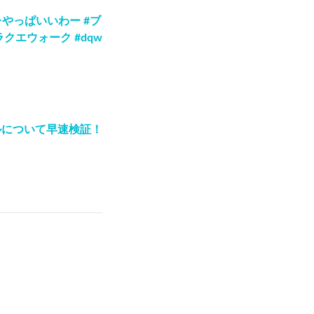
やっぱいいわー #ブ
クエウォーク #dqw
ルについて早速検証！