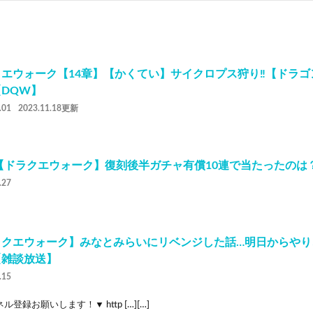
エウォーク【14章】【かくてい】サイクロプス狩り‼️【ドラ
DQW】
.01
2023.11.18更新
1【ドラクエウォーク】復刻後半ガチャ有償10連で当たったのは
.27
ラクエウォーク】みなとみらいにリベンジした話…明日からやり
【雑談放送】
.15
ル登録お願いします！▼ http […][…]