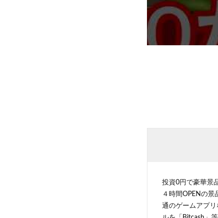
投資0円で豪華景
４時間OPENの
通のゲームアプリ
ルを「Bitcas