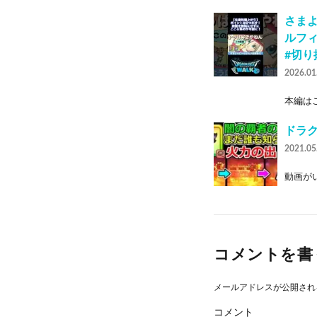
さまよ
ルフィ
#切り
2026.01
本編はこ
ドラ
2021.05
動画がい
コメントを書
メールアドレスが公開され
コメント