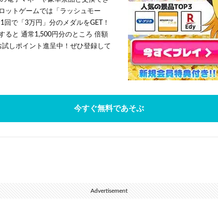
ロットゲームでは「ラッシュモー
1回で「3万円」分のメダルをGET！
ると 通常1,500円分のところ 倍額
」お試しポイント進呈中！ぜひ登録して
今すぐ無料であそぶ
Advertisement