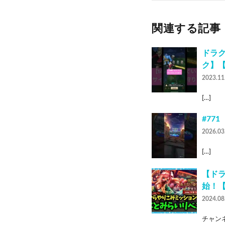
関連する記事
ドラク
ク】【
2023.11
[…]
#77
2026.03
[…]
【ド
始！
2024.08
チャンネ