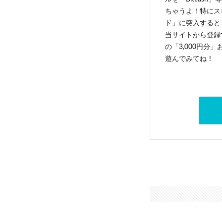
ちゃうよ！特にス
ド」に突入すると 
当サイトから登録す
の「3,000円分
遊んでみてね！