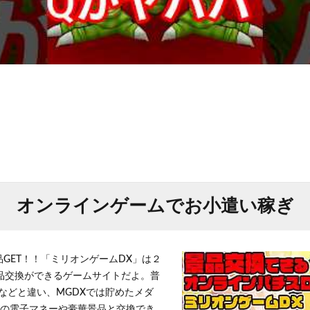
オンラインゲームでお小遣い稼ぎ
品GET！！「ミリオンゲームDX」は２
景品交換ができるゲームサイトだよ。普
などと違い、MGDXでは貯めたメダ
h」等の電子マネーや豪華景品と交換でき