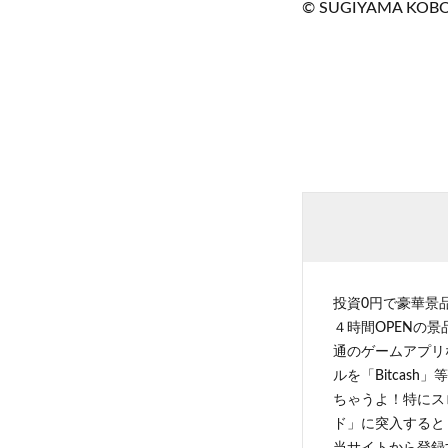
© SUGIYAMA KOB
投資0円で豪華景
４時間OPENの
通のゲームアプリ
ルを「Bitcas
ちゃうよ！特にス
ド」に突入すると 