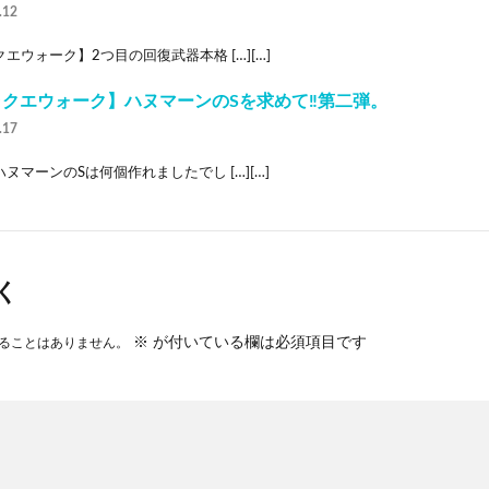
.12
エウォーク】2つ目の回復武器本格 […][…]
クエウォーク】ハヌマーンのSを求めて‼︎第二弾。
.17
ヌマーンのSは何個作れましたでし […][…]
く
※
が付いている欄は必須項目です
ることはありません。