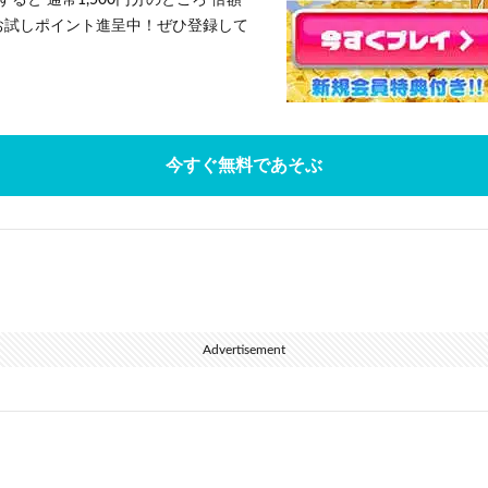
ると 通常1,500円分のところ 倍額
」お試しポイント進呈中！ぜひ登録して
今すぐ無料であそぶ
Advertisement