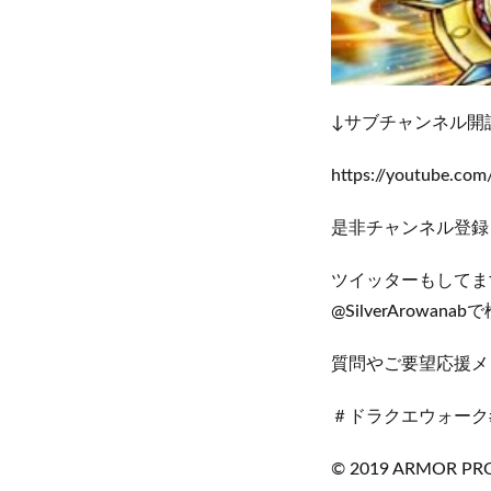
↓サブチャンネル開
https://youtube.c
是非チャンネル登録
ツイッターもしてま
@SilverArowan
質問やご要望応援メ
＃ドラクエウォーク
© 2019 ARMOR PROJ