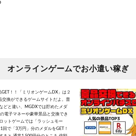
O
オンラインゲームでお小遣い稼ぎ
品GET！！「ミリオンゲームDX」は２
景品交換ができるゲームサイトだよ。普
などと違い、MGDXでは貯めたメダ
h」等の電子マネーや豪華景品と交換でき
ロットゲームでは「ラッシュモー
1回で「3万円」分のメダルをGET！