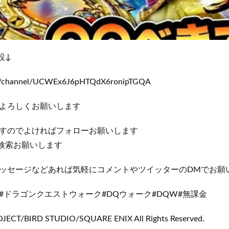
設↓
om/channel/UCWEx6J6pHTQdX6ronipTGQA
よろしくお願いします
すのでよければフォローお願いします
abで検索お願いします
ッセージなどあれば気軽にコメントやツイッターのDMでお願
#ドラゴンクエストウォーク#DQウォーク#DQW#無課金
ECT/BIRD STUDIO/SQUARE ENIX All Rights Reserved.