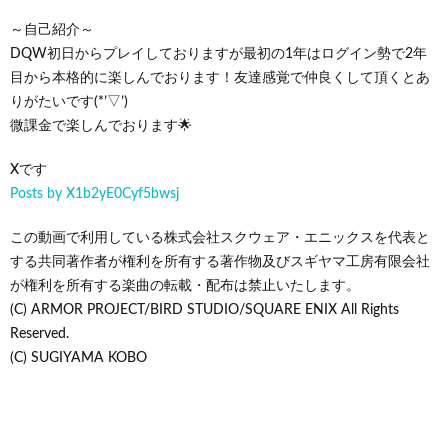
～自己紹介～
DQW初日からプレイしておりますが最初の1年はログイン勢で2年
目から本格的に楽しんでおります！友達感覚で仲良くして頂くとあ
りがたいです(*’▽’)
微課金で楽しんでおります🌟
Xです
Posts by X1b2yE0Cyf5bwsj
この動画で利用している株式会社スクウェア・エニックスを代表と
する共同著作者が権利を所有する著作物及びスギヤマ工房有限会社
が権利を所有する楽曲の転載・配布は禁止いたします。
(C) ARMOR PROJECT/BIRD STUDIO/SQUARE ENIX All Rights
Reserved.
(C) SUGIYAMA KOBO