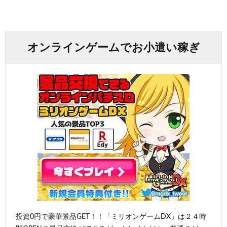
オンラインゲームでお小遣い稼ぎ
投資0円で豪華景品GET！！「ミリオンゲームDX」は２４時