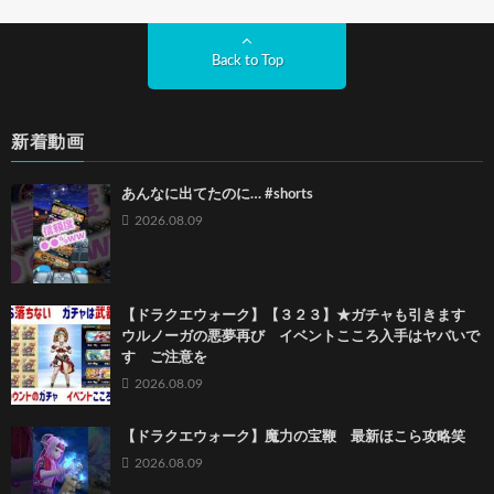
Back to Top
新着動画
あんなに出てたのに… #shorts
2026.08.09
【ドラクエウォーク】【３２３】★ガチャも引きます
ウルノーガの悪夢再び イベントこころ入手はヤバいで
す ご注意を
2026.08.09
【ドラクエウォーク】魔力の宝鞭 最新ほこら攻略笑
2026.08.09