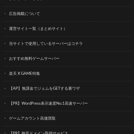
広告掲載について
運営サイト一覧（まとめサイト）
当サイトで使用しているサーバーはコチラ
おすすめ無料ゲームサーバー
楽天 X GAME特集
【AP】無課金でジェムをGETする裏ワザ
【PR】WordPress表示速度No.1高速サーバー
ゲームアカウント高価買取
【PR】格安ドメイン取得サービス