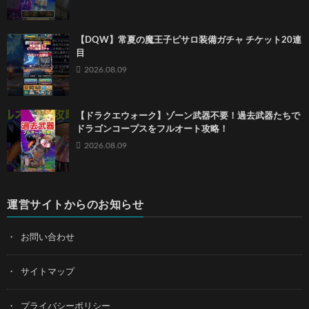
【DQW】常夏の魔王子ピサロ装備ガチャ チケット20連
目
2026.08.09
【ドラクエウォーク】ゾーン武器不要！過去武器たちで
ドラゴンコープスをフルオート攻略！
2026.08.09
運営サイトからのお知らせ
お問い合わせ
サイトマップ
プライバシーポリシー