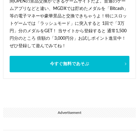
間OPENの景品交換ができるゲームサイトだよ。普通のゲー
ムアプリなどと違い、MGDXでは貯めたメダルを「Bitcash」
等の電子マネーや豪華景品と交換できちゃうよ！特にスロッ
トゲームでは「ラッシュモード」に突入すると 1回で「3万
円」分のメダルをGET！ 当サイトから登録すると 通常1,500
円分のところ 倍額の「3,000円分」お試しポイント進呈中！
ぜひ登録して遊んでみてね！
今すぐ無料であそぶ
Advertisement