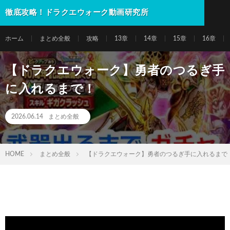
徹底攻略！ドラクエウォーク動画研究所
ホーム
まとめ全般
攻略
13章
14章
15章
16章
【ドラクエウォーク】勇者のつるぎ手
に入れるまで！
2026.06.14
まとめ全般
HOME
まとめ全般
【ドラクエウォーク】勇者のつるぎ手に入れるまで