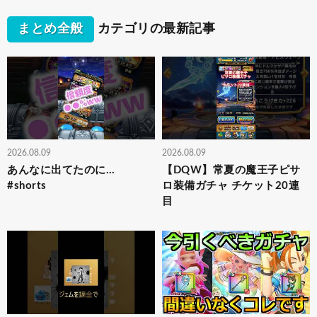
まとめ全般
カテゴリの最新記事
2026.08.09
2026.08.09
あんなに出てたのに…
【DQW】常夏の魔王子ピサ
#shorts
ロ装備ガチャ チケット20連
目