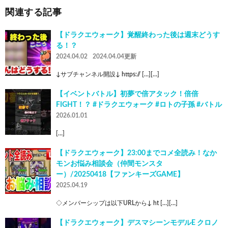
関連する記事
【ドラクエウォーク】覚醒終わった後は週末どうす
る！？
2024.04.02
2024.04.04更新
↓サブチャンネル開設↓ https:// […][…]
【イベントバトル】初夢で倍アタック！倍倍
FIGHT！？ #ドラクエウォーク #ロトの子孫 #バトル
2026.01.01
[…]
【ドラクエウォーク】23:00までコメ全読み！なか
モンお悩み相談会（仲間モンスタ
ー）/20250418【ファンキーズGAME】
2025.04.19
◇メンバーシップは以下URLから↓ ht […][…]
【ドラクエウォーク】デスマシーンモデルE クロノ