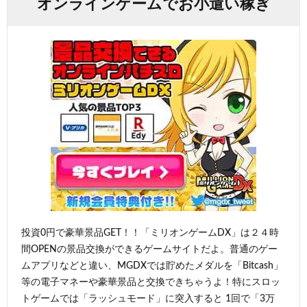
オンラインゲームでお小遣い稼ぎ
投資0円で豪華景品GET！！「ミリオンゲームDX」は２４時
間OPENの景品交換ができるゲームサイトだよ。普通のゲー
ムアプリなどと違い、MGDXでは貯めたメダルを「Bitcash」
等の電子マネーや豪華景品と交換できちゃうよ！特にスロッ
トゲームでは「ラッシュモード」に突入すると 1回で「3万