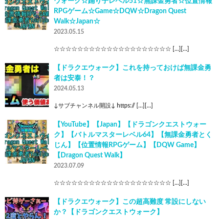
ウォーク☆踊り子レベル51☆無課金勇者☆位置情報
RPGゲーム☆Game☆DQW☆Dragon Quest
Walk☆Japan☆
2023.05.15
☆☆☆☆☆☆☆☆☆☆☆☆☆☆☆☆☆☆☆☆ […][…]
【ドラクエウォーク】これを持っておけば無課金勇
者は安泰！？
2024.05.13
↓サブチャンネル開設↓ https:// […][…]
【YouTube】【Japan】【ドラゴンクエストウォー
ク】【バトルマスターレベル64】【無課金勇者とく
じん】【位置情報RPGゲーム】【DQW Game】
【Dragon Quest Walk】
2023.07.09
☆☆☆☆☆☆☆☆☆☆☆☆☆☆☆☆☆☆☆☆ […][…]
【ドラクエウォーク】この超高難度 常設にしない
か？【ドラゴンクエストウォーク】