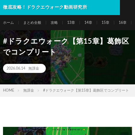
徹底攻略！ドラクエウォーク動画研究所
ホーム
まとめ全般
攻略
13章
14章
15章
16章
#ドラクエウォーク【第15章】葛飾区
でコンプリート
2026.06.14
無課金
HOME
無課金
#ドラクエウォーク【第15章】葛飾区でコンプリート