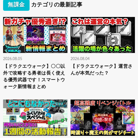
無課金
カテゴリの最新記事
2026.08.05
2026.08.04
【ドラクエウォーク】〇〇以
【ドラクエウォーク】運営さ
外で攻略する勇者は長く使え
んが本気だった？
る優秀武器です！スマートウ
ォーク新情報まとめ