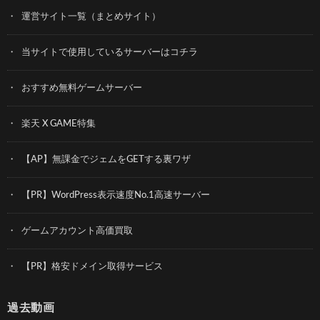
運営サイト一覧（まとめサイト）
当サイトで使用しているサーバーはコチラ
おすすめ無料ゲームサーバー
楽天 X GAME特集
【AP】無課金でジェムをGETする裏ワザ
【PR】WordPress表示速度No.1高速サーバー
ゲームアカウント高価買取
【PR】格安ドメイン取得サービス
過去動画