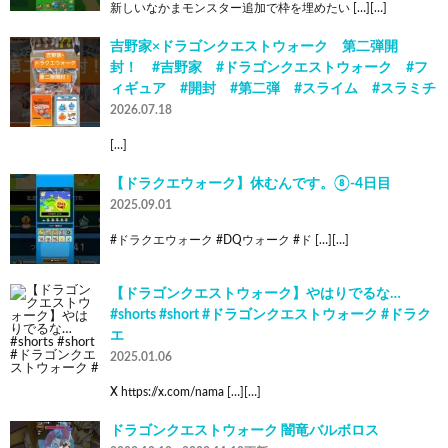
新しいなかまモンスター追加で枠を埋めたい […][…]
吉野家×ドラゴンクエストウォーク 第二弾開
封！ #吉野家 #ドラゴンクエストウォーク #フ
ィギュア #開封 #第二弾 #スライム #スラミチ
2026.07.18
[…]
【ドラクエウォーク】休むんです。⑧-4日目
2025.09.01
#ドラクエウォーク #DQウォーク #ド […][…]
【ドラゴンクエストウォーク】やはりでるな…
#shorts #short #ドラゴンクエストウォーク #ドラク
エ
2025.01.06
X https://x.com/nama […][…]
ドラゴンクエストウォーク 闇竜バルボロス