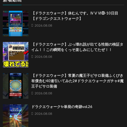
新着動画
【ドラクエウォーク】休むんです。ⅣⅤⅥ㉝-10日目
【ドラゴンクエストウォーク】
2026.08.08
【ドラクエウォーク】ぶっ壊れ説が出てる性能の検証タ
イム！！この瞬間をくっそ楽しみにしてたぜ！！
2026.08.08
【ドラクエウォーク】常夏の魔王子ピサロ装備ふくびき
有償含む40連引いてみた2#ドラクエウォークガチャ#魔
王子ピサロ装備
2026.08.08
ドラクエウォーク✨単発の奇跡vol.26
2026.08.08