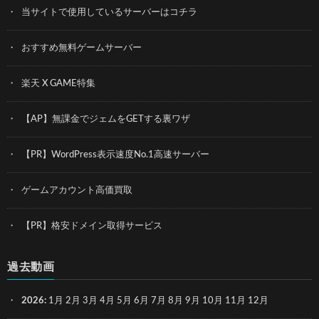
当サイトで使用しているサーバーはコチラ
おすすめ無料ゲームサーバー
楽天 X GAME特集
【AP】無課金でジェムをGETする裏ワザ
【PR】WordPress表示速度No.1高速サーバー
ゲームアカウント高価買取
【PR】格安ドメイン取得サービス
過去動画
2026
:
1月
2月
3月
4月
5月
6月
7月
8月
9月
10月
11月
12月