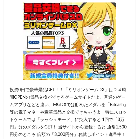
投資0円で豪華景品GET！！「ミリオンゲームDX」は２４時
間OPENの景品交換ができるゲームサイトだよ。普通のゲー
ムアプリなどと違い、MGDXでは貯めたメダルを「Bitcash」
等の電子マネーや豪華景品と交換できちゃうよ！特にスロッ
トゲームでは「ラッシュモード」に突入すると 1回で「3万
円」分のメダルをGET！ 当サイトから登録すると 通常1,500
円分のところ 倍額の「3,000円分」お試しポイント進呈中！