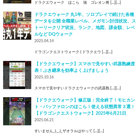
ドラクエウォーク ほこら 強 ゴレオン将 […][…]
ドラクエウォーク 丸1年、ソロプレイで続けた各種
データを公開 全職業レベル、メガモン討伐状況、ス
トーリークリア状況、ランク、地図、課金額、レベ
ルなど DQウォーク
2025.04.14
ドラゴンクエストウォーク ( ドラクエウ […][…]
【ドラクエウォーク】スマホで見やすい武器熟練度
表！ぶき継承を効率よく上げましょう
2025.10.16
スマホで見やすいドラクエウォークの武器熟 […][…]
【ドラクエウォーク】修正版：完全終了！モヒカン
ト・バッファロンのほこら！使える状態異常３選！
【ドラゴンクエストウォーク】2025年6月21日
2025.06.21
すいません_(._.)_ザオラルはやって […][…]