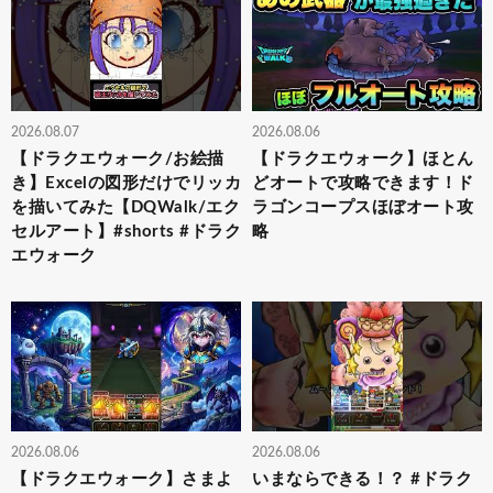
2026.08.07
2026.08.06
【ドラクエウォーク/お絵描
【ドラクエウォーク】ほとん
き】Excelの図形だけでリッカ
どオートで攻略できます！ド
を描いてみた【DQWalk/エク
ラゴンコープスほぼオート攻
セルアート】#shorts #ドラク
略
エウォーク
2026.08.06
2026.08.06
【ドラクエウォーク】さまよ
いまならできる！？ #ドラク