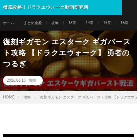
徹底攻略！ドラクエウォーク動画研究所
ホーム
まとめ全般
攻略
13章
14章
15章
16章
復刻ギガモン エスターク ギガバース
ト攻略 【ドラクエウォーク】 勇者の
つるぎ
2026.06.15
攻略
HOME
攻略
復刻ギガモン エスターク ギガバースト攻略 【ドラクエウ