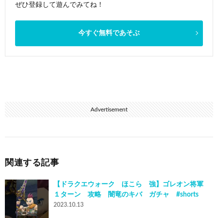
ぜひ登録して遊んでみてね！
今すぐ無料であそぶ
Advertisement
関連する記事
【ドラクエウォーク ほこら 強】ゴレオン将軍
１ターン 攻略 闇竜のキバ ガチャ #shorts
2023.10.13