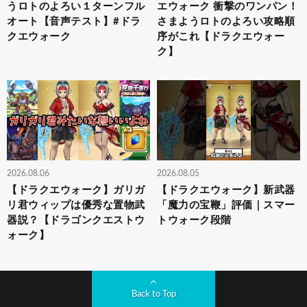
うロトのよろい１ターンフル
エウォーク 衝撃のワンパン！
オート【音声テスト】#ドラ
さまようロトのよろい攻略順
クエウォーク
序がこれ【ドラクエウォー
ク】
2026.08.06
2026.08.05
【ドラクエウォーク】ガリガ
【ドラクエウォーク】新武器
リ君ウィップは優秀な置物武
「魔力の宝鞭」評価｜スマー
器説？【ドラゴンクエストウ
トウォーク段階
ォーク】
Back to Top