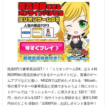
投資0円で豪華景品GET！！「ミリオンゲームDX」は２４時
間OPENの景品交換ができるゲームサイトだよ。普通のゲー
ムアプリなどと違い、MGDXでは貯めたメダルを「Bitcash」
等の電子マネーや豪華景品と交換できちゃうよ！特にスロッ
トゲームでは「ラッシュモード」に突入すると 1回で「3万
円」分のメダルをGET！ 当サイトから登録すると 通常1,500
円分のところ 倍額の「3,000円分」お試しポイント進呈中！