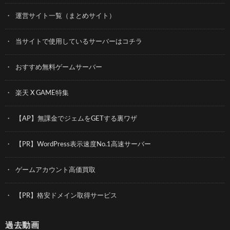
運営サイト一覧（まとめサイト）
当サイトで使用しているサーバーはコチラ
おすすめ無料ゲームサーバー
楽天 X GAME特集
【AP】無課金でジェムをGETする裏ワザ
【PR】WordPress表示速度No.1高速サーバー
ゲームアカウント高価買取
【PR】格安ドメイン取得サービス
過去動画