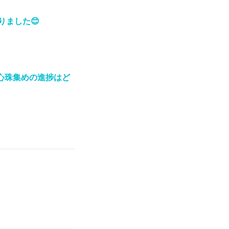
りました😊
王心珠集めの進捗はど