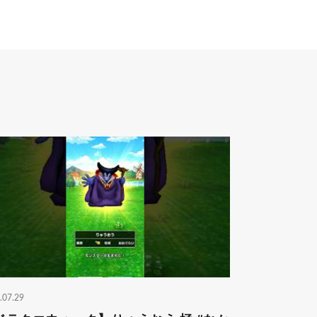
.07.29