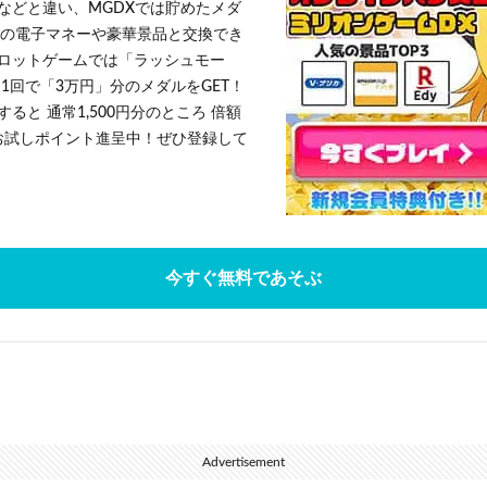
などと違い、MGDXでは貯めたメダ
h」等の電子マネーや豪華景品と交換でき
ロットゲームでは「ラッシュモー
1回で「3万円」分のメダルをGET！
ると 通常1,500円分のところ 倍額
」お試しポイント進呈中！ぜひ登録して
今すぐ無料であそぶ
Advertisement