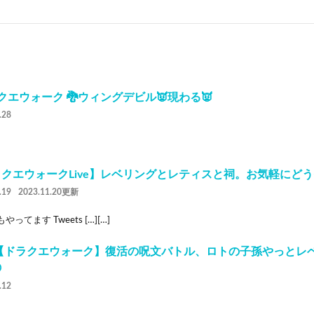
クエウォーク 🐉ウィングデビル👿現わる👿
.28
ラクエウォークLive】レベリングとレティスと祠。お気軽にど
.19
2023.11.20更新
rもやってます Tweets […][…]
3【ドラクエウォーク】復活の呪文バトル、ロトの子孫やっとレ

.12