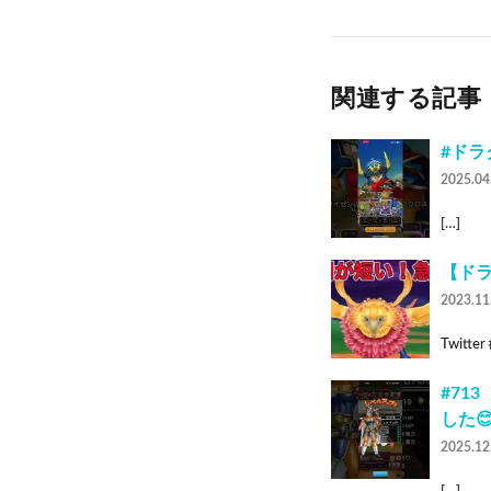
関連する記事
#ドラ
2025.04
[…]
【ド
2023.11
Twitte
#71
した
2025.12