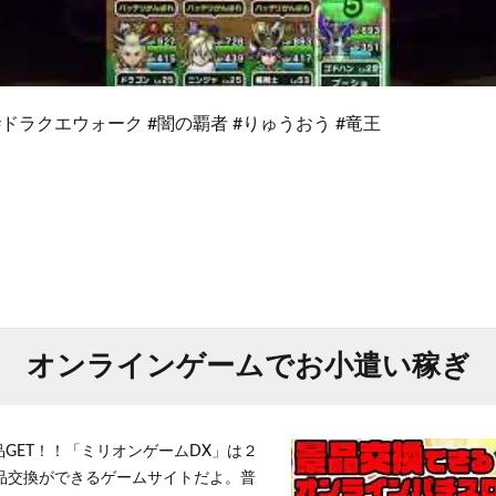
 #ドラクエウォーク #闇の覇者 #りゅうおう #竜王
オンラインゲームでお小遣い稼ぎ
品GET！！「ミリオンゲームDX」は２
景品交換ができるゲームサイトだよ。普