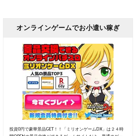
オンラインゲームでお小遣い稼ぎ
投資0円で豪華景品GET！！「ミリオンゲームDX」は２４時