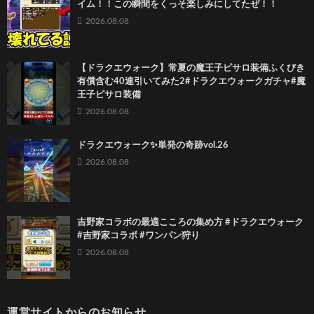
イム！！この瞬間をくっそ楽しみにしてたぜ！！
2026.08.08
【ドラクエウォーク】常夏の魔王子ピサロ装備ふくびき
有償含む40連引いてみた2#ドラクエウォークガチャ#魔
王子ピサロ装備
2026.08.08
ドラクエウォーク✨単発の奇跡vol.26
2026.08.08
吉野家コラボの最適こころの集め方 #ドラクエウォーク
#吉野家コラボ #ワンパン狩り
2026.08.08
運営サイトからのお知らせ