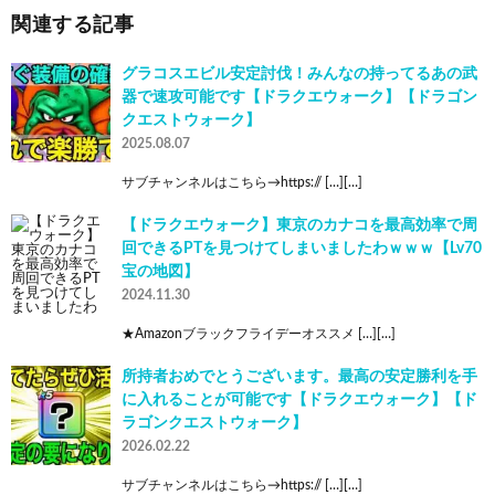
関連する記事
グラコスエビル安定討伐！みんなの持ってるあの武
器で速攻可能です【ドラクエウォーク】【ドラゴン
クエストウォーク】
2025.08.07
サブチャンネルはこちら→https:// […][…]
【ドラクエウォーク】東京のカナコを最高効率で周
回できるPTを見つけてしまいましたわｗｗｗ【Lv70
宝の地図】
2024.11.30
★Amazonブラックフライデーオススメ […][…]
所持者おめでとうございます。最高の安定勝利を手
に入れることが可能です【ドラクエウォーク】【ド
ラゴンクエストウォーク】
2026.02.22
サブチャンネルはこちら→https:// […][…]