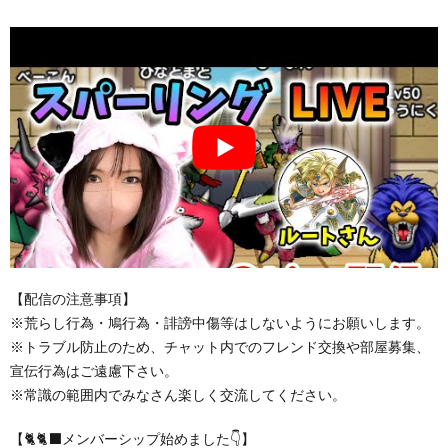
【配信の注意事項】
※荒らし行為・鳩行為・誹謗中傷等はしないようにお願いします。
※トラブル防止のため、チャット内でのフレンド交換や部屋募集、
宣伝行為はご遠慮下さい。
※常識の範囲内でみなさん楽しく交流してください。
【🐈🐈‍⬛メンバーシップ始めました👇】