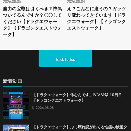
2026.08.05
2026.08.04
魔力の宝鞭は引くべき？怖気
え？こんなに違うの？ガッツ
ついてるんですか？〇〇して
リ変わってきています【ドラ
ください【ドラクエウォー
クエウォーク】【ドラゴンク
ク】【ドラゴンクエストウォ
エストウォーク】
ーク】
Back to Top
新着動画
【ドラクエウォーク】休むんです。ⅣⅤⅥ㉝-10日目
【ドラゴンクエストウォーク】
2026.08.08
【ドラクエウォーク】ぶっ壊れ説が出てる性能の検証タ