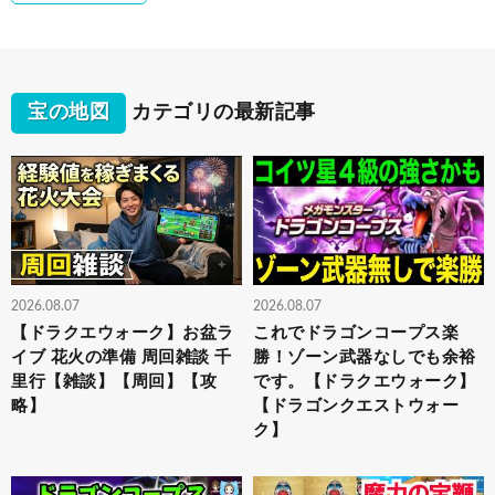
宝の地図
カテゴリの最新記事
2026.08.07
2026.08.07
【ドラクエウォーク】お盆ラ
これでドラゴンコープス楽
イブ 花火の準備 周回雑談 千
勝！ゾーン武器なしでも余裕
里行【雑談】【周回】【攻
です。【ドラクエウォーク】
略】
【ドラゴンクエストウォー
ク】