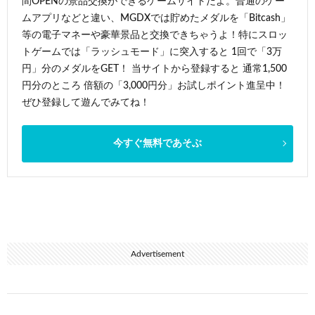
間OPENの景品交換ができるゲームサイトだよ。普通のゲー
ムアプリなどと違い、MGDXでは貯めたメダルを「Bitcash」
等の電子マネーや豪華景品と交換できちゃうよ！特にスロッ
トゲームでは「ラッシュモード」に突入すると 1回で「3万
円」分のメダルをGET！ 当サイトから登録すると 通常1,500
円分のところ 倍額の「3,000円分」お試しポイント進呈中！
ぜひ登録して遊んでみてね！
今すぐ無料であそぶ
Advertisement