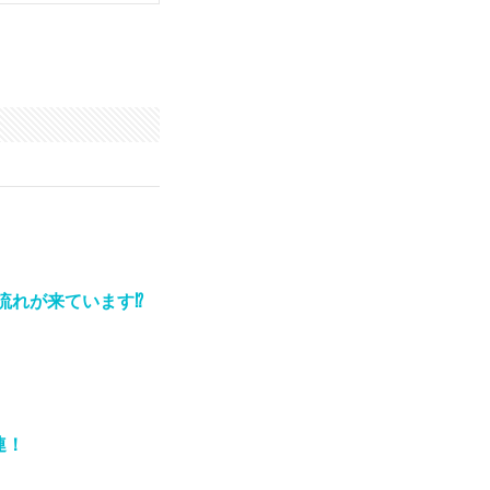
れが来ています⁉️
連！