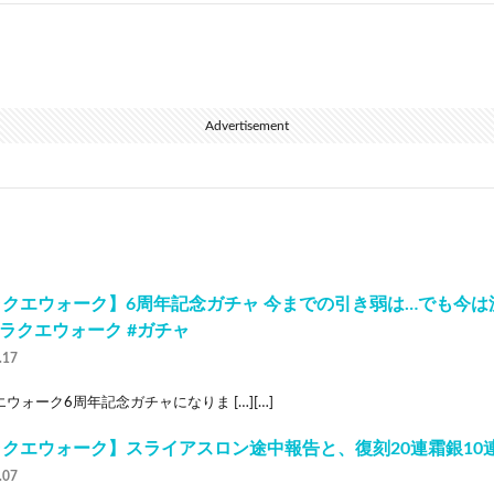
Advertisement
クエウォーク】6周年記念ガチャ 今までの引き弱は…でも今は流
ドラクエウォーク #ガチャ
.17
ウォーク6周年記念ガチャになりま […][…]
クエウォーク】スライアスロン途中報告と、復刻20連霜銀10
.07