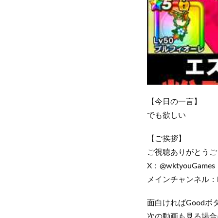
【今日の一言】
でも欲しい
【ご挨拶】
ご視聴ありがとうご
X：@wktyouGames
メインチャンネル：https
面白ければGood
次の動画も見る場合