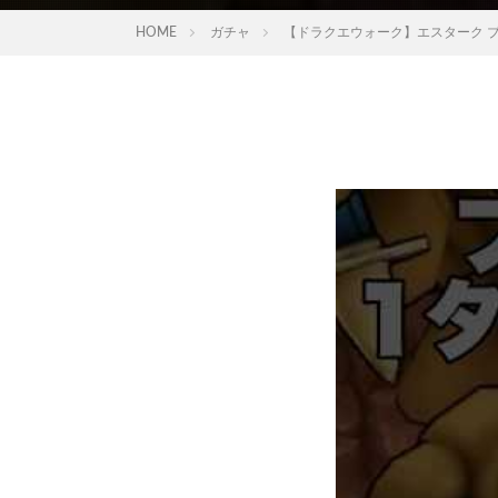
HOME
ガチャ
【ドラクエウォーク】エスターク ブル