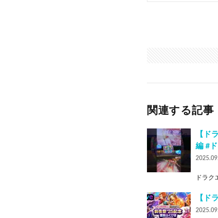
関連する記事
【ドラ
編 #
2025.09
ドラクエ
【ドラ
2025.09