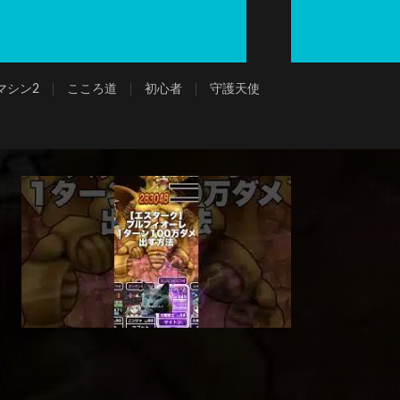
マシン2
こころ道
初心者
守護天使