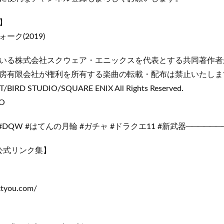
】
ク(2019)
いる株式会社スクウェア・エニックスを代表とする共同著作者
房有限会社が権利を所有する楽曲の転載・配布は禁止いたしま
/BIRD STUDIO/SQUARE ENIX All Rights Reserved.
BO
DQW #はてんの月輪 #ガチャ #ドラクエ11 #新武器──────
 公式リンク集】
ktyou.com/