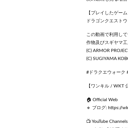
【プレイしたゲーム
ドラゴンクエストウォー
この動画で利用して
作物及びスギヤマ工
(C) ARMOR PROJECT
(C) SUGIYAMA KO
#ドラクエウォーク #
【ワンキル / WKT
🏠 Official Web
🔹 ブログ: https://w
📺 YouTube Channels