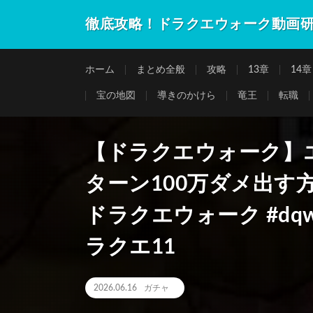
徹底攻略！ドラクエウォーク動画
ホーム
まとめ全般
攻略
13章
14章
宝の地図
導きのかけら
竜王
転職
【ドラクエウォーク】
ターン100万ダメ出す方
ドラクエウォーク #dqw
ラクエ11
2026.06.16
ガチャ