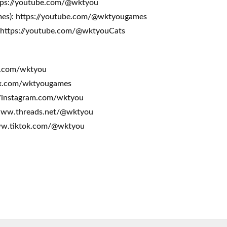
ps://youtube.com/@wktyou
): https://youtube.com/@wktyougames
https://youtube.com/@wktyouCats
/x.com/wktyou
//x.com/wktyougames
://instagram.com/wktyou
/www.threads.net/@wktyou
www.tiktok.com/@wktyou