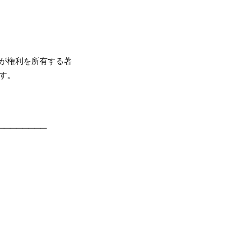
が権利を所有する著
す。
────────