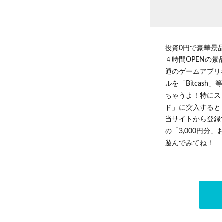
投資0円で豪華景
４時間OPENの
通のゲームアプリ
ルを「Bitcas
ちゃうよ！特にス
ド」に突入すると 
当サイトから登録す
の「3,000円分
遊んでみてね！