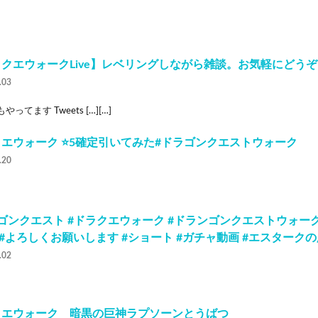
ラクエウォークLive】レベリングしながら雑談。お気軽にどう
.03
rもやってます Tweets […][…]
エウォーク ⭐️5確定引いてみた#ドラゴンクエストウォーク
.20
ゴンクエスト #ドラクエウォーク #ドランゴンクエストウォーク #
w #よろしくお願いします #ショート #ガチャ動画 #エスターク
.02
クエウォーク 暗黒の巨神ラプソーンとうばつ