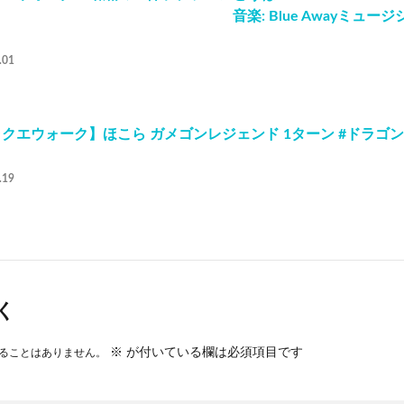
音楽: Blue Awayミュージシャン: Jo
.01
クエウォーク】ほこら ガメゴンレジェンド 1ターン #ドラゴ
.19
く
※
が付いている欄は必須項目です
ることはありません。