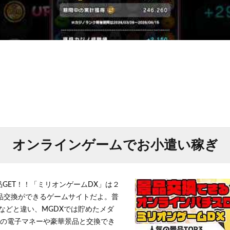
オンラインゲームでお小遣い稼ぎ
品GET！！「ミリオンゲームDX」は２
景品交換ができるゲームサイトだよ。普
などと違い、MGDXでは貯めたメダ
h」等の電子マネーや豪華景品と交換でき