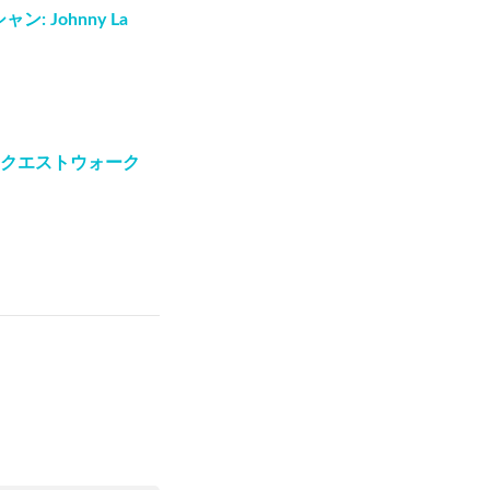
hnny La
ンクエストウォーク