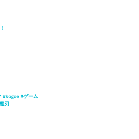
ぞ！
kogoe #ゲーム
の魔刃