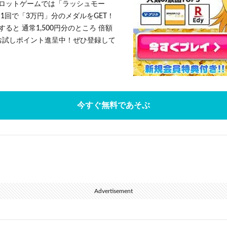
ロットゲームでは「ラッシュモー
1回で「3万円」分のメダルをGET！
ると 通常1,500円分のところ 倍額
」お試しポイント進呈中！ぜひ登録して
今すぐ無料であそぶ
Advertisement