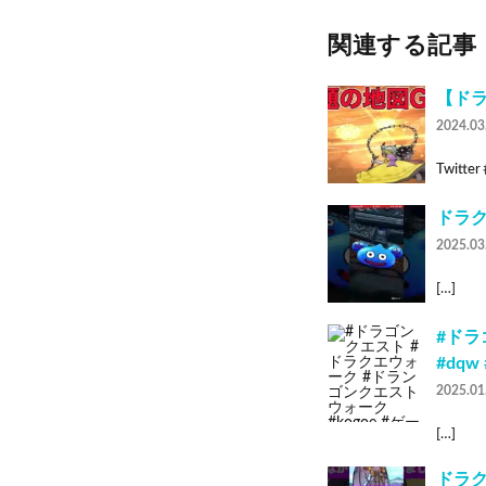
関連する記事
【ド
2024.03
Twitte
ドラク
2025.03
[…]
#ドラ
#dq
2025.01
[…]
ドラ