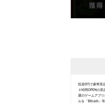
投資0円で豪華景
４時間OPENの
通のゲームアプリ
ルを「Bitcas