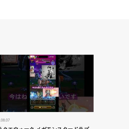
.08.07