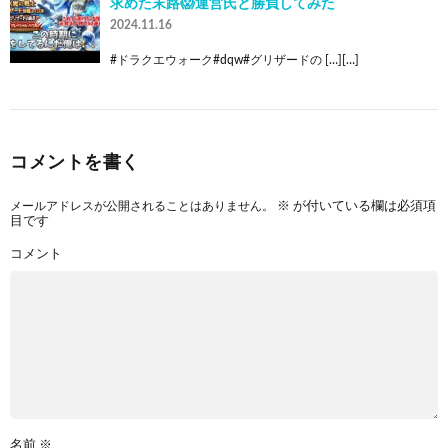
求めた末路😱運営氏と勝負してみた
2024.11.16
#ドラクエウォーク#dqw#グリザードの […][…]
コメントを書く
メールアドレスが公開されることはありません。
※
が付いている欄は必須項
目です
コメント
名前
※