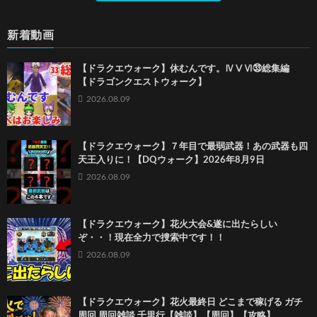
新着動画
【ドラクエウォーク】休むんです。ⅣⅤⅥ㉝総集編
【ドラゴンクエストウォーク】
2026.08.09
【ドラクエウォーク】７年目で最弱武器！あの武器も四
天王入りに！【DQウォーク】2026年8月9日
2026.08.09
【ドラクエウォーク】花火大会&遂に出たらしい
ぞ・・！現在全力で捜索中です！！
2026.08.09
【ドラクエウォーク】花火最終日 どこまで稼げる ガチ
周回 周回雑談 千里行【雑談】【周回】【攻略】