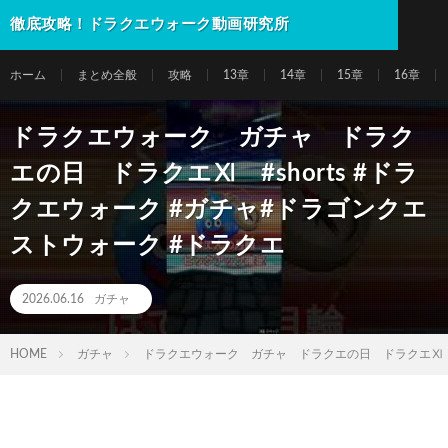
徹底攻略！ドラクエウォーク動画研究所
ホーム
まとめ全般
攻略
13章
14章
15章
16章
ドラクエウォーク ガチャ ドラク
エの日 ドラクエⅪ #shorts #ドラ
クエウォーク #ガチャ#ドラゴンクエ
ストウォーク #ドラクエ
2026.06.16
ガチャ
HOME
ガチャ
ドラクエウォーク ガチャ ドラクエの日 ドラクエⅪ #s