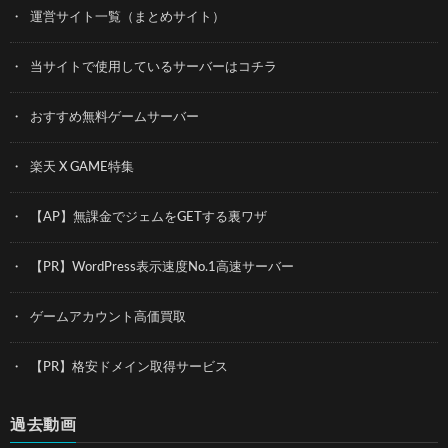
運営サイト一覧（まとめサイト）
当サイトで使用しているサーバーはコチラ
おすすめ無料ゲームサーバー
楽天 X GAME特集
【AP】無課金でジェムをGETする裏ワザ
【PR】WordPress表示速度No.1高速サーバー
ゲームアカウント高価買取
【PR】格安ドメイン取得サービス
過去動画