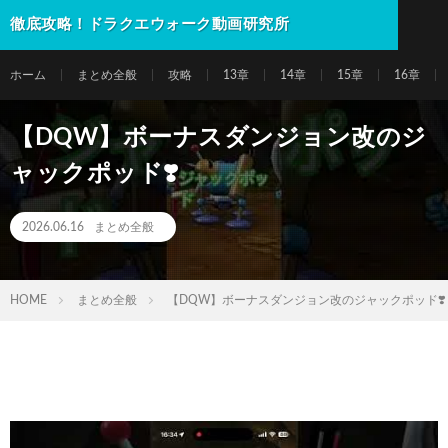
徹底攻略！ドラクエウォーク動画研究所
ホーム
まとめ全般
攻略
13章
14章
15章
16章
【DQW】ボーナスダンジョン改のジ
ャックポッド❣️
2026.06.16
まとめ全般
HOME
まとめ全般
【DQW】ボーナスダンジョン改のジャックポッド❣️