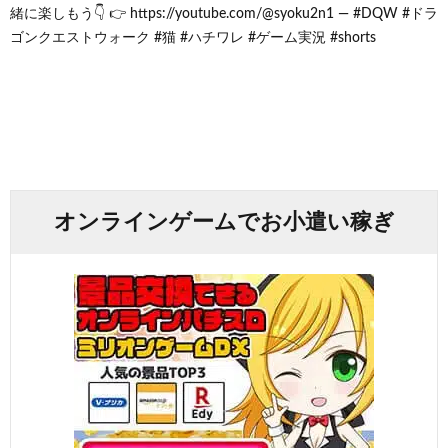
緒に楽しもう👇 👉 https://youtube.com/@syoku2n1 — #DQW #ドラ
ゴンクエストウォーク #猫 #ハチワレ #ゲーム実況 #shorts
オンラインゲームでお小遣い稼ぎ