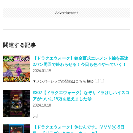
Advertisement
関連する記事
【ドラクエウォーク】錬金百式エレメント編を高速
2パン周回で終わらせる！今日も色々やっていく！
2026.01.19
▼メンバーシップの登録はこちら http […][…]
#307【ドラクエウォーク】なぞりドラけしハイスコ
アがついに15万を超えました😊
2024.10.18
[…]
【ドラクエウォーク】休むんです。ⅣⅤⅥ⑰-5日