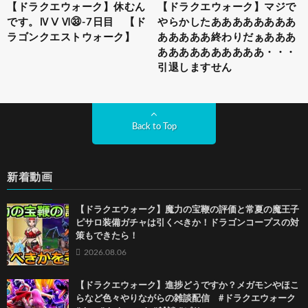
【ドラクエウォーク】休むん
【ドラクエウォーク】マジで
です。ⅣⅤⅥ㉝-7日目 【ド
やらかしたああああああああ
ラゴンクエストウォーク】
あああああ終わりだぁあああ
ああああああああああ・・・
引退しますせん
Back to Top
新着動画
【ドラクエウォーク】魔力の宝鞭の評価と常夏の魔王子
ピサロ装備ガチャは引くべきか！ドラゴンコープスの対
策もできたら！
2026.08.06
【ドラクエウォーク】進捗どうですか？メガモンやほこ
らなど色々やりながらの雑談配信 #ドラクエウォーク