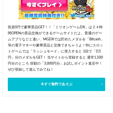
投資0円で豪華景品GET！！「ミリオンゲームDX」は２４時
間OPENの景品交換ができるゲームサイトだよ。普通のゲー
ムアプリなどと違い、MGDXでは貯めたメダルを「Bitcash」
等の電子マネーや豪華景品と交換できちゃうよ！特にスロッ
トゲームでは「ラッシュモード」に突入すると 1回で「3万
円」分のメダルをGET！ 当サイトから登録すると 通常1,500
円分のところ 倍額の「3,000円分」お試しポイント進呈中！
ぜひ登録して遊んでみてね！
今すぐ無料であそぶ