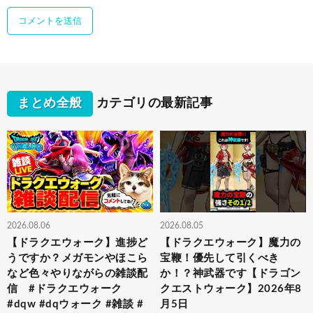
まとめ全般
カテゴリの最新記事
2026.08.06
2026.08.05
【ドラクエウォーク】進捗ど
【ドラクエウォーク】魔力の
うですか？メガモンやほこら
宝鞭！優先して引くべき
など色々やりながらの雑談配
か！？神武器です【ドラゴン
信 #ドラクエウォーク
クエストウォーク】2026年8
#dqw #dqウォーク #雑談 #
月5日