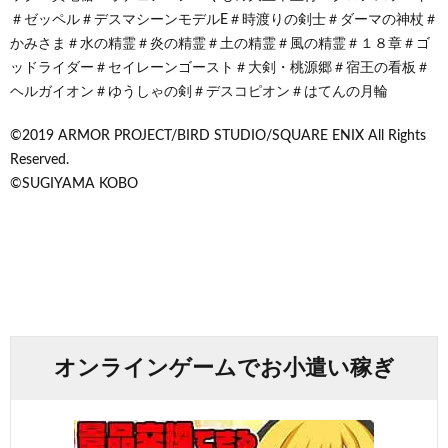
＃ゼッペル＃デスマシーンモデルE＃時渡りの剣士＃ダーマの神杖＃
かみさま＃水の精霊＃炎の精霊＃土の精霊＃風の精霊＃１８章＃ゴ
ッドライダー＃セイレーンゴースト＃大剣・桃源郷＃宿王の看板＃
ヘルガイオン＃ゆうしゃの剣＃デスコピオン＃はてんの月輪
©2019 ARMOR PROJECT/BIRD STUDIO/SQUARE ENIX All Rights
Reserved.
©SUGIYAMA KOBO
オンラインゲームでお小遣い稼ぎ