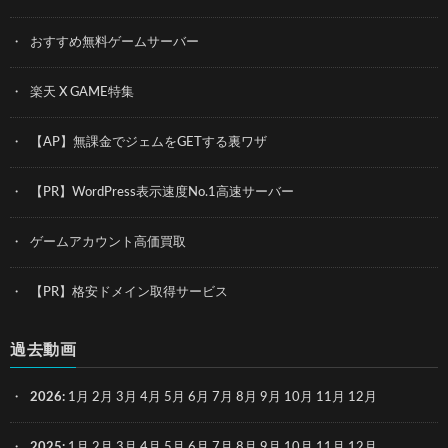
おすすめ無料ゲームサーバー
楽天 X GAME特集
【AP】無課金でジェムをGETする裏ワザ
【PR】WordPress表示速度No.1高速サーバー
ゲームアカウント高価買取
【PR】格安ドメイン取得サービス
過去動画
2026
:
1月
2月
3月
4月
5月
6月
7月
8月
9月
10月
11月
12月
2025
:
1月
2月
3月
4月
5月
6月
7月
8月
9月
10月
11月
12月