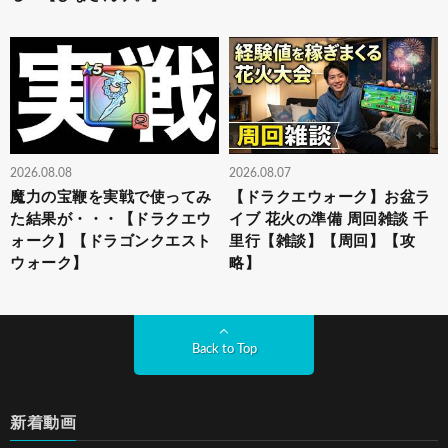
2026.08.08
2026.08.07
魔力の宝鞭を実戦で使ってみ
【ドラクエウォーク】お盆ラ
た結果が・・・【ドラクエウ
イブ 花火の準備 周回雑談 千
ォーク】【ドラゴンクエスト
里行【雑談】【周回】【攻
ウォーク】
略】
Back to Top
新着動画