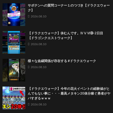
サボテンへの質問コーナー１のつづき【ドラクエウォー
ク】
2026.08.10
【ドラクエウォーク】休むんです。ⅣⅤⅥ㉞-2日目
【ドラゴンクエストウォーク】
2026.08.10
様々な血縁関係が存在する #ドラクエウォーク
2026.08.10
【ドラクエウォーク】今年の花火イベントの経験値がと
んでもない事に・・・最高メタキン20体分稼ぐ勇者がヤ
バすぎるｗｗｗ
2026.08.10