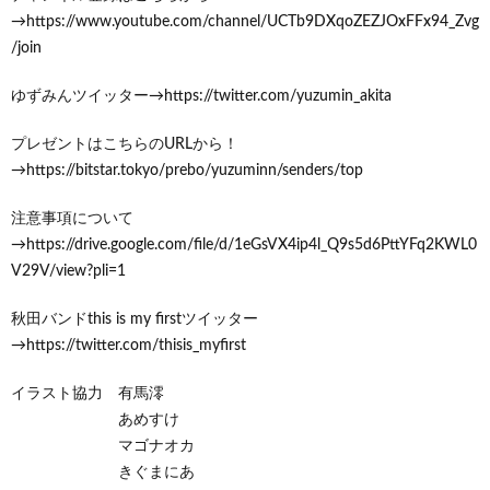
→https://www.youtube.com/channel/UCTb9DXqoZEZJOxFFx94_Zvg
/join
ゆずみんツイッター→https://twitter.com/yuzumin_akita
プレゼントはこちらのURLから！
→https://bitstar.tokyo/prebo/yuzuminn/senders/top
注意事項について
→https://drive.google.com/file/d/1eGsVX4ip4l_Q9s5d6PttYFq2KWL0
V29V/view?pli=1
秋田バンドthis is my firstツイッター
→https://twitter.com/thisis_myfirst
イラスト協力 有馬澪
あめすけ
マゴナオカ
きぐまにあ