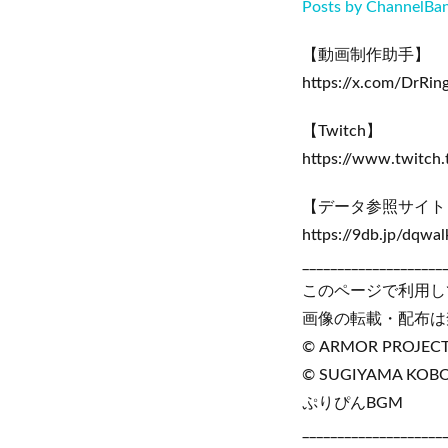
Posts by ChannelBa
【動画制作助手】
https://x.com/DrRin
【Twitch】
https://www.twitch
【データ参照サイト
https://9db.jp/dqwal
____________________
このページで利用し
画像の転載・配布は
© ARMOR PROJECT/B
© SUGIYAMA KOB
ぷりぴんBGM
____________________