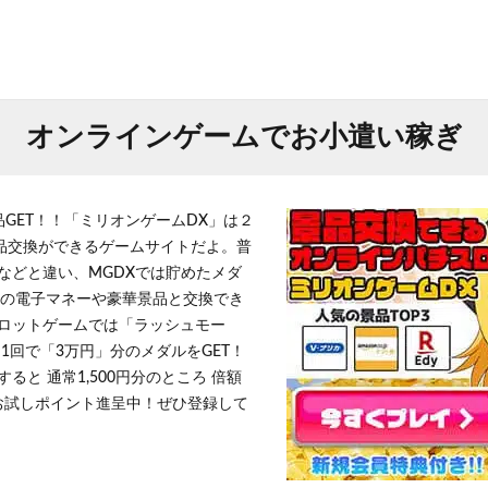
オンラインゲームでお小遣い稼ぎ
品GET！！「ミリオンゲームDX」は２
景品交換ができるゲームサイトだよ。普
などと違い、MGDXでは貯めたメダ
h」等の電子マネーや豪華景品と交換でき
ロットゲームでは「ラッシュモー
1回で「3万円」分のメダルをGET！
ると 通常1,500円分のところ 倍額
」お試しポイント進呈中！ぜひ登録して