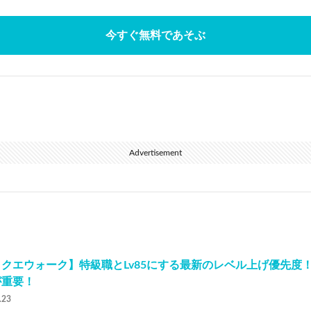
今すぐ無料であそぶ
Advertisement
クエウォーク】特級職とLv85にする最新のレベル上げ優先度
が重要！
.23