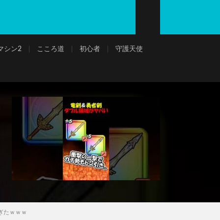
マシン2
こころ道
初心者
守護天使
ぎたｗｗｗ