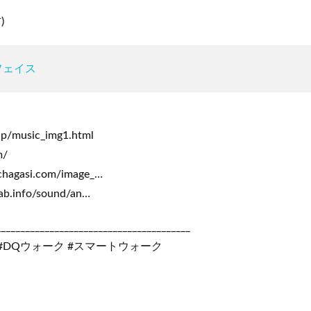
)
フェイス
jp/music_img1.html
m/
.chagasi.com/image_…
lab.info/sound/an…
________________________________________
#DQウォーク #スマートウォーク