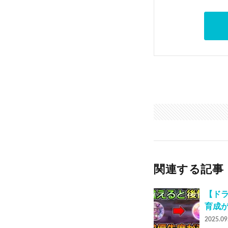
関連する記事
【ドラ
育成
2025.09