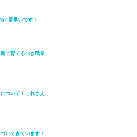
が1番早いです！
最新で育てるべき職業
ィについて！これさえ
近づいてきています！