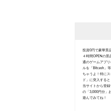
投資0円で豪華景
４時間OPENの
通のゲームアプリ
ルを「Bitcas
ちゃうよ！特にス
ド」に突入すると 
当サイトから登録す
の「3,000円分
遊んでみてね！