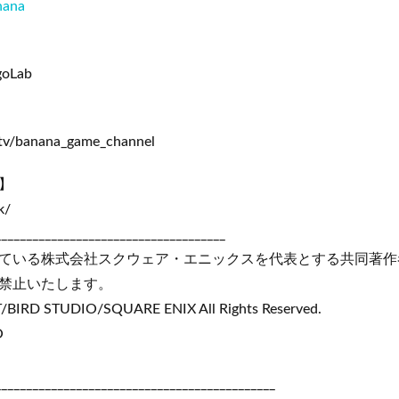
nana
goLab
.tv/banana_game_channel
】
k/
_____________________________________
ている株式会社スクウェア・エニックスを代表とする共同著作
禁止いたします。
IRD STUDIO/SQUARE ENIX All Rights Reserved.
O
_____________________________________________