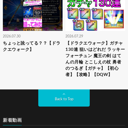
2026.07.30
2026.07.29
ちょっと訛ってる？？【ドラ
【ドラクエウォーク】ガチャ
クエウォーク】
130連 狙いはどれだ ラッキー
フォーチュン 魔王の剣 はて
んの月輪 とこしえの杖 勇者
のつるぎ【ガチャ】【初心
者】【攻略】【DQW】
Back to Top
新着動画