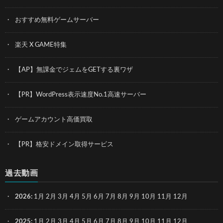
おすすめ無料ゲームサーバー
楽天 X GAME特集
【AP】無課金でジェムをGETする裏ワザ
【PR】WordPress表示速度No.1高速サーバー
ゲームアカウント高価買取
【PR】格安ドメイン取得サービス
過去動画
2026
:
1月
2月
3月
4月
5月
6月
7月
8月
9月
10月
11月
12月
2025
:
1月
2月
3月
4月
5月
6月
7月
8月
9月
10月
11月
12月