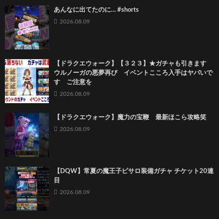
あんなに出てたのに… #shorts
2026.08.09
【ドラクエウォーク】【３２３】★ガチャも引きます
ウルノーガの悪夢再び イベントこころ入手はヤバいで
す ご注意を
2026.08.09
【ドラクエウォーク】魔力の宝鞭 最新ほこら攻略笑
2026.08.09
【DQW】常夏の魔王子ピサロ装備ガチャ チケット20連
目
2026.08.09