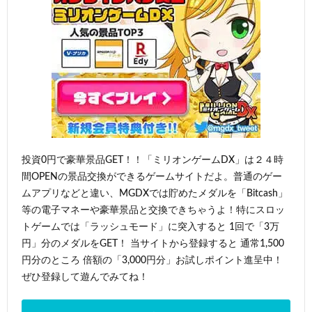
投資0円で豪華景品GET！！「ミリオンゲームDX」は２４時
間OPENの景品交換ができるゲームサイトだよ。普通のゲー
ムアプリなどと違い、MGDXでは貯めたメダルを「Bitcash」
等の電子マネーや豪華景品と交換できちゃうよ！特にスロッ
トゲームでは「ラッシュモード」に突入すると 1回で「3万
円」分のメダルをGET！ 当サイトから登録すると 通常1,500
円分のところ 倍額の「3,000円分」お試しポイント進呈中！
ぜひ登録して遊んでみてね！