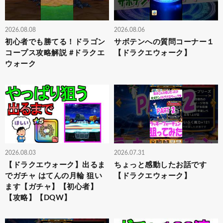
2026.08.08
2026.08.06
初心者でも勝てる！ドラゴン
サボテンへの質問コーナー１
コープス攻略解説 #ドラクエ
【ドラクエウォーク】
ウォーク
2026.08.03
2026.07.31
【ドラクエウォーク】出るま
ちょっと感動したお話です
でガチャ はてんの月輪 狙い
【ドラクエウォーク】
ます【ガチャ】【初心者】
【攻略】【DQW】