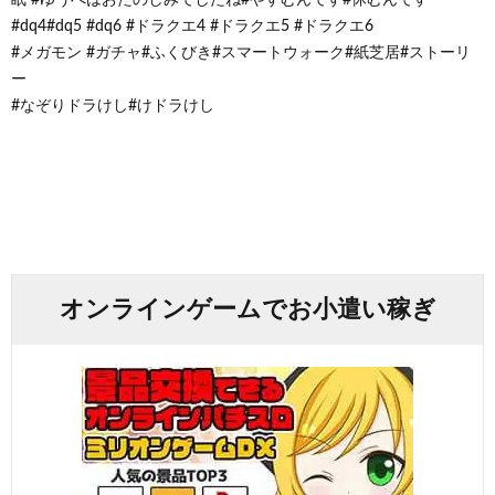
#dq4#dq5 #dq6 #ドラクエ4 #ドラクエ5 #ドラクエ6
#メガモン #ガチャ#ふくびき#スマートウォーク#紙芝居#ストーリ
ー
#なぞりドラけし#けドラけし
オンラインゲームでお小遣い稼ぎ