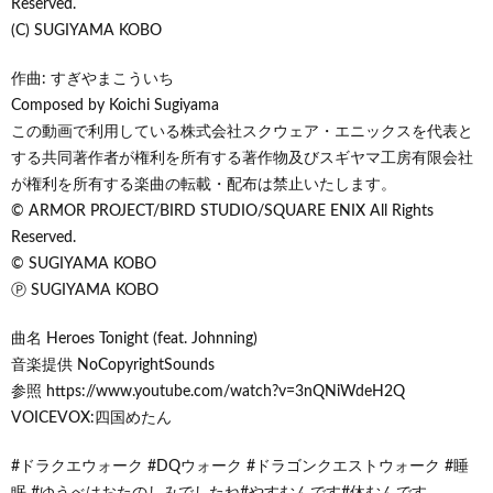
Reserved.
(C) SUGIYAMA KOBO
作曲: すぎやまこういち
Composed by Koichi Sugiyama
この動画で利用している株式会社スクウェア・エニックスを代表と
する共同著作者が権利を所有する著作物及びスギヤマ工房有限会社
が権利を所有する楽曲の転載・配布は禁止いたします。
© ARMOR PROJECT/BIRD STUDIO/SQUARE ENIX All Rights
Reserved.
© SUGIYAMA KOBO
Ⓟ SUGIYAMA KOBO
曲名 Heroes Tonight (feat. Johnning)
音楽提供 NoCopyrightSounds
参照 https://www.youtube.com/watch?v=3nQNiWdeH2Q
VOICEVOX:四国めたん
#ドラクエウォーク #DQウォーク #ドラゴンクエストウォーク #睡
眠 #ゆうべはおたのしみでしたね#やすむんです#休むんです