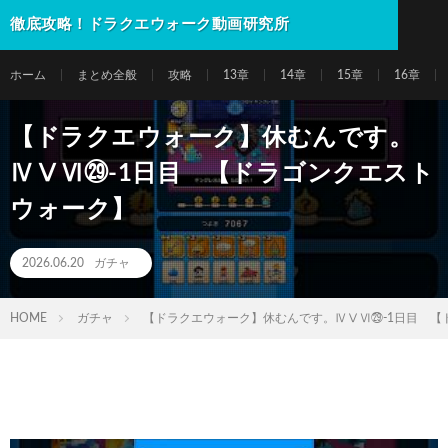
徹底攻略！ドラクエウォーク動画研究所
ホーム
まとめ全般
攻略
13章
14章
15章
16章
【ドラクエウォーク】休むんです。
ⅣⅤⅥ㉙-1日目 【ドラゴンクエスト
ウォーク】
2026.06.20
ガチャ
HOME
ガチャ
【ドラクエウォーク】休むんです。ⅣⅤⅥ㉙-1日目 【