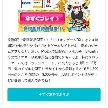
投資0円で豪華景品GET！！「ミリオンゲームDX」は２４時
間OPENの景品交換ができるゲームサイトだよ。普通のゲー
ムアプリなどと違い、MGDXでは貯めたメダルを「Bitcash」
等の電子マネーや豪華景品と交換できちゃうよ！特にスロッ
トゲームでは「ラッシュモード」に突入すると 1回で「3万
円」分のメダルをGET！ 当サイトから登録すると 通常1,500
円分のところ 倍額の「3,000円分」お試しポイント進呈中！
ぜひ登録して遊んでみてね！
今すぐ無料であそぶ