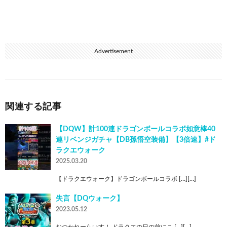
Advertisement
関連する記事
【DQW】計100連ドラゴンボールコラボ如意棒40
連リベンジガチャ【DB孫悟空装備】【3倍速】#ド
ラクエウォーク
2025.03.20
【ドラクエウォーク】ドラゴンボールコラボ […][…]
失言【DQウォーク】
2023.05.12
おつかれーらいす！ ドラクエの日の前にこ […][…]