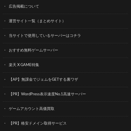
広告掲載について
運営サイト一覧（まとめサイト）
当サイトで使用しているサーバーはコチラ
おすすめ無料ゲームサーバー
楽天 X GAME特集
【AP】無課金でジェムをGETする裏ワザ
【PR】WordPress表示速度No.1高速サーバー
ゲームアカウント高価買取
【PR】格安ドメイン取得サービス