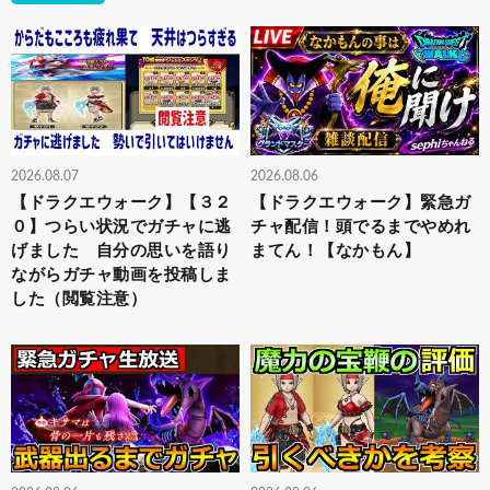
2026.08.07
2026.08.06
【ドラクエウォーク】【３２
【ドラクエウォーク】緊急ガ
０】つらい状況でガチャに逃
チャ配信！頭でるまでやめれ
げました 自分の思いを語り
まてん！【なかもん】
ながらガチャ動画を投稿しま
した（閲覧注意）