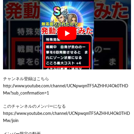
チャンネル登録はこちら
http://www.youtube.com/channel/UCNpwqmTF5AZHHU4Ok0THD
Mw?sub_confirmation=1
このチャンネルのメンバーになる
https://www.youtube.com/channel/UCNpwqmTF5AZHHU4Ok0THD
Mw/join
メンバー限定の動画