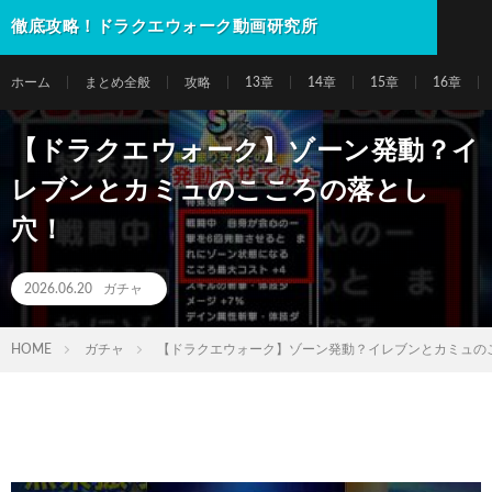
徹底攻略！ドラクエウォーク動画研究所
ホーム
まとめ全般
攻略
13章
14章
15章
16章
【ドラクエウォーク】ゾーン発動？イ
レブンとカミュのこころの落とし
穴！
2026.06.20
ガチャ
HOME
ガチャ
【ドラクエウォーク】ゾーン発動？イレブンとカミュの