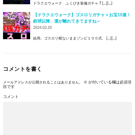
ドラクエウォーク ふくびき装備ガチャ 7 […][…]
【ドラクエウォーク】ゴスロリガチャ＋お宝10連！
鉄球以降、運が離れてきてますね～
2024.02.20
結局、ゴスロリ棍ないままゾンビ１００式、 […][…]
コメントを書く
メールアドレスが公開されることはありません。
※
が付いている欄は必須項
目です
コメント