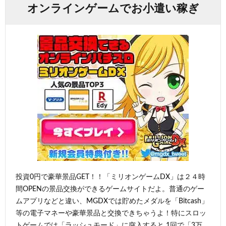
オンラインゲームでお小遣い稼ぎ
投資0円で豪華景品GET！！「ミリオンゲームDX」は２４時
間OPENの景品交換ができるゲームサイトだよ。普通のゲー
ムアプリなどと違い、MGDXでは貯めたメダルを「Bitcash」
等の電子マネーや豪華景品と交換できちゃうよ！特にスロッ
トゲームでは「ラッシュモード」に突入すると 1回で「3万