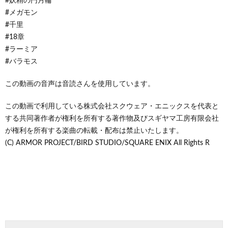
#妖精の円月輪
#メガモン
#千里
#18章
#ラーミア
#バラモス
この動画の音声は音読さんを使用しています。
この動画で利用している株式会社スクウェア・エニックスを代表と
する共同著作者が権利を所有する著作物及びスギヤマ工房有限会社
が権利を所有する楽曲の転載・配布は禁止いたします。
(C) ARMOR PROJECT/BIRD STUDIO/SQUARE ENIX All Rights R