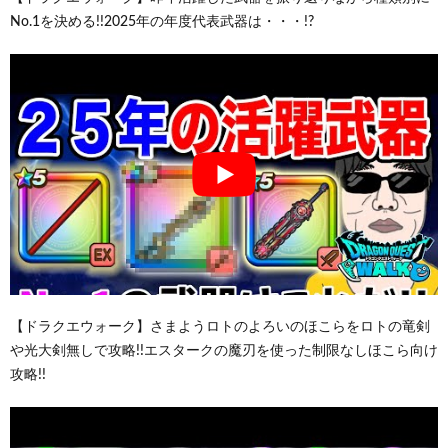
No.1を決める!!2025年の年度代表武器は・・・!?
【ドラクエウォーク】さまようロトのよろいのほこらをロトの竜剣
や光大剣無しで攻略!!エスタークの魔刃を使った制限なしほこら向け
攻略!!