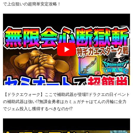
で上位狙いの超簡単安定攻略！
【ドラクエウォーク】ここで補助武器が登場!!ドラクエの日イベント
の補助武器は強い!?無課金勇者はカミュガチャはてんの月輪に全力
でジェム投入し獲得するべきなのか!?