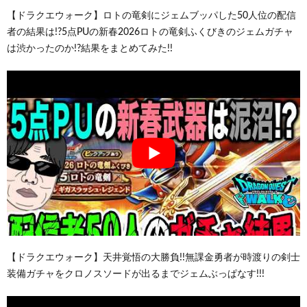
【ドラクエウォーク】ロトの竜剣にジェムブッパした50人位の配信
者の結果は!?5点PUの新春2026ロトの竜剣ふくびきのジェムガチャ
は渋かったのか!?結果をまとめてみた!!
【ドラクエウォーク】天井覚悟の大勝負!!無課金勇者が時渡りの剣士
装備ガチャをクロノスソードが出るまでジェムぶっぱなす!!!