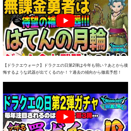
【ドラクエウォーク】ドラクエの日第2弾は今年も弱い？あとから後
悔するような武器が出てくるのか！？過去の傾向から徹底予想！