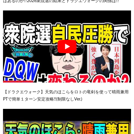
はあるのか!?2026衆院選の結果とドラクエウォークの関係は!?
【ドラクエウォーク】天気のほこらをロトの竜剣を使って晴雨兼用
PTで簡単１ターン安定攻略!!(制限なしVer.)