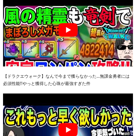
【ドラクエウォーク】なんで今まで獲らなかった…無課金勇者には
必須性能!!やっと獲得した心珠が最強すぎた件