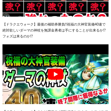
【ドラクエウォーク】最後の補助券勝負!!祝福の大神官装備40連で
絶対欲しいダーマの神杖を無課金勇者は手にすることが出来るか!?
フォズは来るのか!?