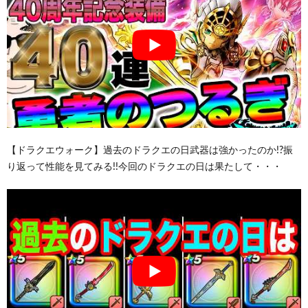
【ドラクエウォーク】過去のドラクエの日武器は強かったのか!?振
り返って性能を見てみる!!今回のドラクエの日は果たして・・・