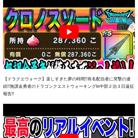
【ドラクエウォーク】楽しすぎた夢の時間!!有名配信者に突撃の連
続!!無課金勇者のドラゴンクエストウォーキングin中部２泊３日遠征
報告!!