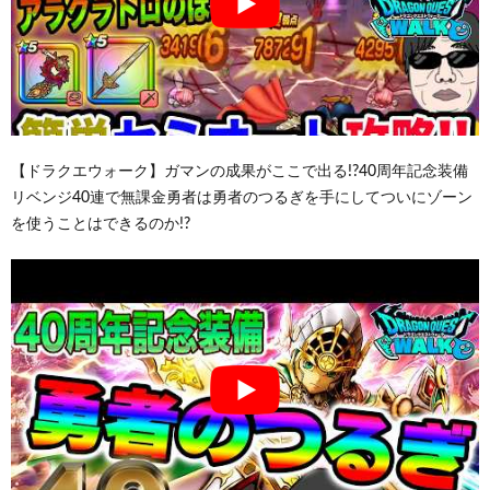
【ドラクエウォーク】ガマンの成果がここで出る!?40周年記念装備
リベンジ40連で無課金勇者は勇者のつるぎを手にしてついにゾーン
を使うことはできるのか!?