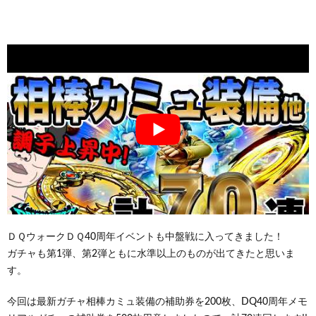
ＤＱウォークＤＱ40周年イベントも中盤戦に入ってきました！
ガチャも第1弾、第2弾ともに水準以上のものが出てきたと思いま
す。
今回は最新ガチャ相棒カミュ装備の補助券を200枚、DQ40周年メモ