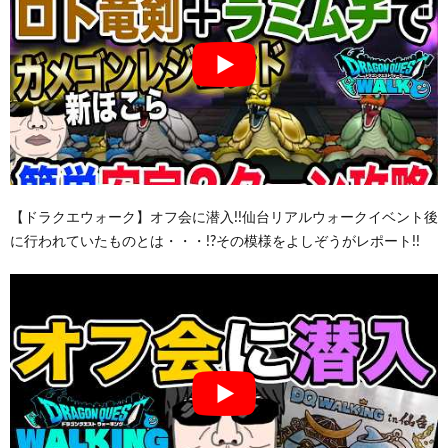
【ドラクエウォーク】オフ会に潜入!!仙台リアルウォークイベント後
に行われていたものとは・・・!?その模様をよしぞうがレポート!!