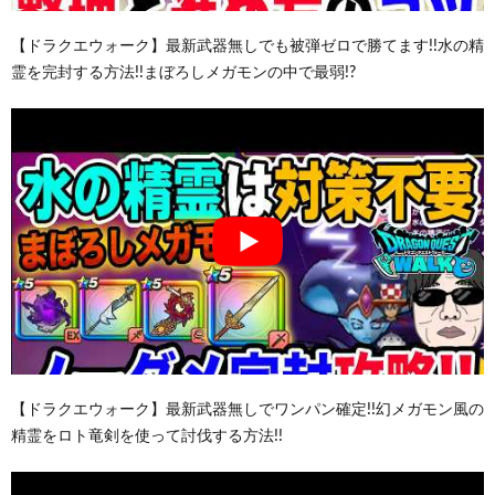
【ドラクエウォーク】最新武器無しでも被弾ゼロで勝てます!!水の精
霊を完封する方法!!まぼろしメガモンの中で最弱!?
【ドラクエウォーク】最新武器無しでワンパン確定!!幻メガモン風の
精霊をロト竜剣を使って討伐する方法!!