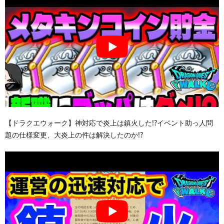
【ドラクエウォーク】神対応で炎上は鎮火した!?イベント助っ人問
題の仕様変更、大炎上の件は解決したのか!?