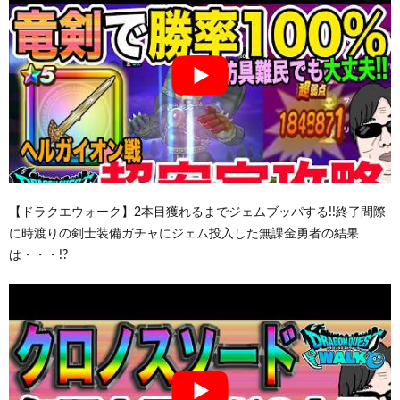
【ドラクエウォーク】2本目獲れるまでジェムブッパする!!終了間際
に時渡りの剣士装備ガチャにジェム投入した無課金勇者の結果
は・・・!?