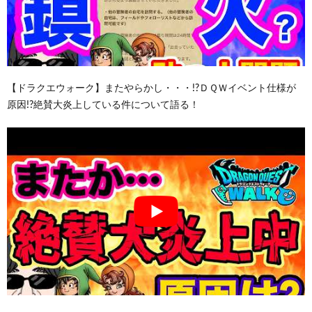
【ドラクエウォーク】またやらかし・・・!?ＤＱＷイベント仕様が
原因!?絶賛大炎上している件について語る！