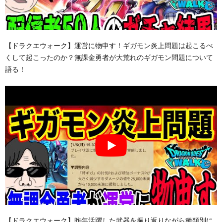
【ドラクエウォーク】運営に物申す！ギガモン炎上問題は起こるべ
くして起こったのか？無課金勇者が大荒れのギガモン問題について
語る！
【ドラクエウォーク】昨年活躍した武器を振り返りながら種類別に