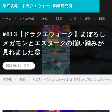
徹底攻略！ドラクエウォーク動画研究所
ホーム
まとめ全般
攻略
13章
14章
15章
16章
#813【ドラクエウォーク】まぼろし
メガモンとエスタークの揃い踏みが
見れました😊
2026.06.21
竜王
HOME
竜王
#813【ドラクエウォーク】まぼろしメガモンとエスターク