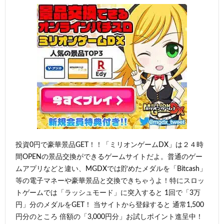
投資0円で豪華景品GET！！「ミリオンゲームDX」は２４時
間OPENの景品交換ができるゲームサイトだよ。普通のゲー
ムアプリなどと違い、MGDXでは貯めたメダルを「Bitcash」
等の電子マネーや豪華景品と交換できちゃうよ！特にスロッ
トゲームでは「ラッシュモード」に突入すると 1回で「3万
円」分のメダルをGET！ 当サイトから登録すると 通常1,500
円分のところ 倍額の「3,000円分」お試しポイント進呈中！