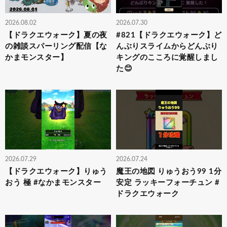
2026.08.02
2026.07.30
【ドラクエウォーク】夏の夜
#821【ドラクエウォーク】ど
の雑談スパーリング配信【な
んぶりスライムからどんぶり
かまモンスター】
キングのこころに覚醒しまし
た😊
2026.07.29
2026.07.24
【ドラクエウォーク】りゅう
魔王の地図 りゅうおう99 1分
おう 極 #なかまモンスター
安定 ラッキーフォーチュン #
ドラクエウォーク