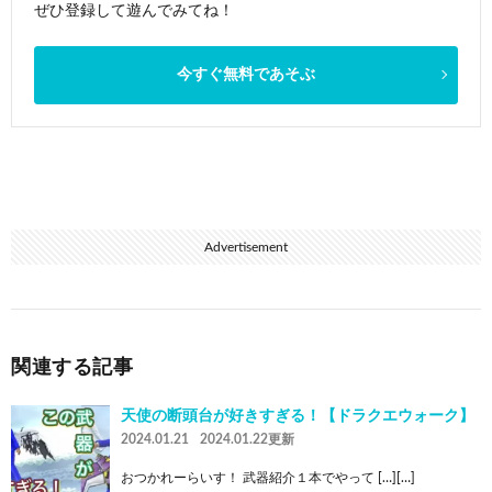
ぜひ登録して遊んでみてね！
今すぐ無料であそぶ
Advertisement
関連する記事
天使の断頭台が好きすぎる！【ドラクエウォーク】
2024.01.21
2024.01.22更新
おつかれーらいす！ 武器紹介１本でやって […][…]