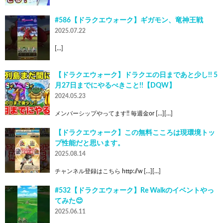
#586【ドラクエウォーク】ギガモン、竜神王戦
2025.07.22
[…]
【ドラクエウォーク】ドラクエの日まであと少し!! 5
月27日までにやるべきこと!!【DQW】
2024.05.23
メンバーシップやってます!! 毎週金or […][…]
【ドラクエウォーク】この無料こころは現環境トッ
プ性能だと思います。
2025.08.14
チャンネル登録はこちら http://w […][…]
#532【ドラクエウォーク】Re Walkのイベントやっ
てみた😊
2025.06.11