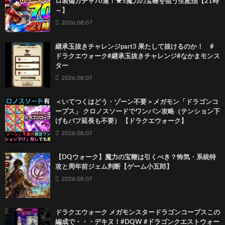
ロ装備ガチャ70連！★5魔力の宝鞭を狙う生配信【21時
～】
2026.08.07
継承玉抜きチャレンジpart3 果たして抜けるのか！ #
ドラクエウォーク#継承玉抜きチャレンジ#なかまモンス
ター
2026.08.07
＜いてつくはどう・ゾーン不要＞メガモン「ドラゴンコ
ープス」 クロノスソードでワンパン攻略（テンション下
げもバフ延長も不要） 【ドラクエウォーク】
2026.08.07
【DQウォーク】魔力の宝鞭は引くべき？怖気・系統特
攻と周年前ジェム判断【ゲーム小五郎】
2026.08.07
ドラクエウォーク メガモンスタードラゴンコープスこの
編成で・・・デキヌ！#DQW #ドラゴンクエストウォー