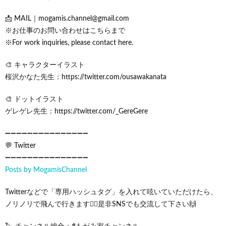
📩 MAIL｜mogamis.channel@gmail.com
※お仕事のお問い合わせはこちらまで
※For work inquiries, please contact here.
🎨 キャラクターイラスト
桜沢かなた先生：https://twitter.com/ousawakanata
🎨 ドットイラスト
ゲレゲレ先生：https://twitter.com/_GereGere
➖➖➖➖➖➖➖➖➖➖➖➖➖➖➖
💬 Twitter
➖➖➖➖➖➖➖➖➖➖➖➖➖➖➖
Posts by MogamisChannel
Twitterなどで「専用ハッシュタグ」を入れて呟いていただけたら、
ノリノリで飛んで行きます🧚‍♀️是非SNSでも交流して下さい🙌