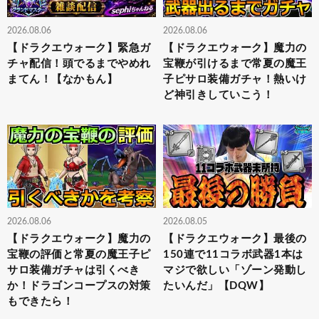
2026.08.06
2026.08.06
【ドラクエウォーク】緊急ガ
【ドラクエウォーク】魔力の
チャ配信！頭でるまでやめれ
宝鞭が引けるまで常夏の魔王
まてん！【なかもん】
子ピサロ装備ガチャ！熱いけ
ど神引きしていこう！
2026.08.06
2026.08.05
【ドラクエウォーク】魔力の
【ドラクエウォーク】最後の
宝鞭の評価と常夏の魔王子ピ
150連で11コラボ武器1本は
サロ装備ガチャは引くべき
マジで欲しい「ゾーン発動し
か！ドラゴンコープスの対策
たいんだ」【DQW】
もできたら！