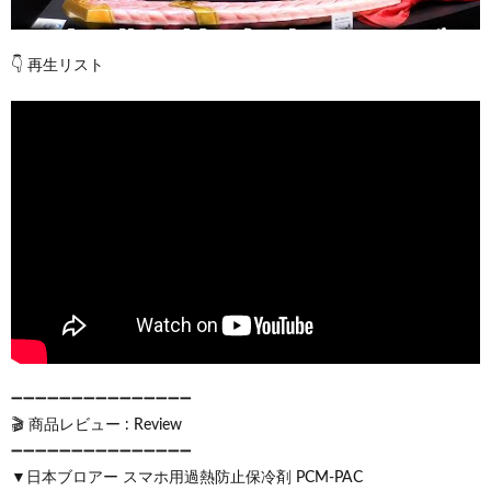
👇 再生リスト
➖➖➖➖➖➖➖➖➖➖➖➖➖➖➖
🎬 商品レビュー : Review
➖➖➖➖➖➖➖➖➖➖➖➖➖➖➖
▼日本ブロアー スマホ用過熱防止保冷剤 PCM-PAC