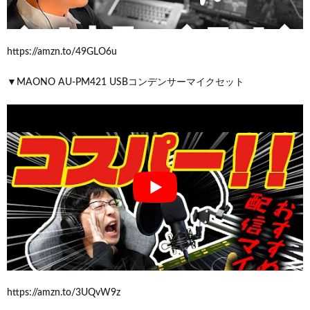
https://amzn.to/49GLO6u
▼MAONO AU-PM421 USBコンデンサーマイクセット
https://amzn.to/3UQvW9z