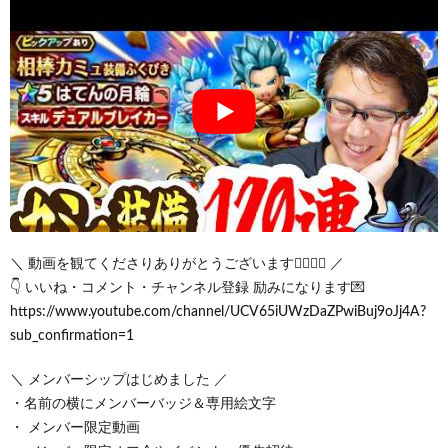
＼ 動画を観てくださりありがとうございます🙇‍♂️🙇‍♀️ ／
👇 いいね・コメント・チャンネル登録 励みになります💌
https://www.youtube.com/channel/UCV65iUWzDaZPwiBuj9oJj4A?
sub_confirmation=1
＼ メンバーシップはじめました ／
・名前の横にメンバーバッジ＆専用絵文字
・ メンバー限定動画