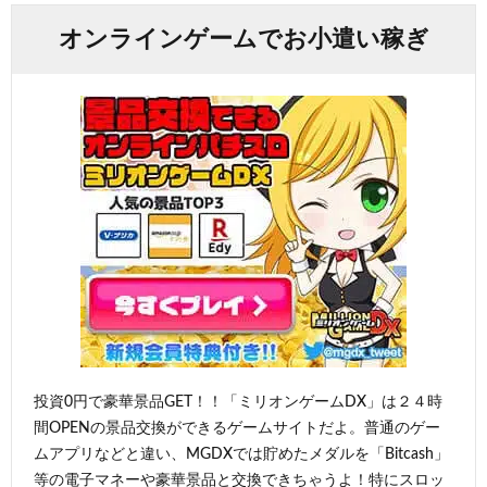
オンラインゲームでお小遣い稼ぎ
投資0円で豪華景品GET！！「ミリオンゲームDX」は２４時
間OPENの景品交換ができるゲームサイトだよ。普通のゲー
ムアプリなどと違い、MGDXでは貯めたメダルを「Bitcash」
等の電子マネーや豪華景品と交換できちゃうよ！特にスロッ