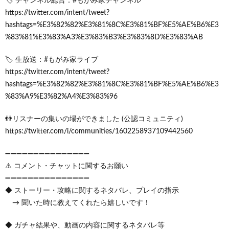
🏷 チャンネル総合：#もがみ家チャンネル
https://twitter.com/intent/tweet?
hashtags=%E3%82%82%E3%81%8C%E3%81%BF%E5%AE%B6%E3
%83%81%E3%83%A3%E3%83%B3%E3%83%8D%E3%83%AB
🏷 生放送：#もがみ家ライブ
https://twitter.com/intent/tweet?
hashtags=%E3%82%82%E3%81%8C%E3%81%BF%E5%AE%B6%E3
%83%A9%E3%82%A4%E3%83%96
👬リスナーの集いの場ができました (公認コミュニティ)
https://twitter.com/i/communities/1602258937109442560
➖➖➖➖➖➖➖➖➖➖➖➖➖➖➖
⚠️ コメント・チャットに関するお願い
➖➖➖➖➖➖➖➖➖➖➖➖➖➖➖
◆ ストーリー・攻略に関するネタバレ、プレイの指示
→ 聞いた時に教えてくれたら嬉しいです！
◆ ガチャ結果や、動画の内容に関するネタバレ等