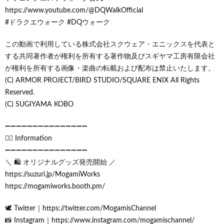
https://www.youtube.com/@DQWalkOfficial
#ドラクエウォーク #DQウォーク
この動画で利用している株式会社スクウェア・エニックスを代表と
する共同著作者が権利を所有する著作物及びスギヤマ工房有限会社
が権利を所有する画像・楽曲の転載および配布は禁止いたします。
(C) ARMOR PROJECT/BIRD STUDIO/SQUARE ENIX All Rights
Reserved.
(C) SUGIYAMA KOBO
➖➖➖➖➖➖➖➖➖➖➖➖➖➖➖
🙋‍♂️ Information
➖➖➖➖➖➖➖➖➖➖➖➖➖➖➖
＼ 🛍️ オリジナルグッズ発売開始 ／
https://suzuri.jp/MogamiWorks
https://mogamiworks.booth.pm/
🕊️ Twitter｜https://twitter.com/MogamisChannel
📸 Instagram｜https://www.instagram.com/mogamischannel/