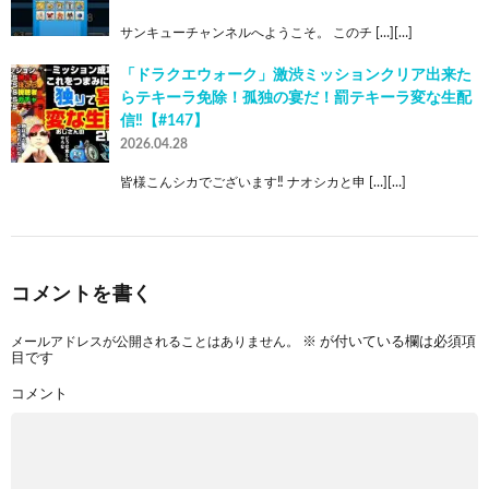
サンキューチャンネルへようこそ。 このチ […][…]
「ドラクエウォーク」激渋ミッションクリア出来た
らテキーラ免除！孤独の宴だ！罰テキーラ変な生配
信‼【#147】
2026.04.28
皆様こんシカでございます‼ ナオシカと申 […][…]
コメントを書く
メールアドレスが公開されることはありません。
※
が付いている欄は必須項
目です
コメント