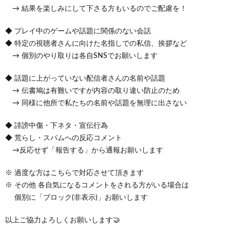
→ 結果を楽しみにして下さる方もいるのでご配慮を！
◆ プレイ中のゲームや話題に関係のない会話
◆ 特定の視聴者さんに向けた名指しでの私信、挨拶など
→ 個別のやり取りは各自SNSでお願いします
◆ 話題に上がっていない配信者さんの名前や話題
→ 伝書鳩は有難いですが内容の取り違い防止のため
→ 同様に他所で私たちの名前や話題を無理に出さない
◆ 誹謗中傷・下ネタ・宣伝行為
◆ 荒らし・スパムへの反応コメント
→反応せず「報告する」から通報お願いします
※ 過度な方はこちらで対応させて頂きます
※ その他 各自気になるコメントをされる方がいる場合は
個別に「ブロック(非表示)」お願いします
以上ご協力よろしくお願いします🤝