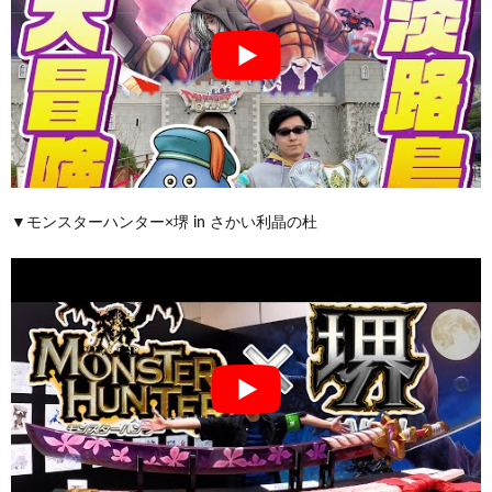
▼モンスターハンター×堺 in さかい利晶の杜