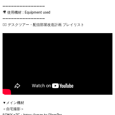
➖➖➖➖➖➖➖➖➖➖➖➖➖➖➖
🎥 使用機材 : Equipment used
➖➖➖➖➖➖➖➖➖➖➖➖➖➖➖
💁‍♀️ デスクツアー・配信部屋改造計画 プレイリスト
▼メイン機材
＜自宅撮影＞