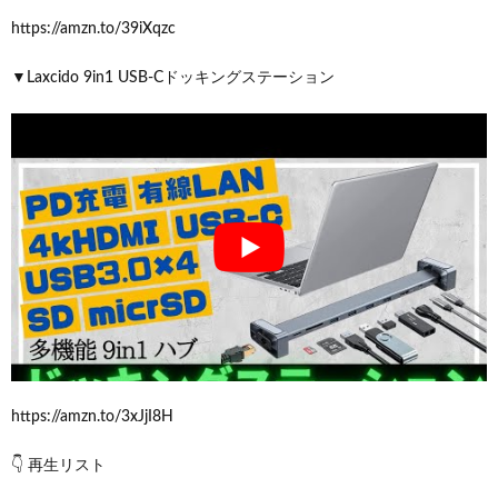
https://amzn.to/39iXqzc
▼Laxcido 9in1 USB-Cドッキングステーション
https://amzn.to/3xJjI8H
👇 再生リスト