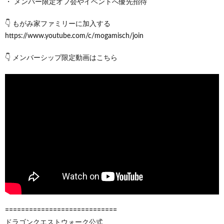
・ メンバー限定オフ会やイベントへ優先招待
👇 もがみ家ファミリーに加入する
https://www.youtube.com/c/mogamisch/join
👇 メンバーシップ限定動画はこちら
============================
ドラゴンクエストウォーク公式