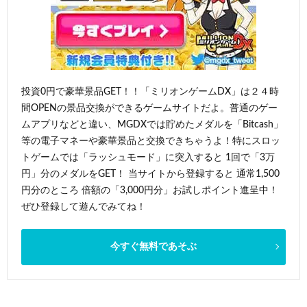
投資0円で豪華景品GET！！「ミリオンゲームDX」は２４時
間OPENの景品交換ができるゲームサイトだよ。普通のゲー
ムアプリなどと違い、MGDXでは貯めたメダルを「Bitcash」
等の電子マネーや豪華景品と交換できちゃうよ！特にスロッ
トゲームでは「ラッシュモード」に突入すると 1回で「3万
円」分のメダルをGET！ 当サイトから登録すると 通常1,500
円分のところ 倍額の「3,000円分」お試しポイント進呈中！
ぜひ登録して遊んでみてね！
今すぐ無料であそぶ