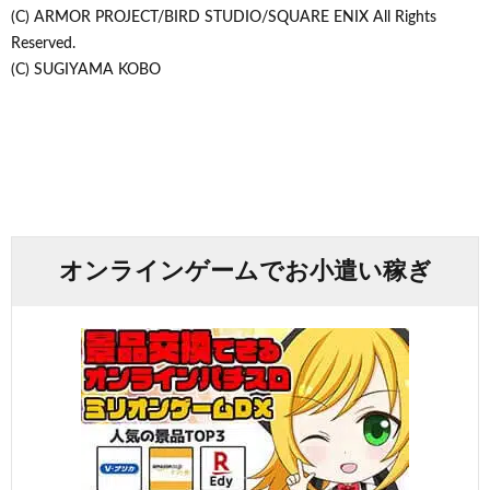
(C) ARMOR PROJECT/BIRD STUDIO/SQUARE ENIX All Rights
Reserved.
(C) SUGIYAMA KOBO
オンラインゲームでお小遣い稼ぎ