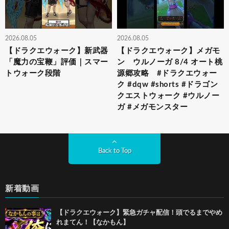
2026.08.05
2026.08.05
【ドラクエウォーク】新武器
【ドラクエウォーク】メガモ
「魔力の宝鞭」評価｜スマー
ン ウルノーガ 8/4 オート桃
トウォーク段階
源郷攻略 #ドラクエウォー
ク #dqw #shorts #ドラゴン
クエストウォーク #ウルノー
ガ #メガモンスター
Back to Top
新着動画
【ドラクエウォーク】緊急ガチャ配信！頭でるまでやめ
れまてん！【なかもん】