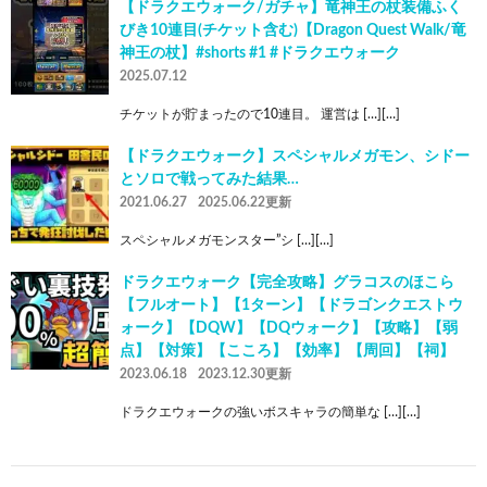
【ドラクエウォーク/ガチャ】竜神王の杖装備ふく
びき10連目(チケット含む)【Dragon Quest Walk/竜
神王の杖】#shorts #1 #ドラクエウォーク
2025.07.12
チケットが貯まったので10連目。 運営は […][…]
【ドラクエウォーク】スペシャルメガモン、シドー
とソロで戦ってみた結果…
2021.06.27
2025.06.22更新
スペシャルメガモンスター”シ […][…]
ドラクエウォーク【完全攻略】グラコスのほこら
【フルオート】【1ターン】【ドラゴンクエストウ
ォーク】【DQW】【DQウォーク】【攻略】【弱
点】【対策】【こころ】【効率】【周回】【祠】
2023.06.18
2023.12.30更新
ドラクエウォークの強いボスキャラの簡単な […][…]