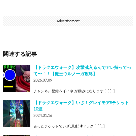
Advertisement
関連する記事
【ドラクエウォーク】攻撃減入るんでアレ持ってっ
て〜！！【魔王ウルノーガ攻略】
2026.07.09
チャンネル登録＆イイネ!が励みになります […][…]
【ドラクエウォーク】いざ！グレイモア‼︎チケット
10連
2024.01.16
貰ったチケットでいざ10連‼︎ #ドラク […][…]