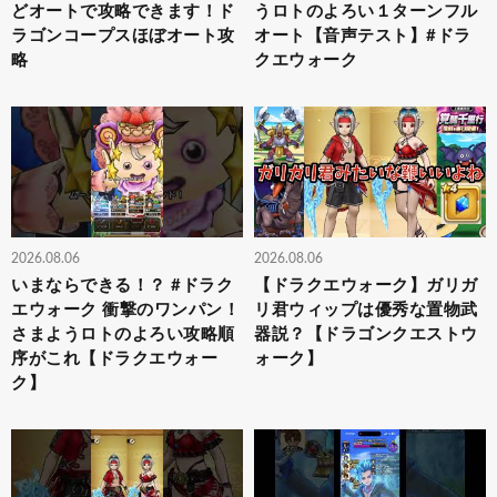
どオートで攻略できます！ド
うロトのよろい１ターンフル
ラゴンコープスほぼオート攻
オート【音声テスト】#ドラ
略
クエウォーク
2026.08.06
2026.08.06
いまならできる！？ #ドラク
【ドラクエウォーク】ガリガ
エウォーク 衝撃のワンパン！
リ君ウィップは優秀な置物武
さまようロトのよろい攻略順
器説？【ドラゴンクエストウ
序がこれ【ドラクエウォー
ォーク】
ク】