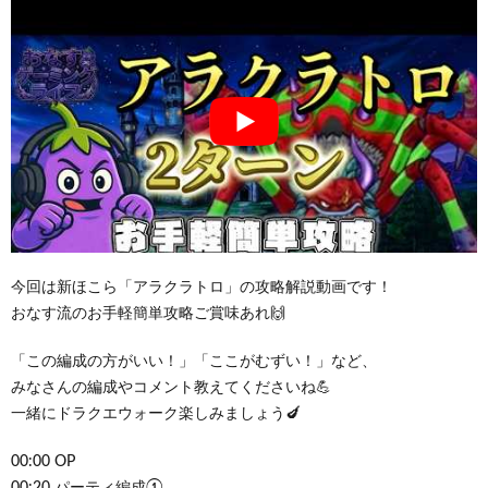
今回は新ほこら「アラクラトロ」の攻略解説動画です！
おなす流のお手軽簡単攻略ご賞味あれ🙌
「この編成の方がいい！」「ここがむずい！」など、
みなさんの編成やコメント教えてくださいね💪
一緒にドラクエウォーク楽しみましょう🍆
00:00 OP
00:20 パーティ編成①