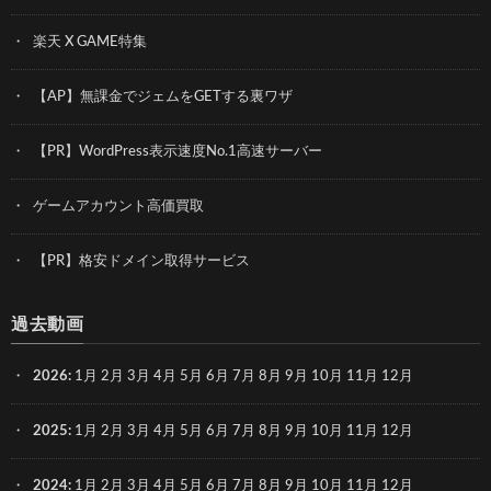
楽天 X GAME特集
【AP】無課金でジェムをGETする裏ワザ
【PR】WordPress表示速度No.1高速サーバー
ゲームアカウント高価買取
【PR】格安ドメイン取得サービス
過去動画
2026
:
1月
2月
3月
4月
5月
6月
7月
8月
9月
10月
11月
12月
2025
:
1月
2月
3月
4月
5月
6月
7月
8月
9月
10月
11月
12月
2024
:
1月
2月
3月
4月
5月
6月
7月
8月
9月
10月
11月
12月