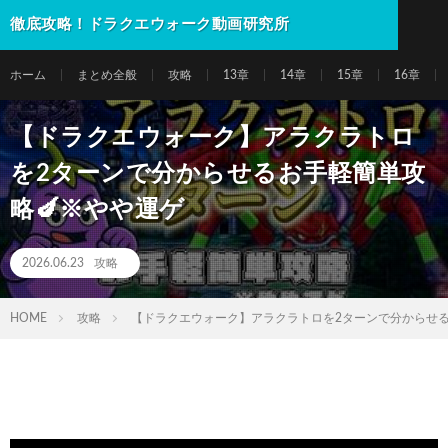
徹底攻略！ドラクエウォーク動画研究所
ホーム
まとめ全般
攻略
13章
14章
15章
16章
【ドラクエウォーク】アラクラトロ
を2ターンで分からせるお手軽簡単攻
略🍆※やや運ゲ
2026.06.23
攻略
HOME
攻略
【ドラクエウォーク】アラクラトロを2ターンで分からせる