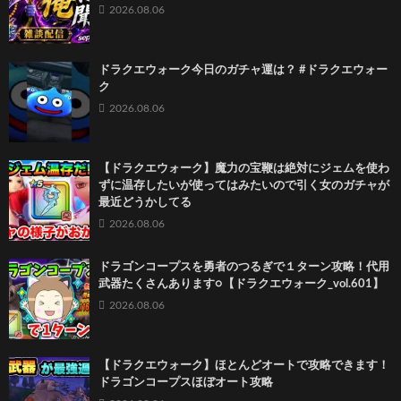
2026.08.06
ドラクエウォーク今日のガチャ運は？ #ドラクエウォー
ク
2026.08.06
【ドラクエウォーク】魔力の宝鞭は絶対にジェムを使わ
ずに温存したいが使ってはみたいので引く女のガチャが
最近どうかしてる
2026.08.06
ドラゴンコープスを勇者のつるぎで１ターン攻略！代用
武器たくさんあります○【ドラクエウォーク_vol.601】
2026.08.06
【ドラクエウォーク】ほとんどオートで攻略できます！
ドラゴンコープスほぼオート攻略