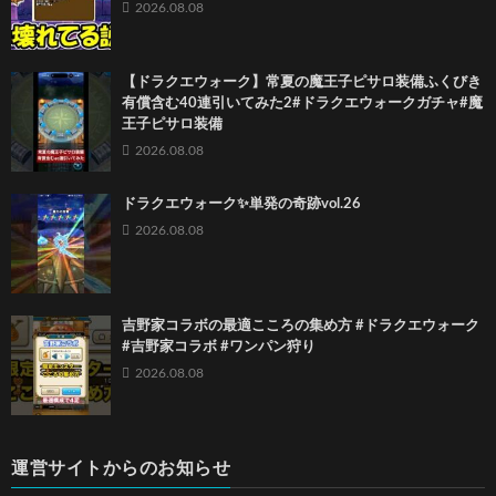
2026.08.08
【ドラクエウォーク】常夏の魔王子ピサロ装備ふくびき
有償含む40連引いてみた2#ドラクエウォークガチャ#魔
王子ピサロ装備
2026.08.08
ドラクエウォーク✨単発の奇跡vol.26
2026.08.08
吉野家コラボの最適こころの集め方 #ドラクエウォーク
#吉野家コラボ #ワンパン狩り
2026.08.08
運営サイトからのお知らせ