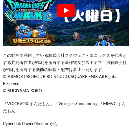
この動画で利用している株式会社スクウェア・エニックスを代表と
する共同著作者が権利を所有する著作物及びスギヤマ工房有限会社
が権利を所有する楽曲の転載・配布は禁止いたします。
© ARMOR PROJECT/BIRD STUDIO/SQUARE ENIX All Rights
Reserved.
© SUGIYAMA KOBO
「VOICEVOX:ずんだもん」「Voiceger:Zundamon」「MMVC:ずん
だもん
CyberLink PowerDirector から