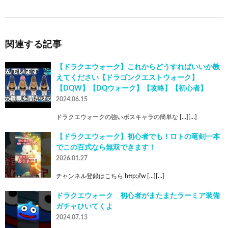
関連する記事
【ドラクエウォーク】これからどうすればいいか教
えてください【ドラゴンクエストウォーク】
【DQW】【DQウォーク】【攻略】【初心者】
2024.06.15
ドラクエウォークの強いボスキャラの簡単な […][…]
【ドラクエウォーク】初心者でも！ロトの竜剣一本
でこの百式なら無双できます！
2026.01.27
チャンネル登録はこちら http://w […][…]
ドラクエウォーク 初心者がまたまたラーミア装備
ガチャひいてくよ
2024.07.13