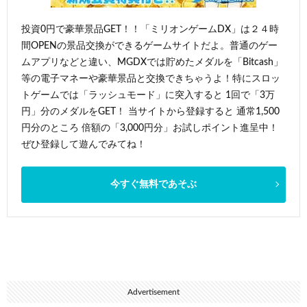
投資0円で豪華景品GET！！「ミリオンゲームDX」は２４時
間OPENの景品交換ができるゲームサイトだよ。普通のゲー
ムアプリなどと違い、MGDXでは貯めたメダルを「Bitcash」
等の電子マネーや豪華景品と交換できちゃうよ！特にスロッ
トゲームでは「ラッシュモード」に突入すると 1回で「3万
円」分のメダルをGET！ 当サイトから登録すると 通常1,500
円分のところ 倍額の「3,000円分」お試しポイント進呈中！
ぜひ登録して遊んでみてね！
今すぐ無料であそぶ
Advertisement