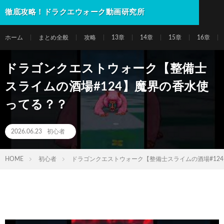
徹底攻略！ドラクエウォーク動画研究所
ホーム
まとめ全般
攻略
13章
14章
15章
16章
ドラゴンクエストウォーク【整備士
スライムの酒場#124】魔界の香水使
ってる？？
2026.06.23
初心者
HOME
初心者
ドラゴンクエストウォーク【整備士スライムの酒場#12