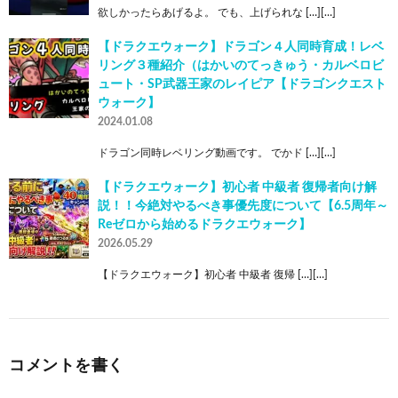
欲しかったらあげるよ。 でも、上げられな […][…]
【ドラクエウォーク】ドラゴン４人同時育成！レベ
リング３種紹介（はかいのてっきゅう・カルベロビ
ュート・SP武器王家のレイピア【ドラゴンクエスト
ウォーク】
2024.01.08
ドラゴン同時レベリング動画です。 でかド […][…]
【ドラクエウォーク】初心者 中級者 復帰者向け解
説！！今絶対やるべき事優先度について【6.5周年～
Reゼロから始めるドラクエウォーク】
2026.05.29
【ドラクエウォーク】初心者 中級者 復帰 […][…]
コメントを書く