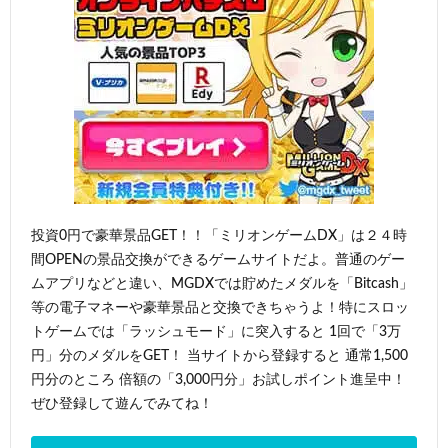
投資0円で豪華景品GET！！「ミリオンゲームDX」は２４時
間OPENの景品交換ができるゲームサイトだよ。普通のゲー
ムアプリなどと違い、MGDXでは貯めたメダルを「Bitcash」
等の電子マネーや豪華景品と交換できちゃうよ！特にスロッ
トゲームでは「ラッシュモード」に突入すると 1回で「3万
円」分のメダルをGET！ 当サイトから登録すると 通常1,500
円分のところ 倍額の「3,000円分」お試しポイント進呈中！
ぜひ登録して遊んでみてね！