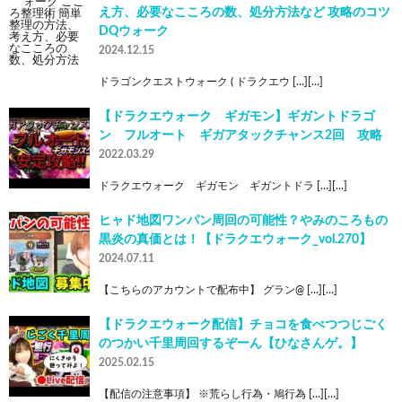
え方、必要なこころの数、処分方法など 攻略のコツ
DQウォーク
2024.12.15
ドラゴンクエストウォーク ( ドラクエウ […][…]
【ドラクエウォーク ギガモン】ギガントドラゴ
ン フルオート ギガアタックチャンス2回 攻略
2022.03.29
ドラクエウォーク ギガモン ギガントドラ […][…]
ヒャド地図ワンパン周回の可能性？やみのころもの
黒炎の真価とは！【ドラクエウォーク_vol.270】
2024.07.11
【こちらのアカウントで配布中】 グラン@ […][…]
【ドラクエウォーク配信】チョコを食べつつじごく
のつかい千里周回するぞーん【ひなさんゲ。】
2025.02.15
【配信の注意事項】 ※荒らし行為・鳩行為 […][…]