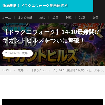
徹底攻略！ドラクエウォーク動画研究所
ホーム
まとめ全般
攻略
13章
14章
15章
16章
【ドラクエウォーク】14-10最難関!?
ギガントヒルズをついに撃破！
2026.06.24
攻略
HOME
攻略
【ドラクエウォーク】14-10最難関!? ギガントヒルズをつ