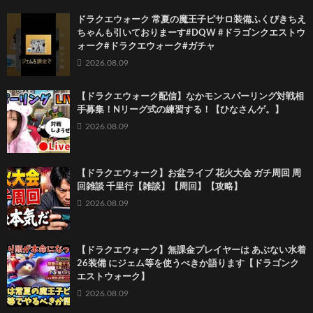
ドラクエウォーク 常夏の魔王子ピサロ装備ふくびきちえ
ちゃんも引いておりまーす#DQW #ドラゴンクエストウ
ォーク#ドラクエウォーク#ガチャ
2026.08.09
【ドラクエウォーク配信】なかモンスパーリング対戦相
手募集！Nリーグ式の練習する！【ひなさんゲ。】
2026.08.09
【ドラクエウォーク】お盆ライブ 花火大会 ガチ周回 周
回雑談 千里行【雑談】【周回】【攻略】
2026.08.09
【ドラクエウォーク】無課金プレイヤーは あぶない水着
26装備 にジェム等を使うべきか語ります【ドラゴンク
エストウォーク】
2026.08.09