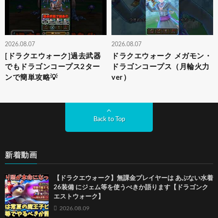
2026.08.07
2026.08.07
[ドラクエウォーク]過去武器
ドラクエウォーク メガモン・
でもドラゴンコープス2ター
ドラゴンコープス（月輪火力
ンで簡単攻略💡
ver）
Back to Top
新着動画
【ドラクエウォーク】無課金プレイヤーは あぶない水着
26装備 にジェム等を使うべきか語ります【ドラゴンク
エストウォーク】
2026.08.09