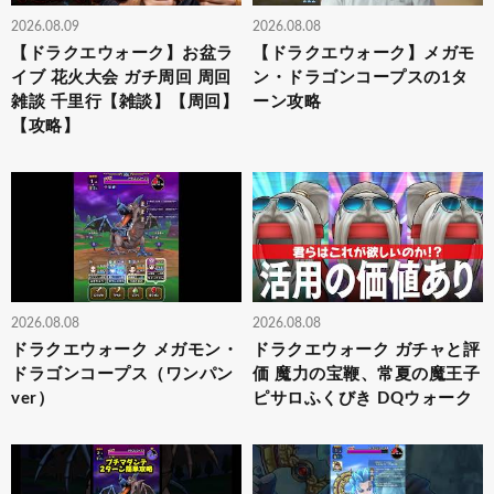
2026.08.09
2026.08.08
【ドラクエウォーク】お盆ラ
【ドラクエウォーク】メガモ
イブ 花火大会 ガチ周回 周回
ン・ドラゴンコープスの1タ
雑談 千里行【雑談】【周回】
ーン攻略
【攻略】
2026.08.08
2026.08.08
ドラクエウォーク メガモン・
ドラクエウォーク ガチャと評
ドラゴンコープス（ワンパン
価 魔力の宝鞭、常夏の魔王子
ver）
ピサロふくびき DQウォーク