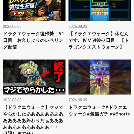
2026.08.05
2026.08.05
ドラクエウォーク復帰勢 51
【ドラクエウォーク】休むん
日目 お久しぶりのレベリン
です。ⅣⅤⅥ㉝-7日目 【ド
グ配信
ラゴンクエストウォーク】
2026.08.05
2026.08.05
【ドラクエウォーク】マジで
ドラクエウォーク#ドラクエ
やらかしたああああああああ
ウォーク#装備ガチャ#Shorts
あああああ終わりだぁあああ
ああああああああああ・・・
引退しますせん