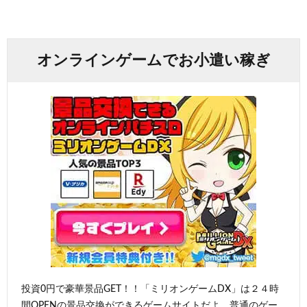
オンラインゲームでお小遣い稼ぎ
投資0円で豪華景品GET！！「ミリオンゲームDX」は２４時
間OPENの景品交換ができるゲームサイトだよ。普通のゲー