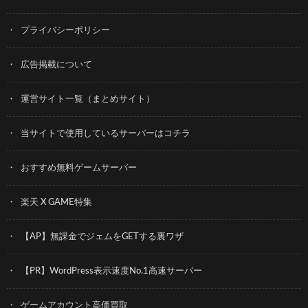
プライバシーポリシー
広告掲載について
運営サイト一覧（まとめサイト）
当サイトで使用しているサーバーはコチラ
おすすめ無料ゲームサーバー
楽天 X GAME特集
【AP】無課金でジェムをGETする裏ワザ
【PR】WordPress表示速度No.1高速サーバー
ゲームアカウント高価買取