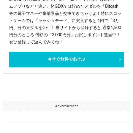
ムアプリなどと違い、MGDXでは貯めたメダルを「Bitcash」
等の電子マネーや豪華景品と交換できちゃうよ！特にスロッ
トゲームでは「ラッシュモード」に突入すると 1回で「3万
円」分のメダルをGET！ 当サイトから登録すると 通常1,500
円分のところ 倍額の「3,000円分」お試しポイント進呈中！
ぜひ登録して遊んでみてね！
今すぐ無料であそぶ
Advertisement