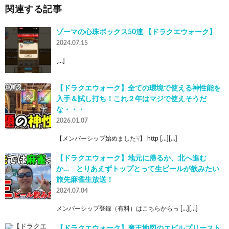
関連する記事
ゾーマの心珠ボックス50連 【ドラクエウォーク】
2024.07.15
[…]
【ドラクエウォーク】全ての環境で使える神性能を
入手＆試し打ち！これ２年はマジで使えそうだ
な・・・
2026.01.07
【メンバーシップ始めました☟】 http […][…]
【ドラクエウォーク】地元に帰るか、北へ進む
か… とりあえずトップとって生ビールが飲みたい
旅先麻雀生放送！
2024.07.04
メンバーシップ登録（有料）はこちらからっ […][…]
【ドラクエウォーク】魔王地図のエビルプリースト