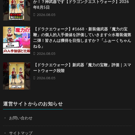
か！？神武器です【ドラゴンクエストウォーク】2026
年8月5日
2026.08.05
【ドラクエウォーク】#1668・新装備武器「魔力の宝
鞭」の個人的入手価値を評価していきます☆水着装備第
二弾！皆さんは獲得を目指しますか？「ふぉーくちゃん
ねる」
2026.08.05
【ドラクエウォーク】新武器「魔力の宝鞭」評価｜スマ
ートウォーク段階
2026.08.05
運営サイトからのお知らせ
お問い合わせ
サイトマップ