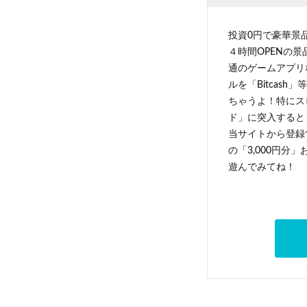
投資0円で豪華景
４時間OPENの
通のゲームアプリ
ルを「Bitcas
ちゃうよ！特にス
ド」に突入すると 
当サイトから登録す
の「3,000円分
遊んでみてね！