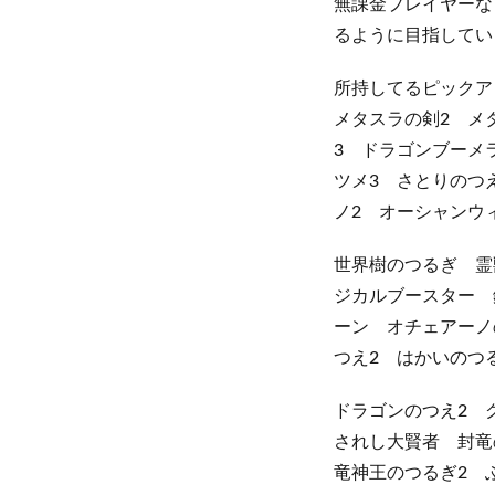
無課金プレイヤーな
るように目指してい
所持してるピックア
メタスラの剣2 メ
3 ドラゴンブーメ
ツメ3 さとりのつ
ノ2 オーシャンウ
世界樹のつるぎ 霊
ジカルブースター 
ーン オチェアーノ
つえ2 はかいのつ
ドラゴンのつえ2 
されし大賢者 封竜
竜神王のつるぎ2 