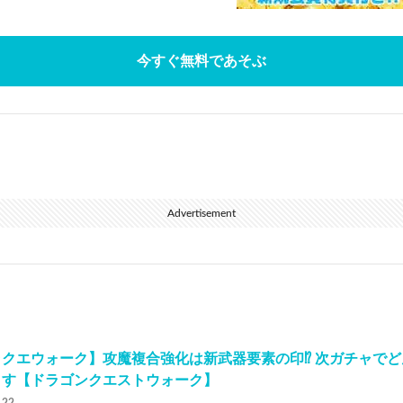
今すぐ無料であそぶ
Advertisement
クエウォーク】攻魔複合強化は新武器要素の印⁉︎ 次ガチャで
ます【ドラゴンクエストウォーク】