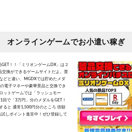
オンラインゲームでお小遣い稼ぎ
品GET！！「ミリオンゲームDX」は２
景品交換ができるゲームサイトだよ。普
などと違い、MGDXでは貯めたメダ
h」等の電子マネーや豪華景品と交換でき
ロットゲームでは「ラッシュモー
1回で「3万円」分のメダルをGET！
ると 通常1,500円分のところ 倍額
」お試しポイント進呈中！ぜひ登録して