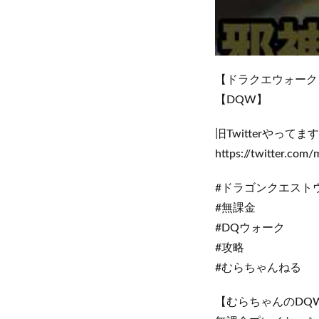
【ドラクエウォーク
【DQW】
旧Twitterやっ
https://twitter.com/
#ドラゴンクエスト
#無課金
#DQウォーク
#攻略
#むらちゃんねる
【むらちゃんのDQ