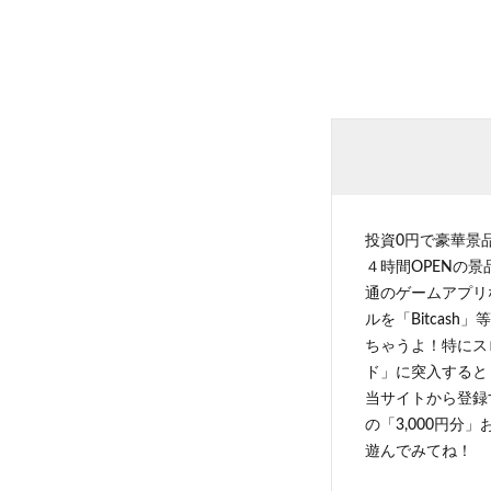
投資0円で豪華景
４時間OPENの
通のゲームアプリ
ルを「Bitcas
ちゃうよ！特にス
ド」に突入すると 
当サイトから登録す
の「3,000円分
遊んでみてね！