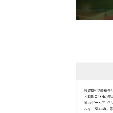
投資0円で豪華景
４時間OPENの
通のゲームアプリ
ルを「Bitcas