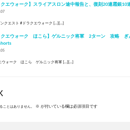
クエウォーク】スライアスロン途中報告と、復刻20連霜銀10
.07
ンクエスト #ドラクエウォーク […][…]
ラクエウォーク ほこら】ゲルニック将軍 2ターン 攻略 ぎ
horts
.05
ウォーク ほこら ゲルニック将軍 […][…]
く
※
が付いている欄は必須項目です
ることはありません。