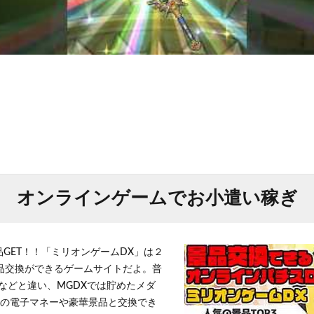
オンラインゲームでお小遣い稼ぎ
品GET！！「ミリオンゲームDX」は２
景品交換ができるゲームサイトだよ。普
などと違い、MGDXでは貯めたメダ
h」等の電子マネーや豪華景品と交換でき