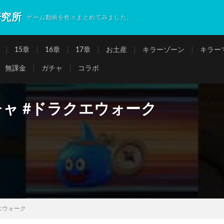
研究所
ゲーム動画を色々まとめてみました。
15章
16章
17章
お土産
キラーゾーン
キラー
無課金
ガチャ
コラボ
ャ #ドラクエウォーク
エウォーク