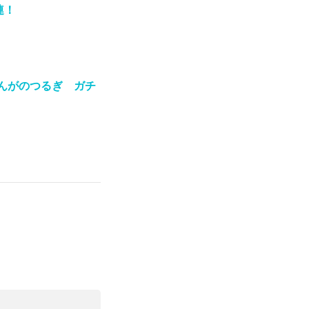
連！
んがのつるぎ ガチ