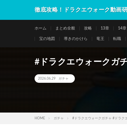
徹底攻略！ドラクエウォーク動画
ホーム
まとめ全般
攻略
13章
14章
宝の地図
導きのかけら
竜王
転職
#ドラクエウォークガチ
2026.06.29
ガチャ
HOME
ガチャ
#ドラクエウォークガチャ #ドラク