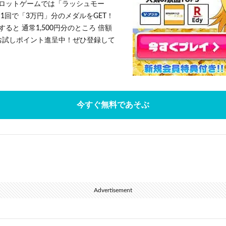
ロットゲームでは「ラッシュモー
1回で「3万円」分のメダルをGET！
ると 通常1,500円分のところ 倍額
」お試しポイント進呈中！ぜひ登録して
今すぐ無料であそぶ
Advertisement