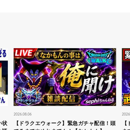
2026.08.06
2026
い状
【ドラクエウォーク】緊急ガチャ配信！頭
【