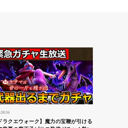
.08.06
ドラクエウォーク】魔力の宝鞭が引ける