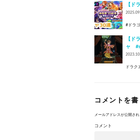
【ドラ
2025.09
#ドラゴ
【ド
ャ #s
2023.10
ドラクエ
コメントを書
メールアドレスが公開され
コメント