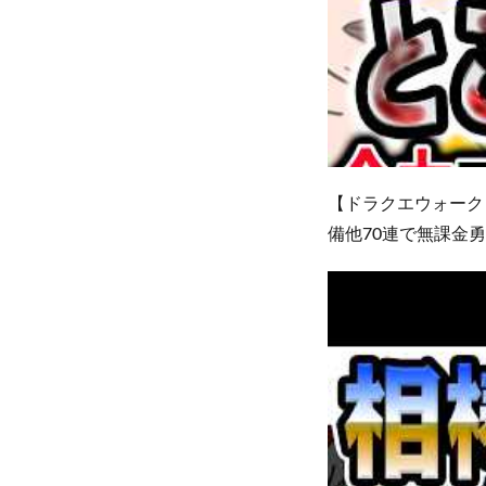
【ドラクエウォーク
備他70連で無課金