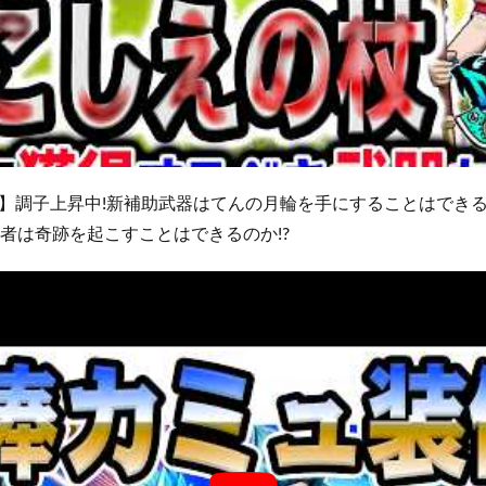
】調子上昇中!新補助武器はてんの月輪を手にすることはできる
勇者は奇跡を起こすことはできるのか!?