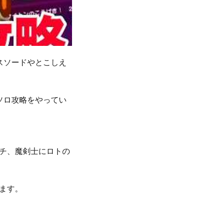
スソードやとこしえ
ソロ攻略をやってい
チ、魔剣士にロトの
ます。