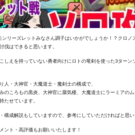
モンリーズレットみなさん調子はいかがでしょうか！？クロノ
討伐はできると思います。
こしえを持っていない勇者向けにロトの竜剣を使った3ターン
り人・大神官・大魔道士・魔剣士の構成で、
みのころもの黒炎、大神官に蜃気楼、大魔道士にラーミアのム
持たせています。
・構成解説もしていますので、参考にしていただければと思い
メント・高評価もお願いいたします！