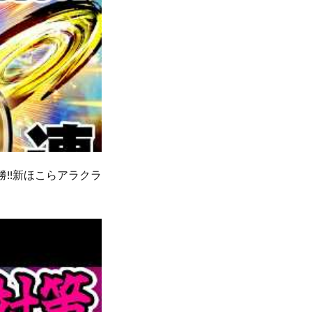
!!新ほこらアラクラ