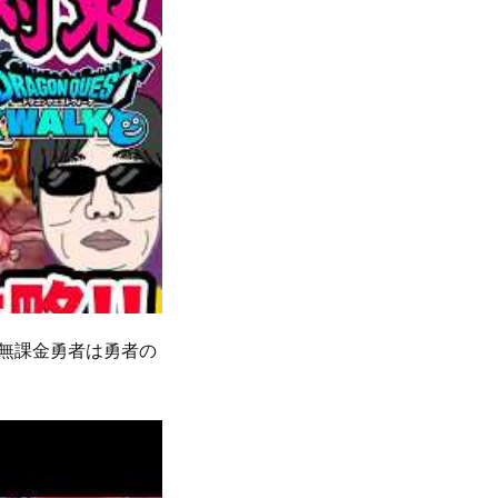
で無課金勇者は勇者の