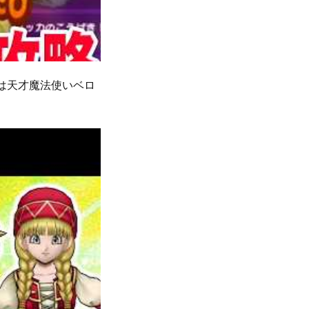
者は天才魔法使いベロ