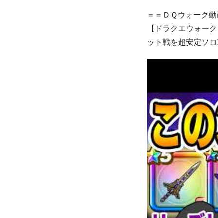
＝＝ＤＱウォーク動
【ドラクエウォーク
ット戦を超安定ソロ攻