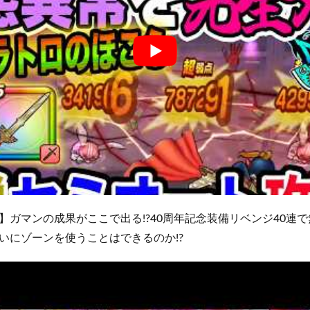
】ガマンの成果がここで出る!?40周年記念装備リベンジ40連
いにゾーンを使うことはできるのか!?