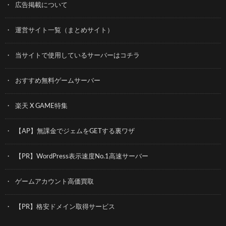
広告掲載について
運営サイト一覧（まとめサイト）
当サイトで使用しているサーバーはコチラ
おすすめ無料ゲームサーバー
楽天 X GAME特集
【AP】無課金でジェムをGETする裏ワザ
【PR】WordPress表示速度No.1高速サーバー
ゲームアカウント高価買取
【PR】格安ドメイン取得サービス