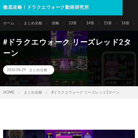
徹底攻略！ドラクエウォーク動画研究所
ホーム
まとめ全般
攻略
13章
14章
15章
16章
#ドラクエウォーク リーズレッド2タ
ーン
2026.06.29
まとめ全般
HOME
まとめ全般
#ドラクエウォーク リーズレッド2ターン