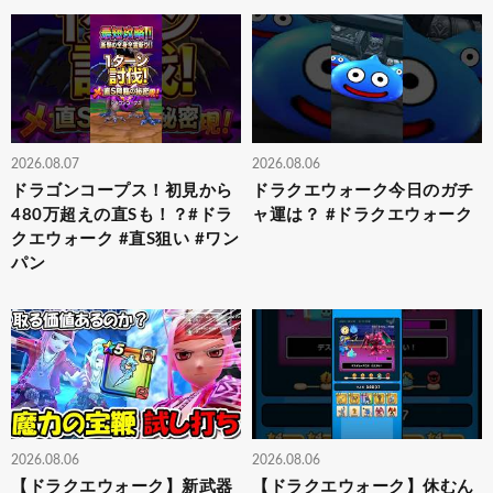
2026.08.07
2026.08.06
ドラゴンコープス！初見から
ドラクエウォーク今日のガチ
480万超えの直Sも！？#ドラ
ャ運は？ #ドラクエウォーク
クエウォーク #直S狙い #ワン
パン
2026.08.06
2026.08.06
【ドラクエウォーク】新武器
【ドラクエウォーク】休むん