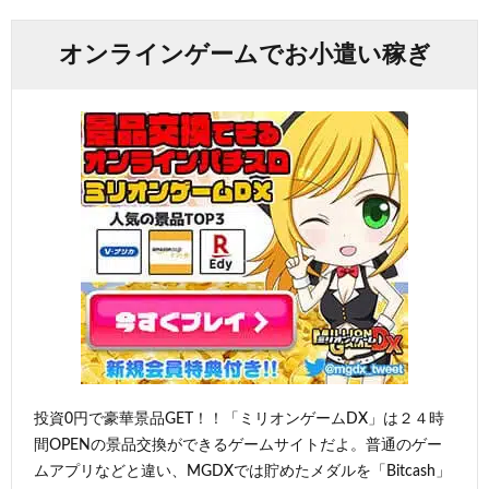
オンラインゲームでお小遣い稼ぎ
投資0円で豪華景品GET！！「ミリオンゲームDX」は２４時
間OPENの景品交換ができるゲームサイトだよ。普通のゲー
ムアプリなどと違い、MGDXでは貯めたメダルを「Bitcash」