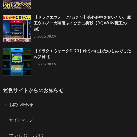
【ドラクエウォーク/ガチャ】会心必中を奪いたい。魔
王ウルノーガ装備ふくびきに挑戦【DQWalk/魔王の
剣】
2026.08.09
【ドラクエウォーク#173】ゆうべはおたのしみでした
ね(7日目)
2026.08.09
運営サイトからのお知らせ
お問い合わせ
サイトマップ
プライバシーポリシー