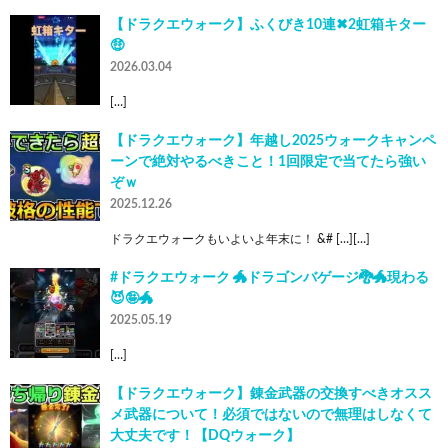
【ドラクエウォーク】ふくびき10連✖︎2虹箱キター
🤑
2026.03.04
[…]
【ドラクエウォーク】年越し2025ウォークキャンペ
ーンで絶対やるべきこと！1回限定で当てたら強い
ぞｗ
2025.12.26
ドラクエウォークもいよいよ年末に！ &# […][…]
#ドラクエウォーク 🐲ドラゴンバゲージ🐉🐲現わる
😈🤪🐲
2025.05.19
[…]
【ドラクエウォーク】錬金武器の交換すべきオスス
メ武器について！必須ではないので無理はしなくて
大丈夫です！【DQウォーク】