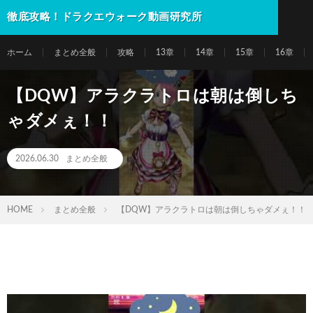
徹底攻略！ドラクエウォーク動画研究所
ホーム
まとめ全般
攻略
13章
14章
15章
16章
【DQW】アラクラトロは朝は倒しち
ゃダメぇ！！
2026.06.30
まとめ全般
HOME
まとめ全般
【DQW】アラクラトロは朝は倒しちゃダメぇ！！