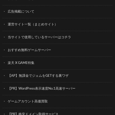
広告掲載について
運営サイト一覧（まとめサイト）
当サイトで使用しているサーバーはコチラ
おすすめ無料ゲームサーバー
楽天 X GAME特集
【AP】無課金でジェムをGETする裏ワザ
【PR】WordPress表示速度No.1高速サーバー
ゲームアカウント高価買取
【PR】格安ドメイン取得サービス