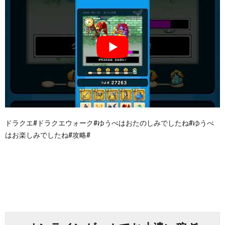
ドラクエ#ドラクエウォーク#ゆうべはおたのしみでしたね#ゆうべ
はお楽しみでしたね#攻略#