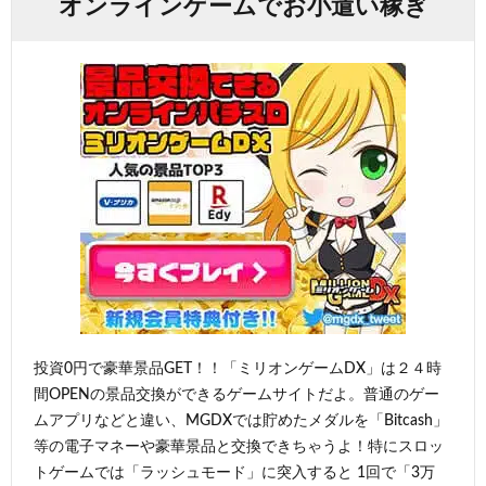
オンラインゲームでお小遣い稼ぎ
投資0円で豪華景品GET！！「ミリオンゲームDX」は２４時
間OPENの景品交換ができるゲームサイトだよ。普通のゲー
ムアプリなどと違い、MGDXでは貯めたメダルを「Bitcash」
等の電子マネーや豪華景品と交換できちゃうよ！特にスロッ
トゲームでは「ラッシュモード」に突入すると 1回で「3万