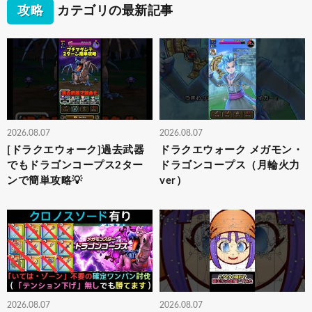
攻略
カテゴリの最新記事
2026.08.07
2026.08.07
[ドラクエウォーク]過去武器
ドラクエウォーク メガモン・
でもドラゴンコープス2ター
ドラゴンコープス（月輪火力
ンで簡単攻略💡
ver）
2026.08.07
2026.08.07