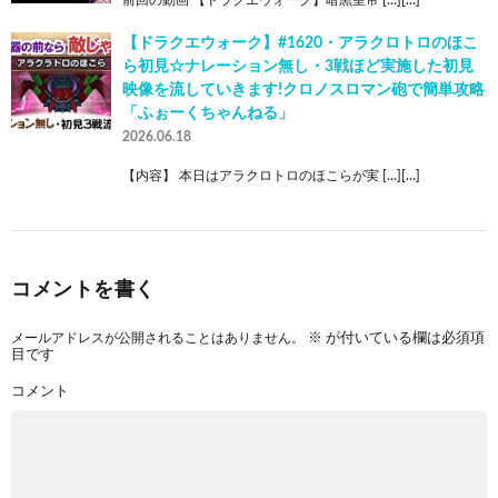
【ドラクエウォーク】#1620・アラクロトロのほこ
ら初見☆ナレーション無し・3戦ほど実施した初見
映像を流していきます!クロノスロマン砲で簡単攻略
「ふぉーくちゃんねる」
2026.06.18
【内容】 本日はアラクロトロのほこらが実 […][…]
コメントを書く
メールアドレスが公開されることはありません。
※
が付いている欄は必須項
目です
コメント