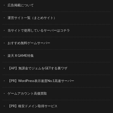
広告掲載について
運営サイト一覧（まとめサイト）
当サイトで使用しているサーバーはコチラ
おすすめ無料ゲームサーバー
楽天 X GAME特集
【AP】無課金でジェムをGETする裏ワザ
【PR】WordPress表示速度No.1高速サーバー
ゲームアカウント高価買取
【PR】格安ドメイン取得サービス