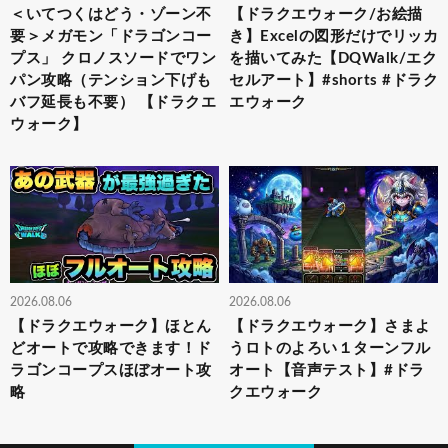
＜いてつくはどう・ゾーン不
【ドラクエウォーク/お絵描
要＞メガモン「ドラゴンコー
き】Excelの図形だけでリッカ
プス」 クロノスソードでワン
を描いてみた【DQWalk/エク
パン攻略（テンション下げも
セルアート】#shorts #ドラク
バフ延長も不要） 【ドラクエ
エウォーク
ウォーク】
2026.08.06
2026.08.06
【ドラクエウォーク】ほとん
【ドラクエウォーク】さまよ
どオートで攻略できます！ド
うロトのよろい１ターンフル
ラゴンコープスほぼオート攻
オート【音声テスト】#ドラ
略
クエウォーク