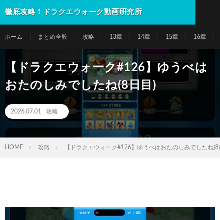
徹底攻略！ドラクエウォーク動画研究所
ホーム
まとめ全般
攻略
13章
14章
15章
16章
【ドラクエウォーク#126】ゆうべは
おたのしみでしたね(8日目)
2026.07.01
攻略
HOME
攻略
【ドラクエウォーク#126】ゆうべはおたのしみでしたね(8