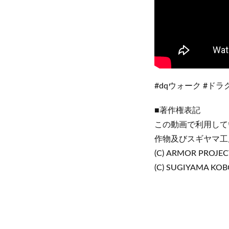
#dqウォーク #ド
■著作権表記
この動画で利用して
作物及びスギヤマ工
(C) ARMOR PROJECT
(C) SUGIYAMA KO