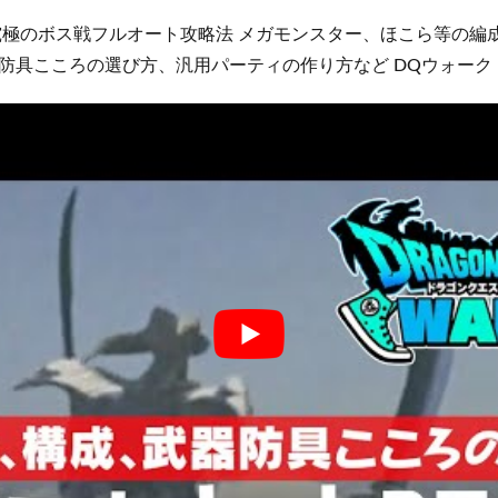
究極のボス戦フルオート攻略法 メガモンスター、ほこら等の編
防具こころの選び方、汎用パーティの作り方など DQウォーク