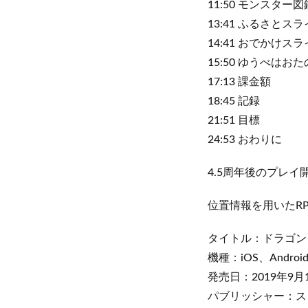
11:50 モンスター図
13:41 ふるさとス
14:41 おでかけス
15:50 ゆうべはお
17:13 課金額
18:45 記録
21:51 目標
24:53 おわりに
4.5周年後のプレイ開
位置情報を用いたR
タイトル：ドラゴンク
機種：iOS、Androi
発売日：2019年9月
パブリッシャー：ス