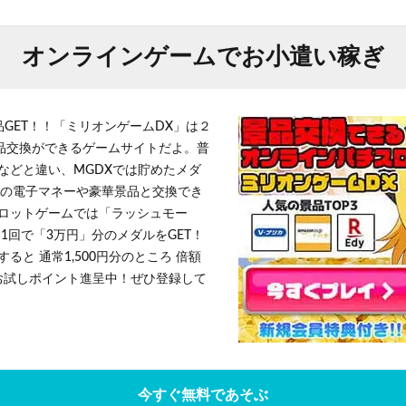
オンラインゲームでお小遣い稼ぎ
品GET！！「ミリオンゲームDX」は２
景品交換ができるゲームサイトだよ。普
などと違い、MGDXでは貯めたメダ
h」等の電子マネーや豪華景品と交換でき
ロットゲームでは「ラッシュモー
1回で「3万円」分のメダルをGET！
ると 通常1,500円分のところ 倍額
」お試しポイント進呈中！ぜひ登録して
今すぐ無料であそぶ