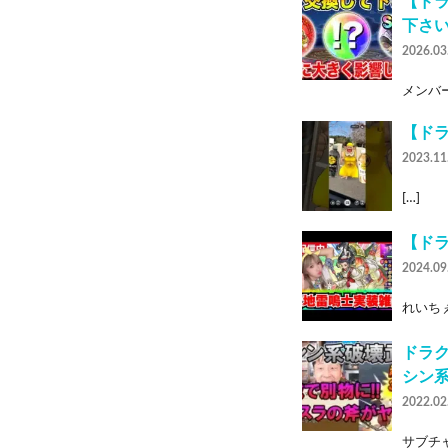
【ドラ
下さい
2026.03
メンバー
【ド
2023.11
[…]
【ドラ
2024.09
れいち
ドラ
シン
2022.02
サブチャ