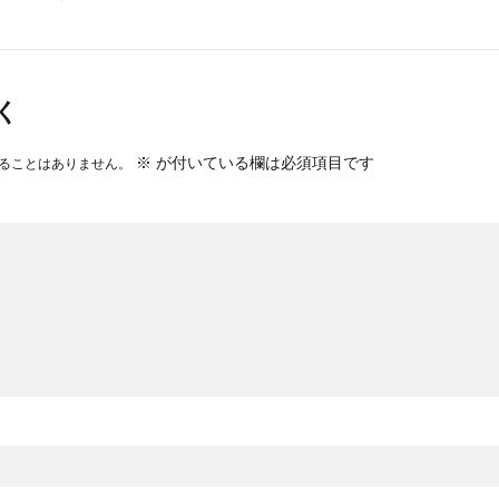
く
※
が付いている欄は必須項目です
ることはありません。