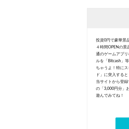
投資0円で豪華景
４時間OPENの
通のゲームアプリ
ルを「Bitcas
ちゃうよ！特にス
ド」に突入すると 
当サイトから登録す
の「3,000円分
遊んでみてね！