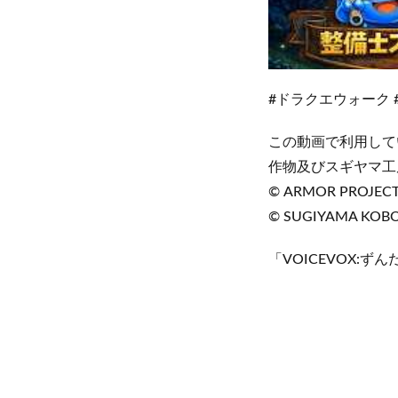
#ドラクエウォーク
この動画で利用して
作物及びスギヤマ工
© ARMOR PROJECT/B
© SUGIYAMA KOB
「VOICEVOX:ずん