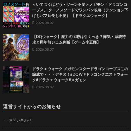
＜いてつくはどう・ゾーン不要＞メガモン「ドラゴンコ
ープス」 クロノスソードでワンパン攻略（テンション下
げもバフ延長も不要） 【ドラクエウォーク】
2026.08.07
【DQウォーク】魔力の宝鞭は引くべき？怖気・系統特
攻と周年前ジェム判断【ゲーム小五郎】
2026.08.07
ドラクエウォーク メガモンスタードラゴンコープスこの
編成で・・・デキヌ！#DQW #ドラゴンクエストウォー
ク#ドラクエウォーク#メガモン
2026.08.07
運営サイトからのお知らせ
お問い合わせ