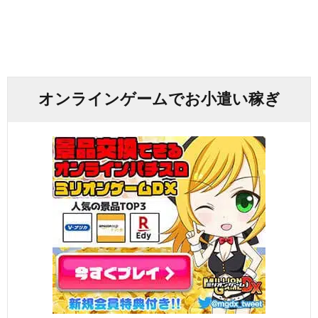
オンラインゲームでお小遣い稼ぎ