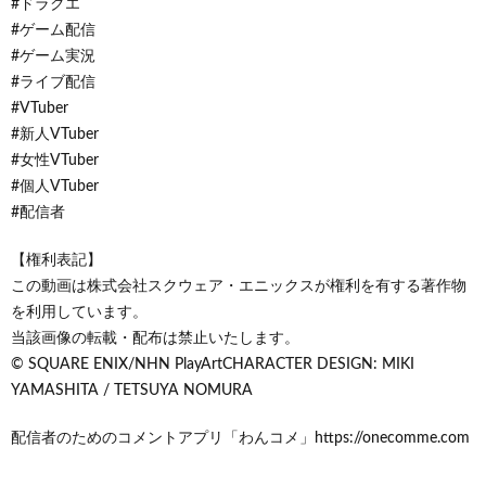
#ドラクエ
#ゲーム配信
#ゲーム実況
#ライブ配信
#VTuber
#新人VTuber
#女性VTuber
#個人VTuber
#配信者
【権利表記】
この動画は株式会社スクウェア・エニックスが権利を有する著作物
を利用しています。
当該画像の転載・配布は禁止いたします。
© SQUARE ENIX/NHN PlayArtCHARACTER DESIGN: MIKI
YAMASHITA / TETSUYA NOMURA
配信者のためのコメントアプリ「わんコメ」https://onecomme.com