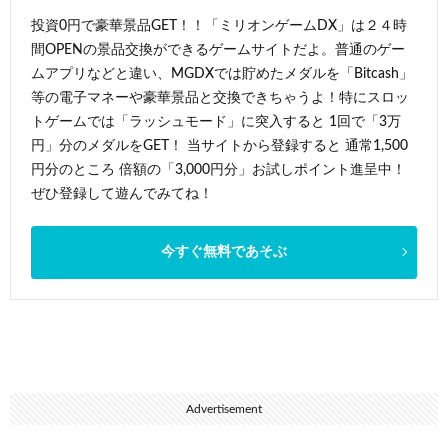
投資0円で豪華景品GET！！「ミリオンゲームDX」は２４時
間OPENの景品交換ができるゲームサイトだよ。普通のゲー
ムアプリなどと違い、MGDXでは貯めたメダルを「Bitcash」
等の電子マネーや豪華景品と交換できちゃうよ！特にスロッ
トゲームでは「ラッシュモード」に突入すると 1回で「3万
円」分のメダルをGET！ 当サイトから登録すると 通常1,500
円分のところ 倍額の「3,000円分」お試しポイント進呈中！
ぜひ登録して遊んでみてね！
今すぐ無料であそぶ
Advertisement