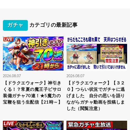
ガチャ
カテゴリの最新記事
2026.08.07
2026.08.07
【ドラクエウォーク】神引き
【ドラクエウォーク】【３２
くる！？常夏の魔王子ピサロ
０】つらい状況でガチャに逃
装備ガチャ70連！★5魔力の
げました 自分の思いを語り
宝鞭を狙う生配信【21時～】
ながらガチャ動画を投稿しま
した（閲覧注意）