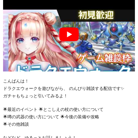
こんばんは！
ドラクエウォークを遊びながら、 のんびり雑談する配信です✨
ガチャもちょっと引いてみるよ！
🌟最近のイベント 🌟とこしえの杖の使い方について
🌟噂の武器の使い方について 🌟今後の装備や攻略
🌟その他雑談
などなど、ゆるっとお話しましょう！