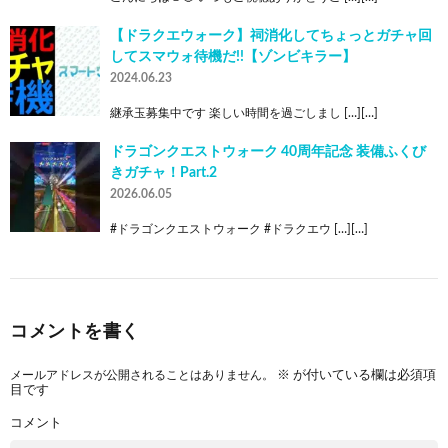
【ドラクエウォーク】祠消化してちょっとガチャ回
してスマウォ待機だ!!【ゾンビキラー】
2024.06.23
継承玉募集中です 楽しい時間を過ごしまし […][…]
ドラゴンクエストウォーク 40周年記念 装備ふくび
きガチャ！Part.2
2026.06.05
#ドラゴンクエストウォーク #ドラクエウ […][…]
コメントを書く
メールアドレスが公開されることはありません。
※
が付いている欄は必須項
目です
コメント