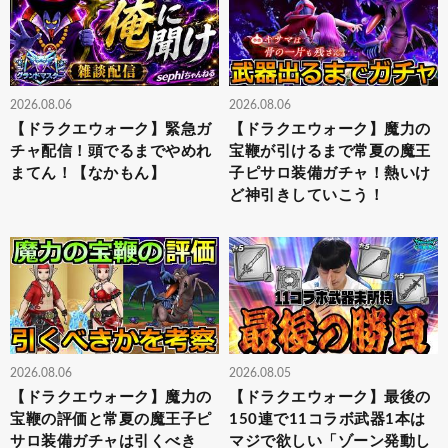
2026.08.06
2026.08.06
【ドラクエウォーク】緊急ガ
【ドラクエウォーク】魔力の
チャ配信！頭でるまでやめれ
宝鞭が引けるまで常夏の魔王
まてん！【なかもん】
子ピサロ装備ガチャ！熱いけ
ど神引きしていこう！
2026.08.06
2026.08.05
【ドラクエウォーク】魔力の
【ドラクエウォーク】最後の
宝鞭の評価と常夏の魔王子ピ
150連で11コラボ武器1本は
サロ装備ガチャは引くべき
マジで欲しい「ゾーン発動し