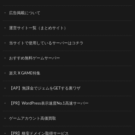
広告掲載について
運営サイト一覧（まとめサイト）
当サイトで使用しているサーバーはコチラ
おすすめ無料ゲームサーバー
楽天 X GAME特集
【AP】無課金でジェムをGETする裏ワザ
【PR】WordPress表示速度No.1高速サーバー
ゲームアカウント高価買取
【PR】格安ドメイン取得サービス