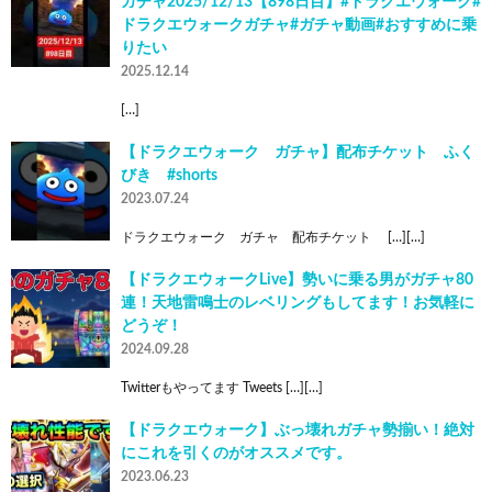
ガチャ2025/12/13【898日目】#ドラクエウォーク#
ドラクエウォークガチャ#ガチャ動画#おすすめに乗
りたい
2025.12.14
[…]
【ドラクエウォーク ガチャ】配布チケット ふく
びき #shorts
2023.07.24
ドラクエウォーク ガチャ 配布チケット […][…]
【ドラクエウォークLive】勢いに乗る男がガチャ80
連！天地雷鳴士のレベリングもしてます！お気軽に
どうぞ！
2024.09.28
Twitterもやってます Tweets […][…]
【ドラクエウォーク】ぶっ壊れガチャ勢揃い！絶対
にこれを引くのがオススメです。
2023.06.23