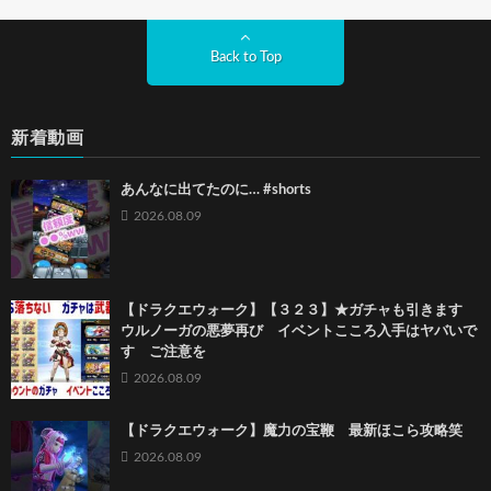
Back to Top
新着動画
あんなに出てたのに… #shorts
2026.08.09
【ドラクエウォーク】【３２３】★ガチャも引きます
ウルノーガの悪夢再び イベントこころ入手はヤバいで
す ご注意を
2026.08.09
【ドラクエウォーク】魔力の宝鞭 最新ほこら攻略笑
2026.08.09