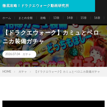
徹底攻略！ドラクエウォーク動画研究所
ホーム
まとめ全般
攻略
13章
14章
15章
16章
【ドラクエウォーク】カミュとベロ
ニカ装備ガチャ
2026.07.04
ガチャ
HOME
ガチャ
【ドラクエウォーク】カミュとベロニカ装備ガチャ