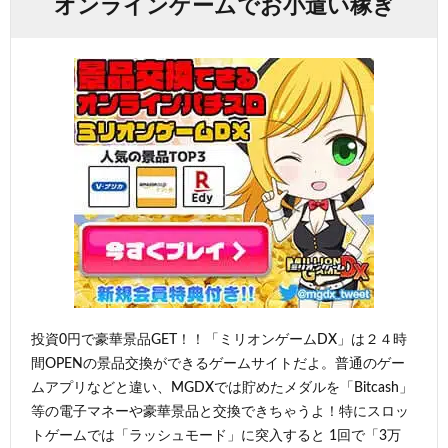
オンラインゲームでお小遣い稼ぎ
投資0円で豪華景品GET！！「ミリオンゲームDX」は２４時
間OPENの景品交換ができるゲームサイトだよ。普通のゲー
ムアプリなどと違い、MGDXでは貯めたメダルを「Bitcash」
等の電子マネーや豪華景品と交換できちゃうよ！特にスロッ
トゲームでは「ラッシュモード」に突入すると 1回で「3万