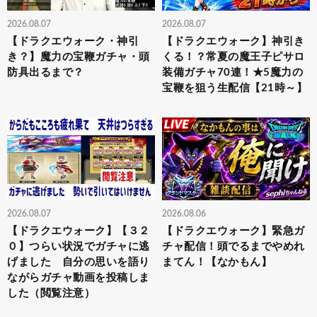
2026.08.07
2026.08.07
【ドラクエウォーク・神引
【ドラクエウォーク】神引き
き？】魔力の宝鞭ガチャ・頭
くる！？常夏の魔王子ピサロ
防具出るまで？
装備ガチャ70連！★5魔力の
宝鞭を狙う生配信【21時～】
2026.08.07
2026.08.06
【ドラクエウォーク】【３２
【ドラクエウォーク】緊急ガ
０】つらい状況でガチャに逃
チャ配信！頭でるまでやめれ
げました 自分の思いを語り
まてん！【なかもん】
ながらガチャ動画を投稿しま
した（閲覧注意）