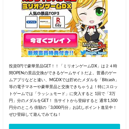
投資0円で豪華景品GET！！「ミリオンゲームDX」は２４時
間OPENの景品交換ができるゲームサイトだよ。普通のゲー
ムアプリなどと違い、MGDXでは貯めたメダルを「Bitcash」
等の電子マネーや豪華景品と交換できちゃうよ！特にスロッ
トゲームでは「ラッシュモード」に突入すると 1回で「3万
円」分のメダルをGET！ 当サイトから登録すると 通常1,500
円分のところ 倍額の「3,000円分」お試しポイント進呈中！
ぜひ登録して遊んでみてね！