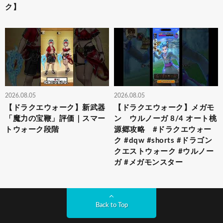
ク】
2026.08.05
2026.08.05
【ドラクエウォーク】新武器
【ドラクエウォーク】メガモ
「魔力の宝鞭」評価｜スマー
ン ウルノーガ 8/4 オート桃
トウォーク段階
源郷攻略 #ドラクエウォー
ク #dqw #shorts #ドラゴン
クエストウォーク #ウルノー
ガ #メガモンスター
Back to Top