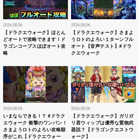
2026.08.06
2026.08.06
【ドラクエウォーク】ほとん
【ドラクエウォーク】さまよ
どオートで攻略できます！ド
うロトのよろい１ターンフル
ラゴンコープスほぼオート攻
オート【音声テスト】#ドラ
略
クエウォーク
2026.08.06
2026.08.06
いまならできる！？ #ドラク
【ドラクエウォーク】ガリガ
エウォーク 衝撃のワンパン！
リ君ウィップは優秀な置物武
さまようロトのよろい攻略順
器説？【ドラゴンクエストウ
序がこれ【ドラクエウォー
ォーク】