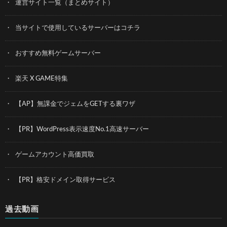
運営サイト一覧（まとめサイト）
当サイトで使用しているサーバーはコチラ
おすすめ無料ゲームサーバー
楽天 X GAME特集
【AP】無課金でジェムをGETする裏ワザ
【PR】WordPress表示速度No.1高速サーバー
ゲームアカウント高価買取
【PR】格安ドメイン取得サービス
過去動画