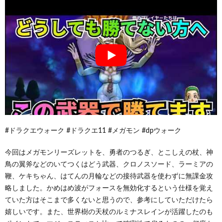
#ドラクエウォーク #ドラクエ11 #メガモン #dpウォーク
今回はメガモンリーズレットを、勇者のつるぎ、とこしえの杖、神
鳥の翼斧などのいてつくはどう武器、クロノスソード、ラーミアの
鞭、ケキちゃん、はてんの月輪などの接待武器を使わずに無課金攻
略しました。かめはめ波がフォースを無効化するという仕様を覚え
ていた方はそこまで多くないと思うので、参考にしていただけたら
嬉しいです。また、世界樹の天杖のルミナスレインが活躍したのも