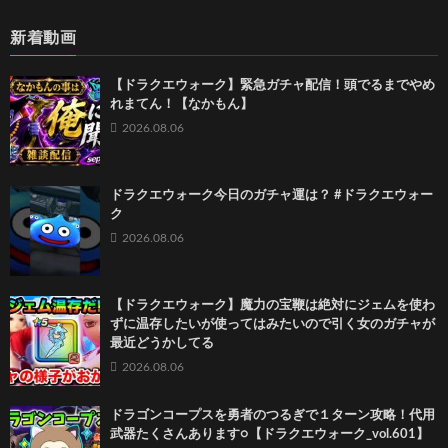
新着動画
【ドラクエウォーク】緊急ガチャ配信！頭でるまでやめ
れまてん！【なかもん】
2026.08.06
ドラクエウォーク今日のガチャ運は？ #ドラクエウォー
ク
2026.08.06
【ドラクエウォーク】魔力の宝鞭は絶対にジェムを使わ
ずに温存したいが使ってはみたいので引く女のガチャが
最近どうかしてる
2026.08.06
ドラゴンコープスを勇者のつるぎで１ターン攻略！代用
武器たくさんあります○【ドラクエウォーク_vol.601】