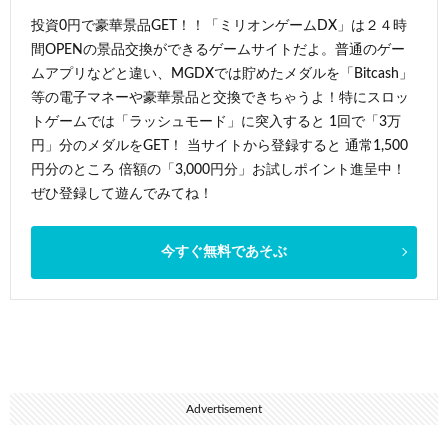
投資0円で豪華景品GET！！「ミリオンゲームDX」は２４時
間OPENの景品交換ができるゲームサイトだよ。普通のゲー
ムアプリなどと違い、MGDXでは貯めたメダルを「Bitcash」
等の電子マネーや豪華景品と交換できちゃうよ！特にスロッ
トゲームでは「ラッシュモード」に突入すると 1回で「3万
円」分のメダルをGET！ 当サイトから登録すると 通常1,500
円分のところ 倍額の「3,000円分」お試しポイント進呈中！
ぜひ登録して遊んでみてね！
今すぐ無料であそぶ
Advertisement