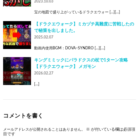
2023.10.03
宝の地図で盛り上がっているドラクエウォー […][…]
【ドラクエウォーク】ミカヅチ高難度に苦戦したの
で秘策を出しました。
2025.02.07
動画内使用BGM：DOVA–SYNDRO […][…]
キングミミックにパラドクスの杖で1ターン攻略
【ドラクエウォーク】 メガモン
2026.02.27
[…]
コメントを書く
メールアドレスが公開されることはありません。
※
が付いている欄は必須項
目です