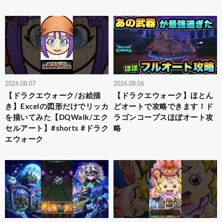
2026.08.07
2026.08.06
【ドラクエウォーク/お絵描
【ドラクエウォーク】ほとん
き】Excelの図形だけでリッカ
どオートで攻略できます！ド
を描いてみた【DQWalk/エク
ラゴンコープスほぼオート攻
セルアート】#shorts #ドラク
略
エウォーク