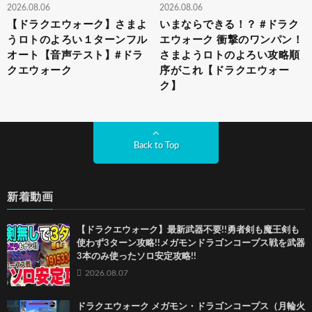
2026.08.06
2026.08.06
【ドラクエウォーク】さまよ
いまならできる！？ #ドラク
うロトのよろい１ターンフル
エウォーク 衝撃のワンパン！
オート【音声テスト】#ドラ
さまようロトのよろい攻略順
クエウォーク
序がこれ【ドラクエウォー
ク】
Back to Top
新着動画
【ドラクエウォーク】最新武器不要!!勇者剣も魔王剣も
使わず3ターン攻略!!メガモンドラゴンコープス戦を武器
3本のみ使ったソロ安定攻略!!
2026.08.07
ドラクエウォーク メガモン・ドラゴンコープス（月輪火