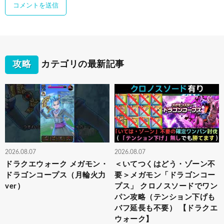
攻略
カテゴリの最新記事
2026.08.07
2026.08.07
ドラクエウォーク メガモン・
＜いてつくはどう・ゾーン不
ドラゴンコープス（月輪火力
要＞メガモン「ドラゴンコー
ver）
プス」 クロノスソードでワン
パン攻略（テンション下げも
バフ延長も不要） 【ドラクエ
ウォーク】