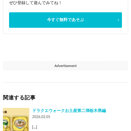
ぜひ登録して遊んでみてね！
今すぐ無料であそぶ
Advertisement
関連する記事
ドラクエウォークお土産第二弾栃木県編
2026.02.05
[…]