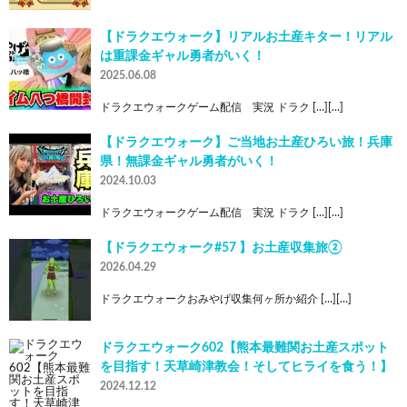
【ドラクエウォーク】リアルお土産キター！リアル
は重課金ギャル勇者がいく！
2025.06.08
ドラクエウォークゲーム配信 実況 ドラク […][…]
【ドラクエウォーク】ご当地お土産ひろい旅！兵庫
県！無課金ギャル勇者がいく！
2024.10.03
ドラクエウォークゲーム配信 実況 ドラク […][…]
【ドラクエウォーク#57 】お土産収集旅②
2026.04.29
ドラクエウォークおみやげ収集何ヶ所か紹介 […][…]
ドラクエウォーク602【熊本最難関お土産スポット
を目指す！天草崎津教会！そしてヒライを食う！】
2024.12.12