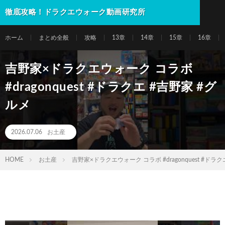
徹底攻略！ドラクエウォーク動画研究所
ホーム
まとめ全般
攻略
13章
14章
15章
16章
吉野家×ドラクエウォーク コラボ
#dragonquest #ドラクエ #吉野家 #グ
ルメ
2026.07.06
お土産
HOME
お土産
吉野家×ドラクエウォーク コラボ #dragonquest #ドラ