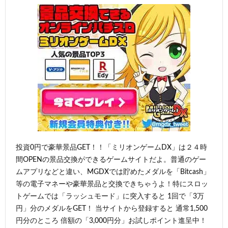
投資0円で豪華景品GET！！「ミリオンゲームDX」は２４時
間OPENの景品交換ができるゲームサイトだよ。普通のゲー
ムアプリなどと違い、MGDXでは貯めたメダルを「Bitcash」
等の電子マネーや豪華景品と交換できちゃうよ！特にスロッ
トゲームでは「ラッシュモード」に突入すると 1回で「3万
円」分のメダルをGET！ 当サイトから登録すると 通常1,500
円分のところ 倍額の「3,000円分」お試しポイント進呈中！